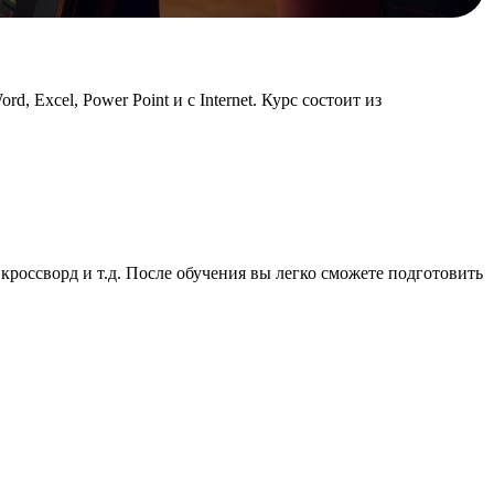
, Excel, Power Point и c Internet. Курс состоит из
кроссворд и т.д. После обучения вы легко сможете подготовить