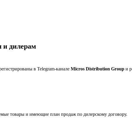
 и дилерам
регистрированы в Telegram-канале
Micros Distribution Group
и р
мые товары и имеющие план продаж по дилерскому договору.