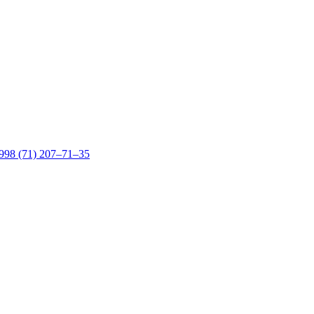
998 (71) 207–71–35