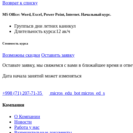
Возврат к списку
MS Office: Word, Excel, Power Point, Internet. Начальный курс.
Группы:
в дни летних каникул
Длительность курса:
12 ак/ч
Стоимость курса
Возможны скидки
Оставить заявку
Оставьте заявку, мы свяжемся с вами в ближайшее время и от
Дата начала занятий может изменяться
+998 (71) 207-71-35
micros_edu_bot
micros_ed_s
Компания
О Компании
Новости
Работа у нас
Разрешительные документы