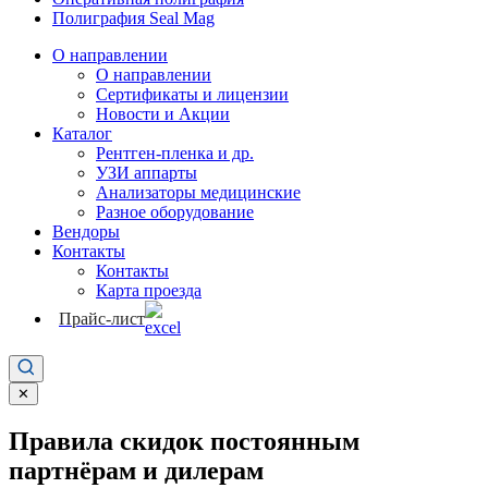
Полиграфия Seal Mag
О направлении
О направлении
Сертификаты и лицензии
Новости и Акции
Каталог
Рентген-пленка и др.
УЗИ аппарты
Анализаторы медицинские
Разное оборудование
Вендоры
Контакты
Контакты
Карта проезда
Прайс-лист
✕
Правила скидок постоянным
партнёрам и дилерам