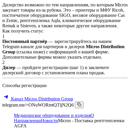
Дилерство возможно по тем направлениям, по которым Micros
закупает товары из-за рубежа. Это – принтеры и МФУ Ricoh,
постпечатное оборудование SIGO, весовое оборудование Cas
и Zemic, рентгенпленка Aqfa, климатическое оборудование
Remak и Sisteven, а также некоторые другие направления.
Как получить статус
1
Постоянный партнёр
— зарегистрируйтесь на нашем
Telegram канале для партнеров и дилеров
Micros Distribution
Group
(ссылка ниже) с информацией о вашей фирме.
Дополнительные фирмы можно указать отдельно.
2
Дилер
— пройдите регистрацию (шаг 1) и заключите
дилерский договор с установлением плана продаж.
Способы регистрации
Канал Micros Distribution Group
telegram.me/+ONuWORmtQTljN2Q6
Медицинское оборудование и изделия
О
Направлении
Новости
Micros - Поставка рентгенпленки
AGFA