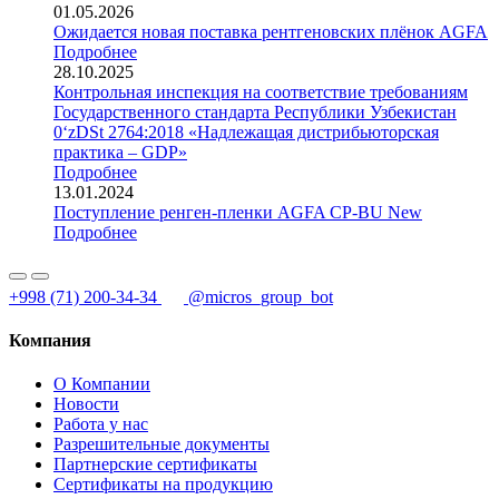
01.05.2026
Ожидается новая поставка рентгеновских плёнок AGFA
Подробнее
28.10.2025
Контрольная инспекция на соответствие требованиям
Государственного стандарта Республики Узбекистан
0‘zDSt 2764:2018 «Надлежащая дистрибьюторская
практика – GDP»
Подробнее
13.01.2024
Поступление ренген-пленки AGFA CP-BU New
Подробнее
+998 (71) 200-34-34
@micros_group_bot
Компания
О Компании
Новости
Работа у нас
Разрешительные документы
Партнерские сертификаты
Сертификаты на продукцию