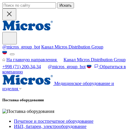
Искать
@micros_group_bot
Канал Micros Distribution Group
На главную направления
Канал Micros Distribution Group
+998 (71) 200-34-34
@micros_group_bot
Обратиться в
компанию
Медицинское оборудование и
изделия
Поставка оборудования
Печатное и постпечатное оборудование
ИБП, батареи, электрооборудование