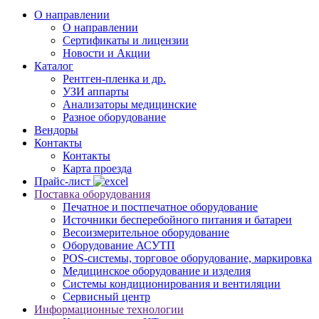
О направлении
О направлении
Сертификаты и лицензии
Новости и Акции
Каталог
Рентген-пленка и др.
УЗИ аппарты
Анализаторы медицинские
Разное оборудование
Вендоры
Контакты
Контакты
Карта проезда
Прайс-лист
Поставка оборудования
Печатное и постпечатное оборудование
Источники бесперебойного питания и батареи
Весоизмерительное оборудование
Оборудование АСУТП
POS-системы, торговое оборудование, маркировка
Медицинское оборудование и изделия
Системы кондиционирования и вентиляции
Сервисный центр
Информационные технологии