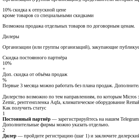
10%
скидка к отпускной цене
кроме товаров со специальными скидками
Возможна продажа отдельных товаров по договорным ценам.
Дилеры
Организации (или группы организаций), закупающие публикуе
Скидка постоянного партнёра
10%
+
Доп. скидка от объёма продаж
%
Первые 3 месяца можно работать без плана продаж. Дополнитель
Дилерство возможно по тем направлениям, по которым Micros з
Zemic, рентгенпленка Aqfa, климатическое оборудование Remak 
Как получить статус
1
Постоянный партнёр
— зарегистрируйтесь на нашем Telegram
Дополнительные фирмы можно указать отдельно.
2
Дилер
— пройдите регистрацию (шаг 1) и заключите дилерский