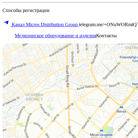
Способы регистрации
Канал Micros Distribution Group
telegram.me/+ONuWORmtQ
Медицинское оборудование и изделия
Контакты