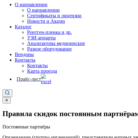
О направлении
О направлении
Сертификаты и лицензии
Новости и Акции
Каталог
Рентген-пленка и др.
УЗИ аппарты
Анализаторы медицинские
Разное оборудование
Вендоры
Контакты
Контакты
Карта проезда
Прайс-лист
✕
Правила скидок постоянным партнёрам
Постоянные партнёры
Организации (группы организаций), представители которых за