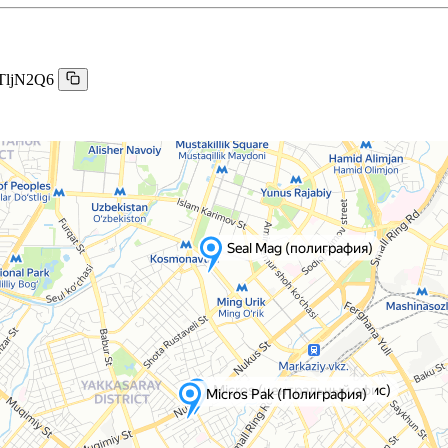
TljN2Q6