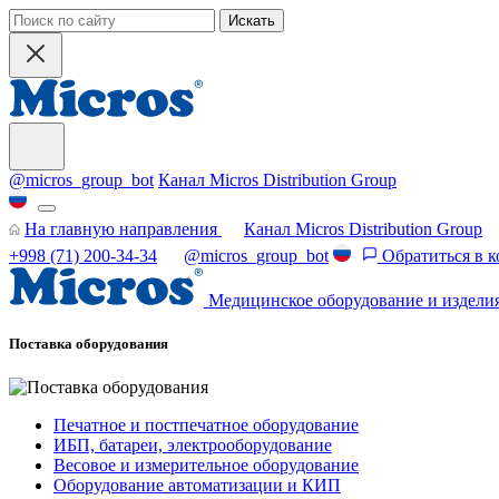
Искать
@micros_group_bot
Канал Micros Distribution Group
На главную направления
Канал Micros Distribution Group
+998 (71) 200-34-34
@micros_group_bot
Обратиться в 
Медицинское оборудование и издели
Поставка оборудования
Печатное и постпечатное оборудование
ИБП, батареи, электрооборудование
Весовое и измерительное оборудование
Оборудование автоматизации и КИП