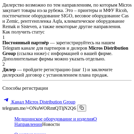
Дилерство возможно по тем направлениям, по которым Micros
закупает товары из-за рубежа. Это – принтеры и МФУ Ricoh,
постпечатное оборудование SIGO, весовое оборудование Cas
и Zemic, рентгенпленка Aqfa, климатическое оборудование
Remak и Sisteven, а также некоторые другие направления.
Как получить статус
1
Постоянный партнёр
— зарегистрируйтесь на нашем
Telegram канале для партнеров и дилеров
Micros Distribution
Group
(ссылка ниже) с информацией о вашей фирме.
Дополнительные фирмы можно указать отдельно.
2
Дилер
— пройдите регистрацию (шаг 1) и заключите
дилерский договор с установлением плана продаж.
Способы регистрации
Канал Micros Distribution Group
telegram.me/+ONuWORmtQTljN2Q6
Медицинское оборудование и изделия
О
Направлении
Новости