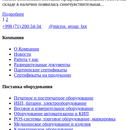
складе в наличии появилась синечувствительная...
Подробнее
1
2
+998 (71) 200-34-34
@micros_group_bot
Компания
О Компании
Новости
Работа у нас
Разрешительные документы
Партнерские сертификаты
Сертификаты на продукцию
Поставка оборудования
Печатное и постпечатное оборудование
ИБП, батареи, электрооборудование
Весовое и измерительное оборудование
Оборудование автоматизации и КИП
POS-системы, торговое оборудование, маркировка
Медицинское оборудование и изделия
Климатическое оборудование