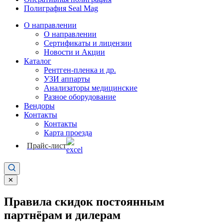
Полиграфия Seal Mag
О направлении
О направлении
Сертификаты и лицензии
Новости и Акции
Каталог
Рентген-пленка и др.
УЗИ аппарты
Анализаторы медицинские
Разное оборудование
Вендоры
Контакты
Контакты
Карта проезда
Прайс-лист
✕
Правила скидок постоянным
партнёрам и дилерам