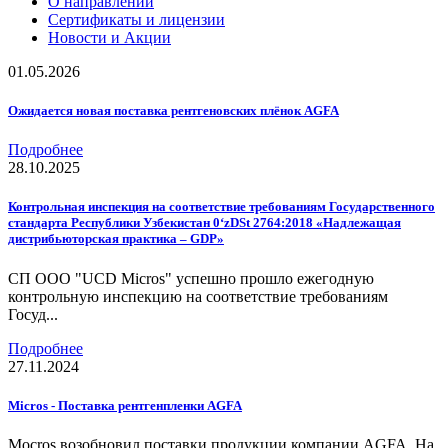
О направлении
Сертификаты и лицензии
Новости и Акции
01.05.2026
Ожидается новая поставка рентгеновских плёнок AGFA
Подробнее
28.10.2025
Контрольная инспекция на соответствие требованиям Государственного
стандарта Республики Узбекистан 0‘zDSt 2764:2018 «Надлежащая
дистрибьюторская практика – GDP»
СП ООО "UCD Micros" успешно прошло ежегодную
контрольную инспекцию на соответствие требованиям
Госуд...
Подробнее
27.11.2024
Micros - Поставка рентгенпленки AGFA
Mocros возобновил поставки продукции компании AGFA. На