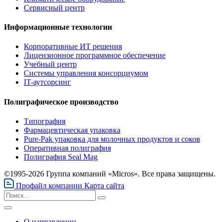
Сервисный центр
Информационные технологии
Корпоративные ИТ решения
Лицензионное программное обеспечение
Учебный центр
Системы управления консорциумом
IT-аутсорсинг
Полиграфическое производство
Типография
Фармацевтическая упаковка
Pure-Pak упаковка для молочных продуктов и соков
Оперативная полиграфия
Полиграфия Seal Mag
©1995-2026 Группа компаний «Micros». Все права защищены.
Профайл компании
Карта сайта
О направлении