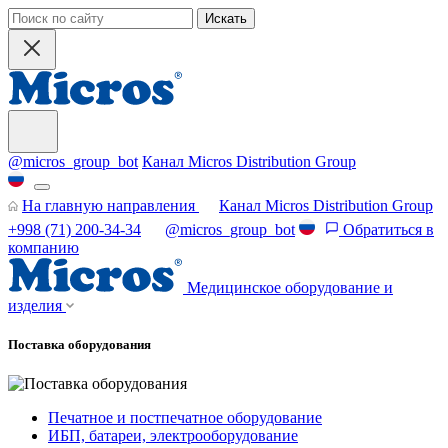
Искать
@micros_group_bot
Канал Micros Distribution Group
На главную направления
Канал Micros Distribution Group
+998 (71) 200-34-34
@micros_group_bot
Обратиться в
компанию
Медицинское оборудование и
изделия
Поставка оборудования
Печатное и постпечатное оборудование
ИБП, батареи, электрооборудование