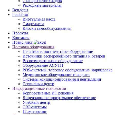
Cканеры штрих-кодов
Расходные материалы
Вендоры
Решения
Виртуальная касса
Смарт-касса
Киоски самообслуживания
Проекты
Контакты
Прайс-лист
Поставка оборудования
Печатное и постпечатное оборудование
Источники бесперебойного питания и батареи
Весоизмерительное оборудование
Оборудование АСУТП
POS-системы, торговое оборудование, маркировка
Медицинское оборудование и изделия
Системы кондиционирования и вентиляции
Сервисный центр
Информационные технологии
Корпоративные ИТ решения
Лицензионное программное обеспечение
Учебный центр
CRP-системы
IT-аутсорсинг