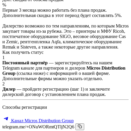
%
Первые 3 месяца можно работать без плана продаж.
Дополнительная скидка в этот период будет составлять 5%.
Дилерство возможно по тем направлениям, по которым Micros
закупает товары из-за рубежа. Это – принтеры и МФУ Ricoh,
постпечатное оборудование SIGO, весовое оборудование Cas
и Zemic, рентгенпленка Aqfa, климатическое оборудование
Remak и Sisteven, а также некоторые другие направления.
Как получить статус
1
Постоянный партнёр
— зарегистрируйтесь на нашем
Telegram канале для партнеров и дилеров
Micros Distribution
Group
(ссылка ниже) с информацией о вашей фирме.
Дополнительные фирмы можно указать отдельно.
2
Дилер
— пройдите регистрацию (шаг 1) и заключите
дилерский договор с установлением плана продаж.
Способы регистрации
Канал Micros Distribution Group
telegram.me/+ONuWORmtQTljN2Q6