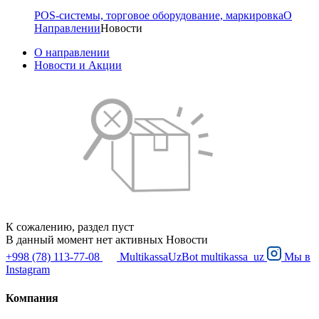
POS-системы, торговое оборудование, маркировка
О
Направлении
Новости
О направлении
Новости и Акции
К сожалению, раздел пуст
В данный момент нет активных Новости
+998 (78) 113-77-08
MultikassaUzBot
multikassa_uz
Мы в
Instagram
Компания