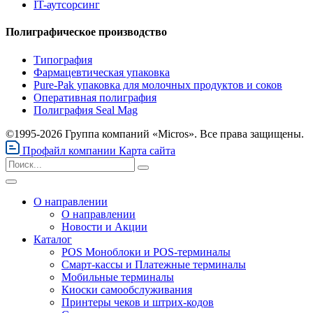
IT-аутсорсинг
Полиграфическое производство
Типография
Фармацевтическая упаковка
Pure-Pak упаковка для молочных продуктов и соков
Оперативная полиграфия
Полиграфия Seal Mag
©1995-2026 Группа компаний «Micros». Все права защищены.
Профайл компании
Карта сайта
О направлении
О направлении
Новости и Акции
Каталог
POS Моноблоки и POS-терминалы
Смарт-кассы и Платежные терминалы
Мобильные терминалы
Киоски самообслуживания
Принтеры чеков и штрих-кодов