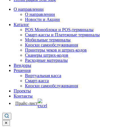
О направлении
О направлении
Новости и Акции
Каталог
POS Моноблоки и POS-терминалы
Смарт-кассы и Платежные терминалы
Мобильные терминалы
Киоски самообслуживания
Принтеры чеков и штрих-кодов
Cканеры штрих-кодов
Расходные материалы
Вендоры
Решения
Виртуальная касса
Смарт-касса
Киоски самообслуживания
Проекты
Контакты
Прайс-лист
✕