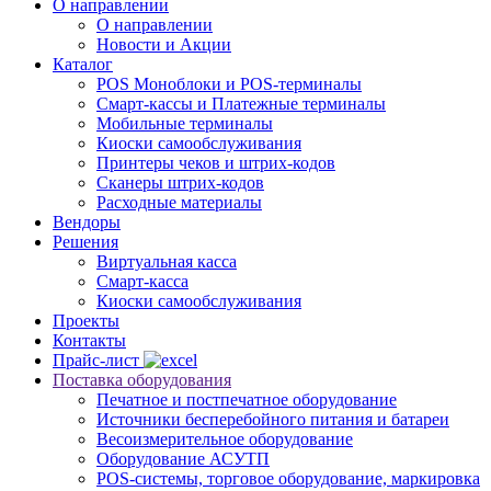
О направлении
О направлении
Новости и Акции
Каталог
POS Моноблоки и POS-терминалы
Смарт-кассы и Платежные терминалы
Мобильные терминалы
Киоски самообслуживания
Принтеры чеков и штрих-кодов
Cканеры штрих-кодов
Расходные материалы
Вендоры
Решения
Виртуальная касса
Смарт-касса
Киоски самообслуживания
Проекты
Контакты
Прайс-лист
Поставка оборудования
Печатное и постпечатное оборудование
Источники бесперебойного питания и батареи
Весоизмерительное оборудование
Оборудование АСУТП
POS-системы, торговое оборудование, маркировка