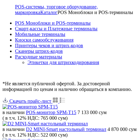
POS-системы, торговое оборудование,
маркировка
Каталог
POS Моноблоки и POS-терминалы
POS Моноблоки и POS-терминалы
Смарт-кассы и Платежные терминалы
Мобильные терминалы
Киоски самообслуживания
Принтеры чеков и штрих-кодов
Cканеры штрих-кодов
Расходные материалы
Этикетки для штрихкодирования
*Не является публичной офертой. За достоверной
информацией по ценам и наличию обращаться в компанию.
Скачать прайс-лист
в наличии
POS-монитор SPM-T15
7 133 000 сум
( в т.ч. 12% НДС: 765 000 сум)
в наличии
D2 MINI-Smart настольный терминал
4 870 000 сум
( в т.ч. 12% НДС: 522 000 сум)