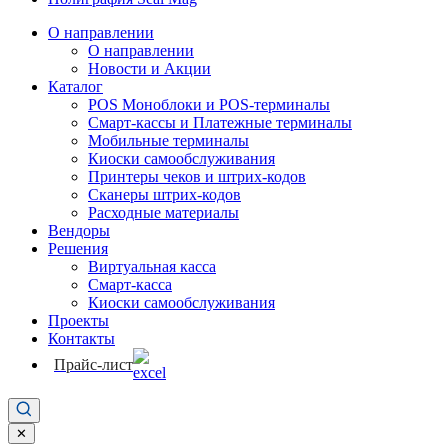
О направлении
О направлении
Новости и Акции
Каталог
POS Моноблоки и POS-терминалы
Смарт-кассы и Платежные терминалы
Мобильные терминалы
Киоски самообслуживания
Принтеры чеков и штрих-кодов
Cканеры штрих-кодов
Расходные материалы
Вендоры
Решения
Виртуальная касса
Смарт-касса
Киоски самообслуживания
Проекты
Контакты
Прайс-лист
✕