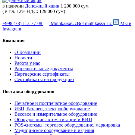
в наличии
Денежный ящик
1 200 000 сум
( в т.ч. 12% НДС: 129 000 сум)
+998 (78) 113-77-08
MultikassaUzBot
multikassa_uz
Мы в
Instagram
Компания
О Компании
Новости
Работа у нас
Разрешительные документы
Партнерские сертификаты
Сертификаты на продукцию
Поставка оборудования
Печатное и постпечатное оборудование
ИБП, батареи, электрооборудование
Весовое и измерительное оборудование
Оборудование автоматизации и КИП
POS-системы, торговое оборудование, маркировка
Медицинское оборудование и изделия