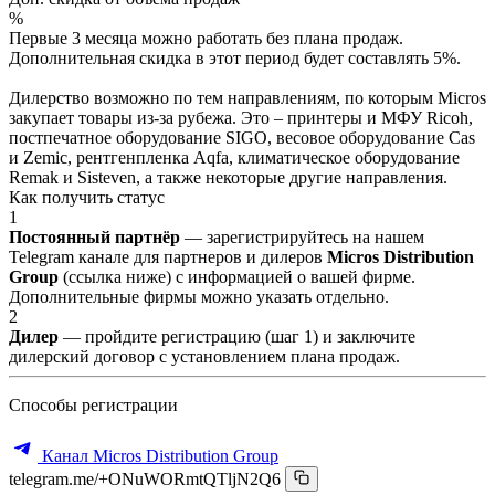
%
Первые 3 месяца можно работать без плана продаж.
Дополнительная скидка в этот период будет составлять 5%.
Дилерство возможно по тем направлениям, по которым Micros
закупает товары из-за рубежа. Это – принтеры и МФУ Ricoh,
постпечатное оборудование SIGO, весовое оборудование Cas
и Zemic, рентгенпленка Aqfa, климатическое оборудование
Remak и Sisteven, а также некоторые другие направления.
Как получить статус
1
Постоянный партнёр
— зарегистрируйтесь на нашем
Telegram канале для партнеров и дилеров
Micros Distribution
Group
(ссылка ниже) с информацией о вашей фирме.
Дополнительные фирмы можно указать отдельно.
2
Дилер
— пройдите регистрацию (шаг 1) и заключите
дилерский договор с установлением плана продаж.
Способы регистрации
Канал Micros Distribution Group
telegram.me/+ONuWORmtQTljN2Q6