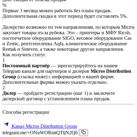
%
Первые 3 месяца можно работать без плана продаж.
Дополнительная скидка в этот период будет составлять 5%.
Дилерство возможно по тем направлениям, по которым Micros
закупает товары из-за рубежа. Это – принтеры и МФУ Ricoh,
постпечатное оборудование SIGO, весовое оборудование Cas
и Zemic, рентгенпленка Aqfa, климатическое оборудование
Remak и Sisteven, а также некоторые другие направления.
Как получить статус
1
Постоянный партнёр
— зарегистрируйтесь на нашем
Telegram канале для партнеров и дилеров
Micros Distribution
Group
(ссылка ниже) с информацией о вашей фирме.
Дополнительные фирмы можно указать отдельно.
2
Дилер
— пройдите регистрацию (шаг 1) и заключите
дилерский договор с установлением плана продаж.
Способы регистрации
Канал Micros Distribution Group
telegram.me/+ONuWORmtQTljN2Q6