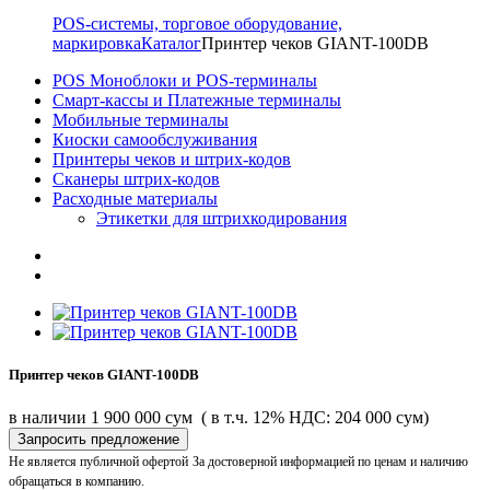
POS-системы, торговое оборудование,
маркировка
Каталог
Принтер чеков GIANT-100DB
POS Моноблоки и POS-терминалы
Смарт-кассы и Платежные терминалы
Мобильные терминалы
Киоски самообслуживания
Принтеры чеков и штрих-кодов
Cканеры штрих-кодов
Расходные материалы
Этикетки для штрихкодирования
Принтер чеков GIANT-100DB
в наличии
1 900 000 сум
( в т.ч. 12% НДС: 204 000 сум)
Запросить предложение
Не является публичной офертой
За достоверной информацией по ценам и наличию
обращаться в компанию.