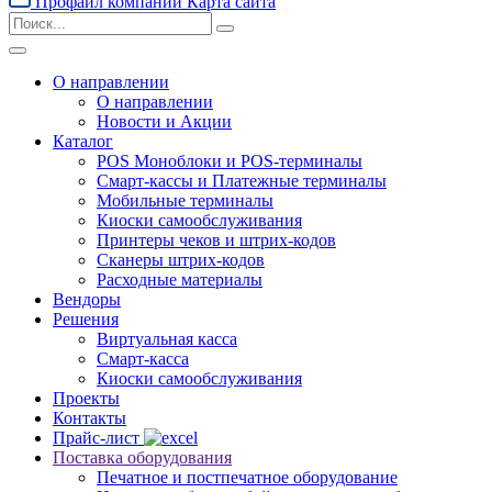
Профайл компании
Карта сайта
О направлении
О направлении
Новости и Акции
Каталог
POS Моноблоки и POS-терминалы
Смарт-кассы и Платежные терминалы
Мобильные терминалы
Киоски самообслуживания
Принтеры чеков и штрих-кодов
Cканеры штрих-кодов
Расходные материалы
Вендоры
Решения
Виртуальная касса
Смарт-касса
Киоски самообслуживания
Проекты
Контакты
Прайс-лист
Поставка оборудования
Печатное и постпечатное оборудование