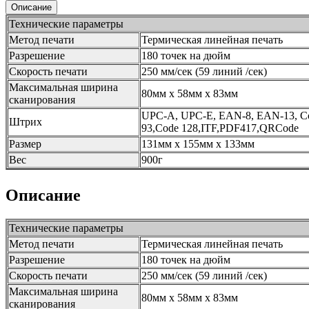
Описание
Технические параметры
Метод печати
Термическая линейная печать
Разрешение
180 точек на дюйм
Скорость печати
250 мм/сек (59 линий /сек)
Максимальная ширина
80мм х 58мм х 83мм
сканирования
UPC-A, UPC-E, EAN-8, EAN-13, Co
Штрих
93,Code 128,ITF,PDF417,QRCode
Размер
131мм х 155мм х 133мм
Вес
900г
Описание
Технические параметры
Метод печати
Термическая линейная печать
Разрешение
180 точек на дюйм
Скорость печати
250 мм/сек (59 линий /сек)
Максимальная ширина
80мм х 58мм х 83мм
сканирования