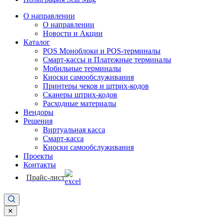
О направлении
О направлении
Новости и Акции
Каталог
POS Моноблоки и POS-терминалы
Смарт-кассы и Платежные терминалы
Мобильные терминалы
Киоски самообслуживания
Принтеры чеков и штрих-кодов
Cканеры штрих-кодов
Расходные материалы
Вендоры
Решения
Виртуальная касса
Смарт-касса
Киоски самообслуживания
Проекты
Контакты
Прайс-лист
✕