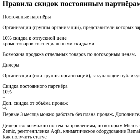
Правила скидок постоянным партнёрам
Постоянные партнёры
Организации (группы организаций), представители которых за
10%
скидка к отпускной цене
кроме товаров со специальными скидками
Возможна продажа отдельных товаров по договорным ценам.
Дилеры
Организации (или группы организаций), закупающие публикуе
Скидка постоянного партнёра
10%
+
Доп. скидка от объёма продаж
%
Первые 3 месяца можно работать без плана продаж. Дополнитель
Дилерство возможно по тем направлениям, по которым Micros з
Zemic, рентгенпленка Aqfa, климатическое оборудование Remak 
Как получить статус