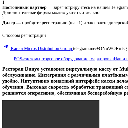
1
Постоянный партнёр
— зарегистрируйтесь на нашем Telegram
Дополнительные фирмы можно указать отдельно.
2
Дилер
— пройдите регистрацию (шаг 1) и заключите дилерский
Способы регистрации
Канал Micros Distribution Group
telegram.me/+ONuWORmtQ
POS-системы, торговое оборудование, маркировка
Наши 
Ресторан Dunyo установил виртуальную кассу от Mul
обслуживание. Интеграция с различными платёжным
удобно. Интуитивно понятный интерфейс кассы делае
обучения. Высокая скорость обработки транзакций 
решаются оперативно, обеспечивая бесперебойную р