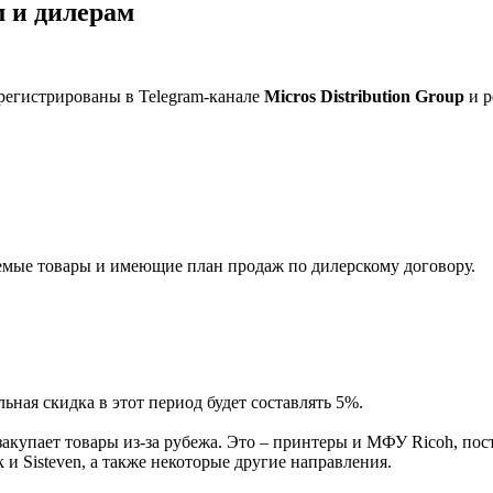
 и дилерам
регистрированы в Telegram-канале
Micros Distribution Group
и р
мые товары и имеющие план продаж по дилерскому договору.
ная скидка в этот период будет составлять 5%.
акупает товары из-за рубежа. Это – принтеры и МФУ Ricoh, пос
и Sisteven, а также некоторые другие направления.