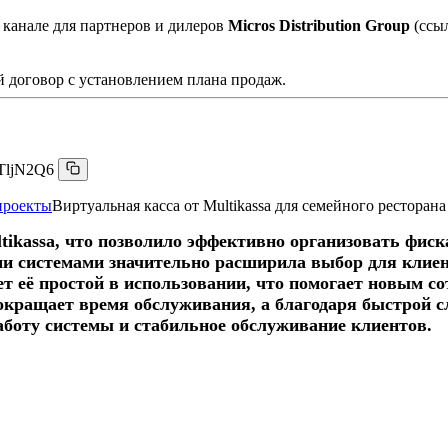
 канале для партнеров и дилеров
Micros Distribution Group
(ссы
 договор с установлением плана продаж.
TljN2Q6
проекты
Виртуальная касса от Multikassa для семейного ресторан
tikassa, что позволило эффективно организовать фис
и системами значительно расширила выбор для клиен
т её простой в использовании, что помогает новым со
сокращает время обслуживания, а благодаря быстрой 
аботу системы и стабильное обслуживание клиентов.