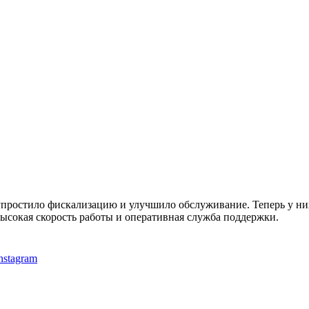
о упростило фискализацию и улучшило обслуживание. Теперь у н
ысокая скорость работы и оперативная служба поддержки.
nstagram