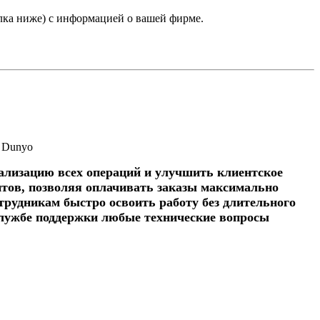
лка ниже) с информацией о вашей фирме.
а Dunyo
кализацию всех операций и улучшить клиентское
тов, позволяя оплачивать заказы максимально
трудникам быстро освоить работу без длительного
службе поддержки любые технические вопросы