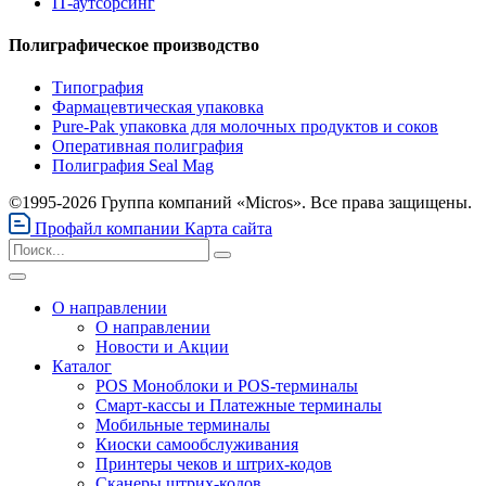
IT-аутсорсинг
Полиграфическое производство
Типография
Фармацевтическая упаковка
Pure-Pak упаковка для молочных продуктов и соков
Оперативная полиграфия
Полиграфия Seal Mag
©1995-2026 Группа компаний «Micros». Все права защищены.
Профайл компании
Карта сайта
О направлении
О направлении
Новости и Акции
Каталог
POS Моноблоки и POS-терминалы
Смарт-кассы и Платежные терминалы
Мобильные терминалы
Киоски самообслуживания
Принтеры чеков и штрих-кодов
Cканеры штрих-кодов