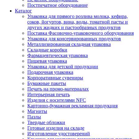
Постпечатное оборудование
Каталог
Упаковка для прямого розлива молока, кефира,
соков, йогуртов, вина, воды, томатной пасты и
других жидких и пастообразных продуктов
Поставка Фасовочно-упаковочного оборудования
Упаковка для консервированных продуктов
Металлизированная складная упаковка
Складные коробки
Фармацевтическая упаковка
Пищевая упаковка
Упаковка для детской продукции
Подарочная упаковка
Корпоративные сувениры
Бумажные пакеты
Печать на промо-материалах
Интерьерная печать
Изделия с носителями NFC
Картонно-бумажная рекламная продукция
Магниты
Пазлы
Твердые обложки
Готовые изделия на складе
Изготовление удостоверений