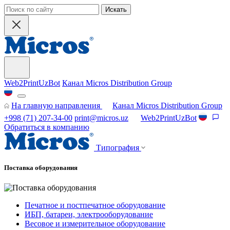
Искать
Web2PrintUzBot
Канал Micros Distribution Group
На главную направления
Канал Micros Distribution Group
+998 (71) 207-34-00
print@micros.uz
Web2PrintUzBot
Обратиться в компанию
Типография
Поставка оборудования
Печатное и постпечатное оборудование
ИБП, батареи, электрооборудование
Весовое и измерительное оборудование