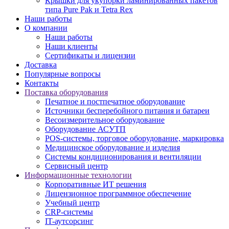
Крышки для укупорки ламинированных пакетов
типа Pure Pak и Tetra Rex
Наши работы
О компании
Наши работы
Наши клиенты
Сертификаты и лицензии
Доставка
Популярные вопросы
Контакты
Поставка оборудования
Печатное и постпечатное оборудование
Источники бесперебойного питания и батареи
Весоизмерительное оборудование
Оборудование АСУТП
POS-системы, торговое оборудование, маркировка
Медицинское оборудование и изделия
Системы кондиционирования и вентиляции
Сервисный центр
Информационные технологии
Корпоративные ИТ решения
Лицензионное программное обеспечение
Учебный центр
CRP-системы
IT-аутсорсинг