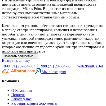
Изготовление картонной упаковки для фармацевтических
препаратов является одним из направлений производства
типографии Micros Print. В процессе изготовления
используются высококачественные материалы,
соответствующие всем установленным нормам.
Качественная упаковка обеспечивает сохранность препаратов
в период его транспортировки, хранения и использования
потребителями. Различают упаковку на первичную - это
упаковка, в которой непосредственно размещено лекарство, и
вторичную или внешнюю упаковку - это картонные коробки,
которые обеспечивают удобство хранения, транспортировки и
использования препаратов.
Показать полностью ↓
Возврат к списку
+998 (71) 207-34-00
+998 (71) 207-34-00
Web2PrintUzBot
Мы в
Instagram
Компания
О Компании
Новости
Работа у нас
Разрешительные документы