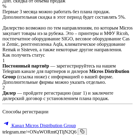
Доп. скидка от объёма продаж
%
Первые 3 месяца можно работать без плана продаж.
Дополнительная скидка в этот период будет составлять 5%.
Дилерство возможно по тем направлениям, по которым Micros
закупает товары из-за рубежа. Это – принтеры и МФУ Ricoh,
постпечатное оборудование SIGO, весовое оборудование Cas
и Zemic, рентгенпленка Aqfa, климатическое оборудование
Remak и Sisteven, а также некоторые другие направления.
Как получить статус
1
Постоянный партнёр
— зарегистрируйтесь на нашем
Telegram канале для партнеров и дилеров
Micros Distribution
Group
(ссылка ниже) с информацией о вашей фирме.
Дополнительные фирмы можно указать отдельно.
2
Дилер
— пройдите регистрацию (шаг 1) и заключите
дилерский договор с установлением плана продаж.
Способы регистрации
Канал Micros Distribution Group
telegram.me/+ONuWORmtQTljN2Q6