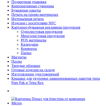
Подарочная упаковка
Корпоративные сувениры
Бумажные пакеты
Печать на промо-материалах
Интерьерная печать
Изделия с носителями NFC
Картонно-бумажная рекламная продукция
Однолистовая продукция
Многолистовая продукция
POS материалы
Календари
Конверты
Папки
Магниты
Пазлы
Твердые обложки
Готовые изделия на складе
Изготовление удостоверений
Крышки для укупорки ламинированных пакетов типа
Pure Pak и Tetra Rex