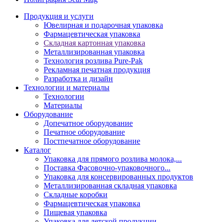
Продукция и услуги
Ювелирная и подарочная упаковка
Фармацевтическая упаковка
Складная картонная упаковка
Металлизированная упаковка
Технология розлива Pure-Pak
Рекламная печатная продукция
Разработка и дизайн
Технологии и материалы
Технологии
Материалы
Оборудование
Допечатное оборудование
Печатное оборудование
Постпечатное оборудование
Каталог
Упаковка для прямого розлива молока,...
Поставка Фасовочно-упаковочного...
Упаковка для консервированных продуктов
Металлизированная складная упаковка
Складные коробки
Фармацевтическая упаковка
Пищевая упаковка
Упаковка для детской продукции