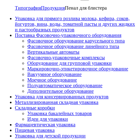
Типография
Продукция
Пенал для блистера
Упаковка для прямого розлива молока, кефира, соков,
йогуртов, вина, воды, томатной пасты и других жидких
и пастообразных продуктов
Поставка Фасовочно-упаковочного оборудования
Фасовочное оборудование карусельного типа
Фасовочное оборудование линейного типа
Вертикальные автоматы
Фасовочно-упаковочные комплексы
Оборудование для групповой упаковки
Маркировочно-этикетировочное оборудование
Вакуумное оборудование
Моечное оборудование
Полуавтоматическое оборудование
Дополнительное оборудование
Упаковка для консервированных продуктов
Металлизированная складная упаковка
Складные коробки
Упаковка бакалейных товаров
Идеи для упаковки
Фармацевтическая упаковка
Пищевая упаковка
Упаковка для детской продукции