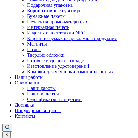
Подарочная упаковка
Корпоративные сувениры
Бумажные пакеты
Печать на промо-материалах
Интерьерная печать
Изделия с носителями NFC
Картонно-бумажная рекламная продукция
Магниты
Пазлы
Твердые обложки
Готовые изделия на складе
Изготовление удостоверений
Крышки для укупорки ламинированных...
Наши работы
О компании
Наши работы
Наши клиенты
Сертификаты и лицензии
Доставка
Популярные вопросы
Контакты
✕