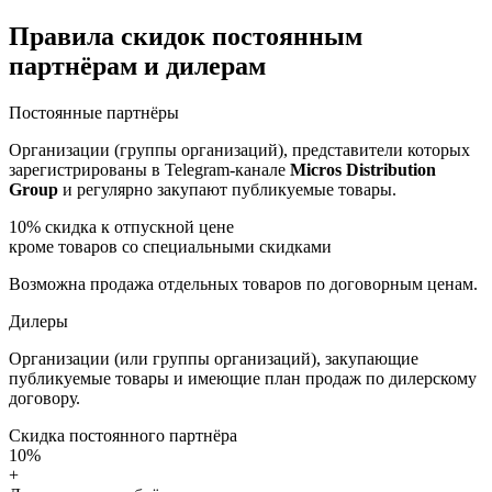
Правила скидок постоянным
партнёрам и дилерам
Постоянные партнёры
Организации (группы организаций), представители которых
зарегистрированы в Telegram-канале
Micros Distribution
Group
и регулярно закупают публикуемые товары.
10%
скидка к отпускной цене
кроме товаров со специальными скидками
Возможна продажа отдельных товаров по договорным ценам.
Дилеры
Организации (или группы организаций), закупающие
публикуемые товары и имеющие план продаж по дилерскому
договору.
Скидка постоянного партнёра
10%
+