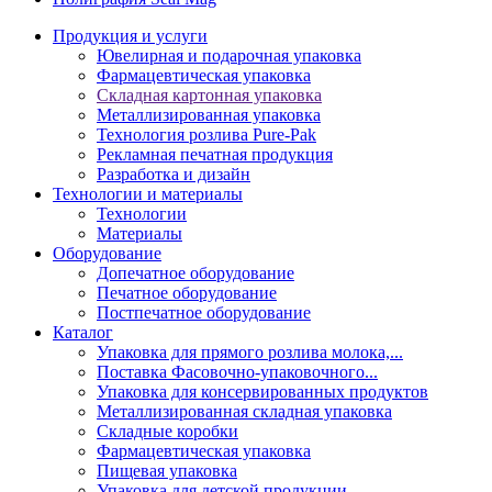
Продукция и услуги
Ювелирная и подарочная упаковка
Фармацевтическая упаковка
Складная картонная упаковка
Металлизированная упаковка
Технология розлива Pure-Pak
Рекламная печатная продукция
Разработка и дизайн
Технологии и материалы
Технологии
Материалы
Оборудование
Допечатное оборудование
Печатное оборудование
Постпечатное оборудование
Каталог
Упаковка для прямого розлива молока,...
Поставка Фасовочно-упаковочного...
Упаковка для консервированных продуктов
Металлизированная складная упаковка
Складные коробки
Фармацевтическая упаковка
Пищевая упаковка
Упаковка для детской продукции