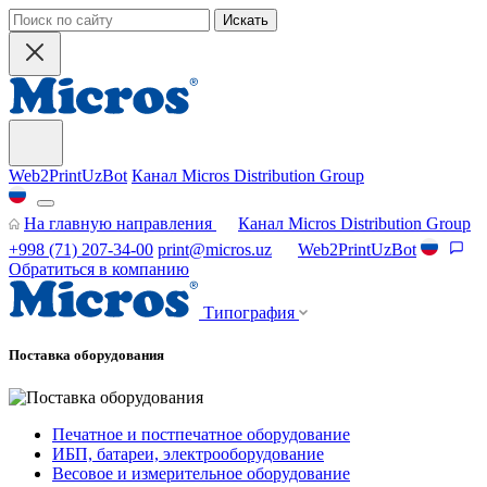
Искать
Web2PrintUzBot
Канал Micros Distribution Group
На главную направления
Канал Micros Distribution Group
+998 (71) 207-34-00
print@micros.uz
Web2PrintUzBot
Обратиться в компанию
Типография
Поставка оборудования
Печатное и постпечатное оборудование
ИБП, батареи, электрооборудование
Весовое и измерительное оборудование