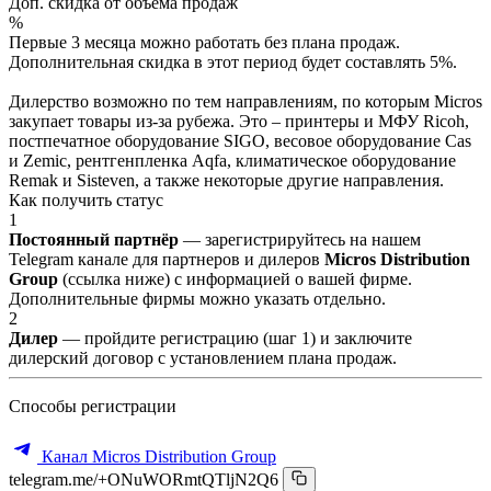
Доп. скидка от объёма продаж
%
Первые 3 месяца можно работать без плана продаж.
Дополнительная скидка в этот период будет составлять 5%.
Дилерство возможно по тем направлениям, по которым Micros
закупает товары из-за рубежа. Это – принтеры и МФУ Ricoh,
постпечатное оборудование SIGO, весовое оборудование Cas
и Zemic, рентгенпленка Aqfa, климатическое оборудование
Remak и Sisteven, а также некоторые другие направления.
Как получить статус
1
Постоянный партнёр
— зарегистрируйтесь на нашем
Telegram канале для партнеров и дилеров
Micros Distribution
Group
(ссылка ниже) с информацией о вашей фирме.
Дополнительные фирмы можно указать отдельно.
2
Дилер
— пройдите регистрацию (шаг 1) и заключите
дилерский договор с установлением плана продаж.
Способы регистрации
Канал Micros Distribution Group
telegram.me/+ONuWORmtQTljN2Q6