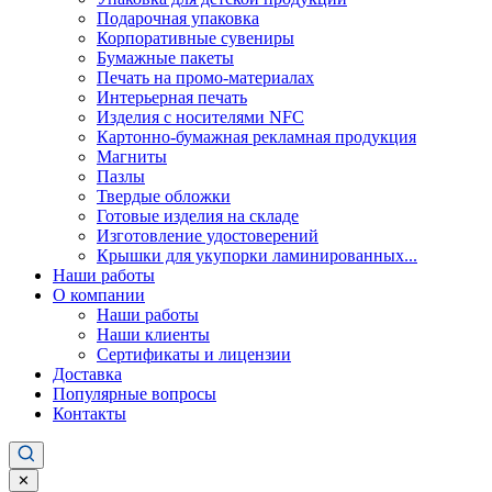
Подарочная упаковка
Корпоративные сувениры
Бумажные пакеты
Печать на промо-материалах
Интерьерная печать
Изделия с носителями NFC
Картонно-бумажная рекламная продукция
Магниты
Пазлы
Твердые обложки
Готовые изделия на складе
Изготовление удостоверений
Крышки для укупорки ламинированных...
Наши работы
О компании
Наши работы
Наши клиенты
Сертификаты и лицензии
Доставка
Популярные вопросы
Контакты
✕