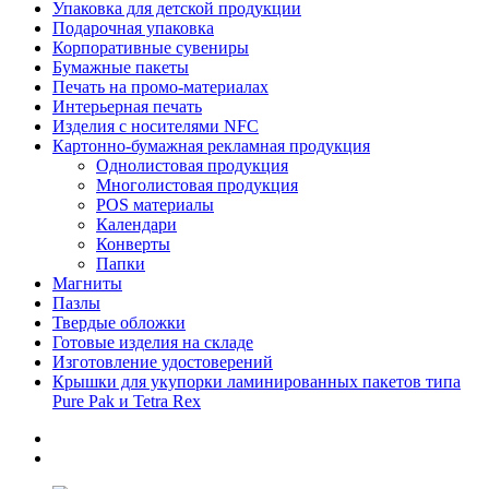
Упаковка для детской продукции
Подарочная упаковка
Корпоративные сувениры
Бумажные пакеты
Печать на промо-материалах
Интерьерная печать
Изделия с носителями NFC
Картонно-бумажная рекламная продукция
Однолистовая продукция
Многолистовая продукция
POS материалы
Календари
Конверты
Папки
Магниты
Пазлы
Твердые обложки
Готовые изделия на складе
Изготовление удостоверений
Крышки для укупорки ламинированных пакетов типа
Pure Pak и Tetra Rex