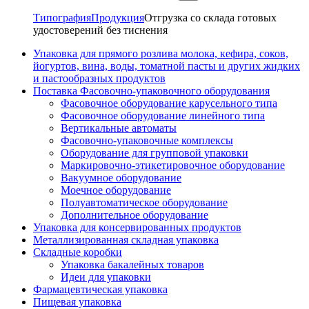
Типография
Продукция
Отгрузка со склада готовых
удостоверений без тиснения
Упаковка для прямого розлива молока, кефира, соков,
йогуртов, вина, воды, томатной пасты и других жидких
и пастообразных продуктов
Поставка Фасовочно-упаковочного оборудования
Фасовочное оборудование карусельного типа
Фасовочное оборудование линейного типа
Вертикальные автоматы
Фасовочно-упаковочные комплексы
Оборудование для групповой упаковки
Маркировочно-этикетировочное оборудование
Вакуумное оборудование
Моечное оборудование
Полуавтоматическое оборудование
Дополнительное оборудование
Упаковка для консервированных продуктов
Металлизированная складная упаковка
Складные коробки
Упаковка бакалейных товаров
Идеи для упаковки
Фармацевтическая упаковка
Пищевая упаковка