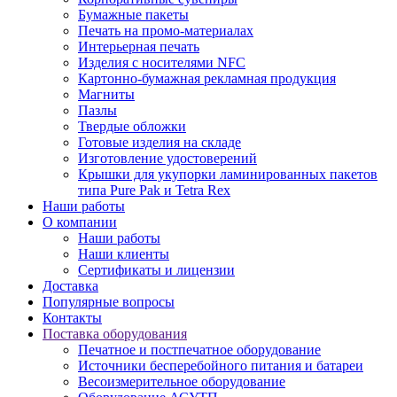
Бумажные пакеты
Печать на промо-материалах
Интерьерная печать
Изделия с носителями NFC
Картонно-бумажная рекламная продукция
Магниты
Пазлы
Твердые обложки
Готовые изделия на складе
Изготовление удостоверений
Крышки для укупорки ламинированных пакетов
типа Pure Pak и Tetra Rex
Наши работы
О компании
Наши работы
Наши клиенты
Сертификаты и лицензии
Доставка
Популярные вопросы
Контакты
Поставка оборудования
Печатное и постпечатное оборудование
Источники бесперебойного питания и батареи
Весоизмерительное оборудование