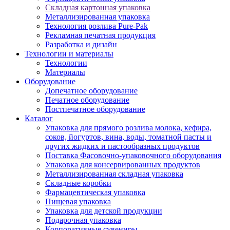
Складная картонная упаковка
Металлизированная упаковка
Технология розлива Pure-Pak
Рекламная печатная продукция
Разработка и дизайн
Технологии и материалы
Технологии
Материалы
Оборудование
Допечатное оборудование
Печатное оборудование
Постпечатное оборудование
Каталог
Упаковка для прямого розлива молока, кефира,
соков, йогуртов, вина, воды, томатной пасты и
других жидких и пастообразных продуктов
Поставка Фасовочно-упаковочного оборудования
Упаковка для консервированных продуктов
Металлизированная складная упаковка
Складные коробки
Фармацевтическая упаковка
Пищевая упаковка
Упаковка для детской продукции
Подарочная упаковка
Корпоративные сувениры