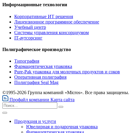
Информационные технологии
Корпоративные ИТ решения
Лицензионное программное обеспечение
Учебный центр
Системы управления консорциумом
IT-аутсорсинг
Полиграфическое производство
Типография
Фармацевтическая упаковка
Pure-Pak упаковка для молочных продуктов и соков
Оперативная полиграфия
Полиграфия Seal Mag
©1995-2026 Группа компаний «Micros». Все права защищены.
Профайл компании
Карта сайта
Продукция и услуги
Ювелирная и подарочная упаковка
Фармацевтическая упаковка