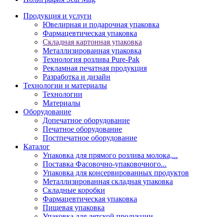
Продукция и услуги
Ювелирная и подарочная упаковка
Фармацевтическая упаковка
Складная картонная упаковка
Металлизированная упаковка
Технология розлива Pure-Pak
Рекламная печатная продукция
Разработка и дизайн
Технологии и материалы
Технологии
Материалы
Оборудование
Допечатное оборудование
Печатное оборудование
Постпечатное оборудование
Каталог
Упаковка для прямого розлива молока,...
Поставка Фасовочно-упаковочного...
Упаковка для консервированных продуктов
Металлизированная складная упаковка
Складные коробки
Фармацевтическая упаковка
Пищевая упаковка
Упаковка для детской продукции