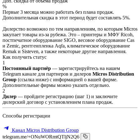
Доп. скидка от объёма продаж
%
Первые 3 месяца можно работать без плана продаж.
Дополнительная скидка в этот период будет составлять 5%.
Дилерство возможно по тем направлениям, по которым Micros
закупает товары из-за рубежа. Это – принтеры и МФУ Ricoh,
постпечатное оборудование SIGO, весовое оборудование Cas
и Zemic, рентгенпленка Aqfa, климатическое оборудование
Remak и Sisteven, а также некоторые другие направления.
Как получить статус
1
Постоянный партнёр
— зарегистрируйтесь на нашем
Telegram канале для партнеров и дилеров
Micros Distribution
Group
(ссылка ниже) с информацией о вашей фирме.
Дополнительные фирмы можно указать отдельно.
2
Дилер
— пройдите регистрацию (шаг 1) и заключите
дилерский договор с установлением плана продаж.
Способы регистрации
Канал Micros Distribution Group
telegram.me/+ONuWORmtQTljN2Q6