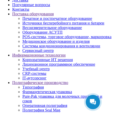
Доставка
Популярные вопросы
Контакты
Поставка оборудования
Печатное и постпечатное оборудование
Источники бесперебойного питания и батареи
Весоизмерительное оборудование
Оборудование АСУТП
POS-системы, торговое оборудование, маркировка
Медицинское оборудование и изделия
Системы кондиционирования и вентиляции
Сервисный центр
Информационные технологии
Корпоративные ИТ решения
Лицензионное программное обеспечение
Учебный центр
CRP-системы
IT-аутсорсинг
Полиграфическое производство
Типография
Фармацевтическая упаковка
Pure-Pak упаковка для молочных продуктов и
соков
Оперативная полиграфия
Полиграфия Seal Mag