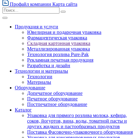
Профайл компании
Карта сайта
Продукция и услуги
Ювелирная и подарочная упаковка
Фармацевтическая упаковка
Складная картонная упаковка
Металлизированная упаковка
Технология розлива Pure-Pak
Рекламная печатная продукция
Разработка и дизайн
Технологии и материалы
Технологии
Материалы
Оборудование
Допечатное оборудование
Печатное оборудование
Постпечатное оборудование
Каталог
Упаковка для прямого розлива молока, кефира,
соков, йогуртов, вина, воды, томатной пасты и
других жидких и пастообразных продуктов
Поставка Фасовочно-упаковочного оборудования
Упаковка для консервированных продуктов