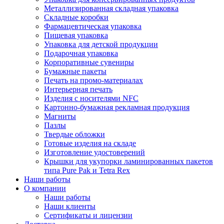
Металлизированная складная упаковка
Складные коробки
Фармацевтическая упаковка
Пищевая упаковка
Упаковка для детской продукции
Подарочная упаковка
Корпоративные сувениры
Бумажные пакеты
Печать на промо-материалах
Интерьерная печать
Изделия с носителями NFC
Картонно-бумажная рекламная продукция
Магниты
Пазлы
Твердые обложки
Готовые изделия на складе
Изготовление удостоверений
Крышки для укупорки ламинированных пакетов
типа Pure Pak и Tetra Rex
Наши работы
О компании
Наши работы
Наши клиенты
Сертификаты и лицензии