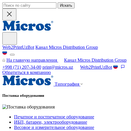
Искать
Web2PrintUzBot
Канал Micros Distribution Group
На главную направления
Канал Micros Distribution Group
+998 (71) 207-34-00
print@micros.uz
Web2PrintUzBot
Обратиться в компанию
Типография
Поставка оборудования
Печатное и постпечатное оборудование
ИБП, батареи, электрооборудование
Весовое и измерительное оборудование