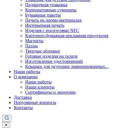
Подарочная упаковка
Корпоративные сувениры
Бумажные пакеты
Печать на промо-материалах
Интерьерная печать
Изделия с носителями NFC
Картонно-бумажная рекламная продукция
Магниты
Пазлы
Твердые обложки
Готовые изделия на складе
Изготовление удостоверений
Крышки для укупорки ламинированных...
Наши работы
О компании
Наши работы
Наши клиенты
Сертификаты и лицензии
Доставка
Популярные вопросы
Контакты
✕