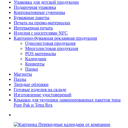
Упаковка для детской продукции
Подарочная упаковка
Корпоративные сувениры
Бумажные пакеты
Печать на промо-материалах
Интерьерная печать
Изделия с носителями NFC
Картонно-бумажная рекламная продукция
Однолистовая продукция
Многолистовая продукция
POS материалы
Календари
Конверты
Папки
Магниты
Пазлы
Твердые обложки
Готовые изделия на складе
Изготовление удостоверений
Крышки для укупорки ламинированных пакетов типа
Pure Pak и Tetra Rex