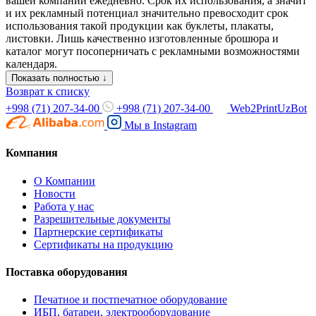
вашей компании ежедневно. Срок их использования, а значит
и их рекламный потенциал значительно превосходит срок
использования такой продукции как буклеты, плакаты,
листовки. Лишь качественно изготовленные брошюра и
каталог могут посоперничать с рекламными возможностями
календаря.
Показать полностью ↓
Возврат к списку
+998 (71) 207-34-00
+998 (71) 207-34-00
Web2PrintUzBot
Мы в
Instagram
Компания
О Компании
Новости
Работа у нас
Разрешительные документы
Партнерские сертификаты
Сертификаты на продукцию
Поставка оборудования
Печатное и постпечатное оборудование
ИБП, батареи, электрооборудование