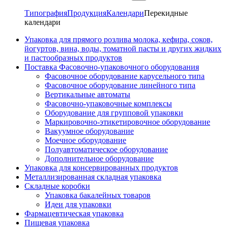
Типография
Продукция
Календари
Перекидные
календари
Упаковка для прямого розлива молока, кефира, соков,
йогуртов, вина, воды, томатной пасты и других жидких
и пастообразных продуктов
Поставка Фасовочно-упаковочного оборудования
Фасовочное оборудование карусельного типа
Фасовочное оборудование линейного типа
Вертикальные автоматы
Фасовочно-упаковочные комплексы
Оборудование для групповой упаковки
Маркировочно-этикетировочное оборудование
Вакуумное оборудование
Моечное оборудование
Полуавтоматическое оборудование
Дополнительное оборудование
Упаковка для консервированных продуктов
Металлизированная складная упаковка
Складные коробки
Упаковка бакалейных товаров
Идеи для упаковки
Фармацевтическая упаковка
Пищевая упаковка