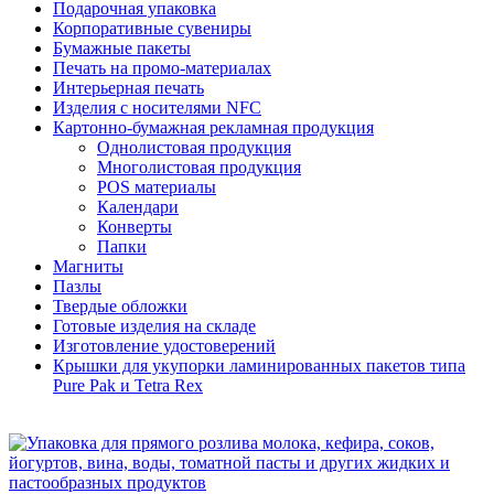
Подарочная упаковка
Корпоративные сувениры
Бумажные пакеты
Печать на промо-материалах
Интерьерная печать
Изделия с носителями NFC
Картонно-бумажная рекламная продукция
Однолистовая продукция
Многолистовая продукция
POS материалы
Календари
Конверты
Папки
Магниты
Пазлы
Твердые обложки
Готовые изделия на складе
Изготовление удостоверений
Крышки для укупорки ламинированных пакетов типа
Pure Pak и Tetra Rex