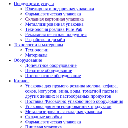
Продукция и услуги
Ювелирная и подарочная упаковка
Фармацевтическая упаковка
Складная картонная упаковка
Металлизированная упаковка
Технология розлива Pure-Pak
Рекламная печатная продукция
Разработка и дизайн
Технологии и материалы
Технологии
Материалы
Оборудование
Допечатное оборудование
Печатное оборудование
Постпечатное оборудование
Каталог
Упаковка для прямого розлива молока, кефира,
соков, йогуртов, вина, воды, томатной пасты и
других жидких и пастообразных продуктов
Поставка Фасовочно-упаковочного оборудования
Упаковка для консервированных продуктов
Металлизированная складная упаковка
Складные коробки
Фармацевтическая упаковка
Пищевая упаковка