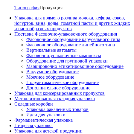
Типография
Продукция
Упаковка для прямого розлива молока, кефира, соков,
йогуртов, вина, воды, томатной пасты и других жидких
и пастообразных продуктов
Поставка Фасовочно-упаковочного оборудования
Фасовочное оборудование карусельного типа
Фасовочное оборудование линейного типа
Вертикальные автоматы
Фасовочно-упаковочные комплексы
Оборудование для групповой упаковки
Маркировочно-этикетировочное оборудование
Вакуумное оборудование
Моечное оборудование
Полуавтоматическое оборудование
Дополнительное оборудование
Упаковка для консервированных продуктов
Металлизированная складная упаковка
Складные коробки
Упаковка бакалейных товаров
Идеи для упаковки
Фармацевтическая упаковка
Пищевая упаковка
Упаковка для детской продукции