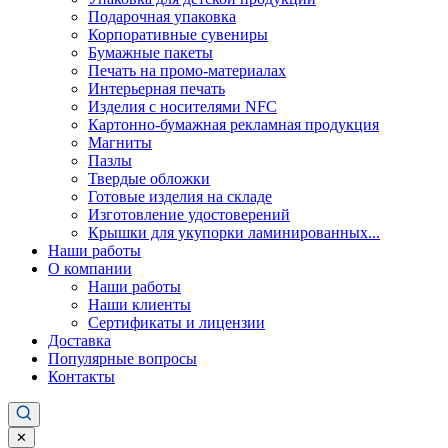
Подарочная упаковка
Корпоративные сувениры
Бумажные пакеты
Печать на промо-материалах
Интерьерная печать
Изделия с носителями NFC
Картонно-бумажная рекламная продукция
Магниты
Пазлы
Твердые обложки
Готовые изделия на складе
Изготовление удостоверений
Крышки для укупорки ламинированных...
Наши работы
О компании
Наши работы
Наши клиенты
Сертификаты и лицензии
Доставка
Популярные вопросы
Контакты
✕