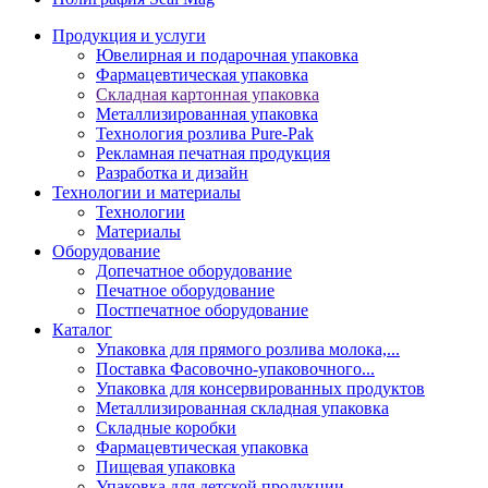
Продукция и услуги
Ювелирная и подарочная упаковка
Фармацевтическая упаковка
Складная картонная упаковка
Металлизированная упаковка
Технология розлива Pure-Pak
Рекламная печатная продукция
Разработка и дизайн
Технологии и материалы
Технологии
Материалы
Оборудование
Допечатное оборудование
Печатное оборудование
Постпечатное оборудование
Каталог
Упаковка для прямого розлива молока,...
Поставка Фасовочно-упаковочного...
Упаковка для консервированных продуктов
Металлизированная складная упаковка
Складные коробки
Фармацевтическая упаковка
Пищевая упаковка
Упаковка для детской продукции