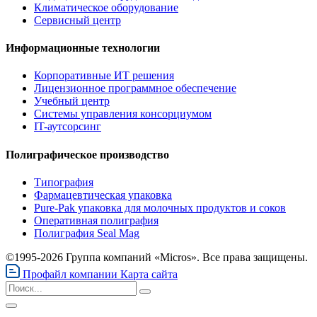
Климатическое оборудование
Сервисный центр
Информационные технологии
Корпоративные ИТ решения
Лицензионное программное обеспечение
Учебный центр
Системы управления консорциумом
IT-аутсорсинг
Полиграфическое производство
Типография
Фармацевтическая упаковка
Pure-Pak упаковка для молочных продуктов и соков
Оперативная полиграфия
Полиграфия Seal Mag
©1995-2026 Группа компаний «Micros». Все права защищены.
Профайл компании
Карта сайта