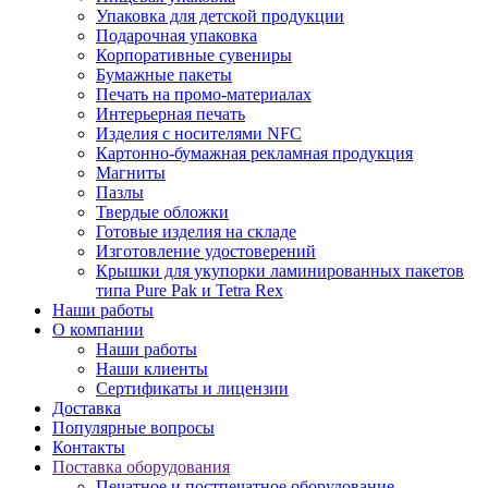
Упаковка для детской продукции
Подарочная упаковка
Корпоративные сувениры
Бумажные пакеты
Печать на промо-материалах
Интерьерная печать
Изделия с носителями NFC
Картонно-бумажная рекламная продукция
Магниты
Пазлы
Твердые обложки
Готовые изделия на складе
Изготовление удостоверений
Крышки для укупорки ламинированных пакетов
типа Pure Pak и Tetra Rex
Наши работы
О компании
Наши работы
Наши клиенты
Сертификаты и лицензии
Доставка
Популярные вопросы
Контакты
Поставка оборудования
Печатное и постпечатное оборудование