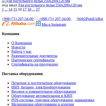
под заказ
Для постельного белья 250x200x120 мм
1
...
14
15
16
17
18
...
27
+998 (71) 207-34-00
+998 (71) 207-34-00
Web2PrintUzBot
Мы в
Instagram
Компания
О Компании
Новости
Работа у нас
Разрешительные документы
Партнерские сертификаты
Сертификаты на продукцию
Поставка оборудования
Печатное и постпечатное оборудование
ИБП, батареи, электрооборудование
Весовое и измерительное оборудование
Оборудование автоматизации и КИП
POS-системы, торговое оборудование, маркировка
Медицинское оборудование и изделия