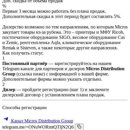
Доп. скидка от объёма продаж
%
Первые 3 месяца можно работать без плана продаж.
Дополнительная скидка в этот период будет составлять 5%.
Дилерство возможно по тем направлениям, по которым Micros
закупает товары из-за рубежа. Это – принтеры и МФУ Ricoh,
постпечатное оборудование SIGO, весовое оборудование Cas
и Zemic, рентгенпленка Aqfa, климатическое оборудование
Remak и Sisteven, а также некоторые другие направления.
Как получить статус
1
Постоянный партнёр
— зарегистрируйтесь на нашем
Telegram канале для партнеров и дилеров
Micros Distribution
Group
(ссылка ниже) с информацией о вашей фирме.
Дополнительные фирмы можно указать отдельно.
2
Дилер
— пройдите регистрацию (шаг 1) и заключите
дилерский договор с установлением плана продаж.
Способы регистрации
Канал Micros Distribution Group
telegram.me/+ONuWORmtQTljN2Q6