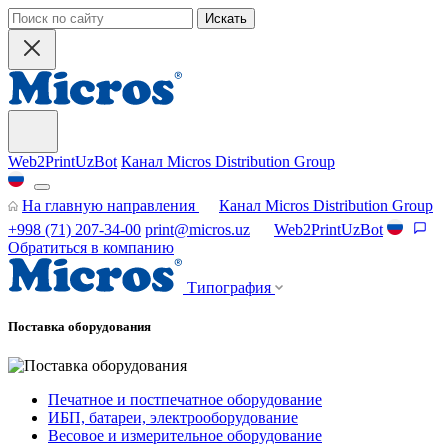
Искать
Web2PrintUzBot
Канал Micros Distribution Group
На главную направления
Канал Micros Distribution Group
+998 (71) 207-34-00
print@micros.uz
Web2PrintUzBot
Обратиться в компанию
Типография
Поставка оборудования
Печатное и постпечатное оборудование
ИБП, батареи, электрооборудование
Весовое и измерительное оборудование