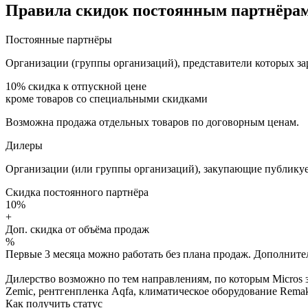
Правила скидок постоянным партнёрам
Постоянные партнёры
Организации (группы организаций), представители которых за
10%
скидка к отпускной цене
кроме товаров со специальными скидками
Возможна продажа отдельных товаров по договорным ценам.
Дилеры
Организации (или группы организаций), закупающие публикуе
Скидка постоянного партнёра
10%
+
Доп. скидка от объёма продаж
%
Первые 3 месяца можно работать без плана продаж. Дополнитель
Дилерство возможно по тем направлениям, по которым Micros з
Zemic, рентгенпленка Aqfa, климатическое оборудование Remak 
Как получить статус