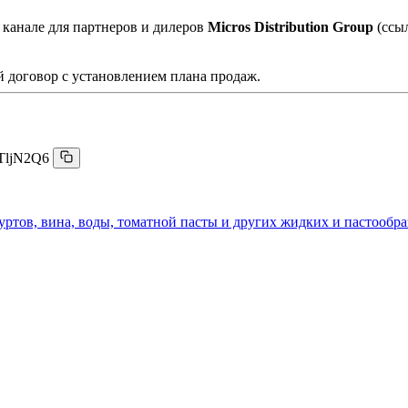
 канале для партнеров и дилеров
Micros Distribution Group
(ссы
 договор с установлением плана продаж.
TljN2Q6
гуртов, вина, воды, томатной пасты и других жидких и пастообр