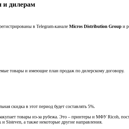
 и дилерам
регистрированы в Telegram-канале
Micros Distribution Group
и р
мые товары и имеющие план продаж по дилерскому договору.
ная скидка в этот период будет составлять 5%.
акупает товары из-за рубежа. Это – принтеры и МФУ Ricoh, пос
и Sisteven, а также некоторые другие направления.