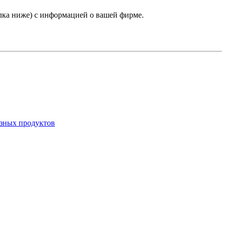
лка ниже) с информацией о вашей фирме.
азных продуктов