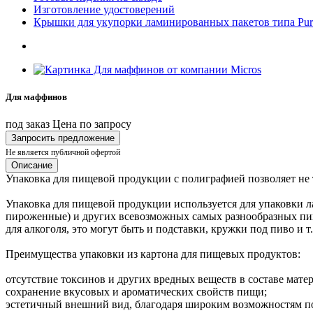
Изготовление удостоверений
Крышки для укупорки ламинированных пакетов типа Pure
Для маффинов
под заказ
Цена по запросу
Запросить предложение
Не является публичной офертой
Описание
Упаковка для пищевой продукции с полиграфией позволяет не т
Упаковка для пищевой продукции используется для упаковки лап
пироженные) и других всевозможных самых разнообразных пищ
для алкоголя, это могут быть и подставки, кружки под пиво и т.
Преимущества упаковки из картона для пищевых продуктов:
отсутствие токсинов и других вредных веществ в составе матер
сохранение вкусовых и ароматических свойств пищи;
эстетичный внешний вид, благодаря широким возможностям по