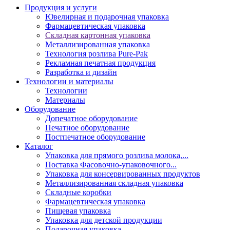
Продукция и услуги
Ювелирная и подарочная упаковка
Фармацевтическая упаковка
Складная картонная упаковка
Металлизированная упаковка
Технология розлива Pure-Pak
Рекламная печатная продукция
Разработка и дизайн
Технологии и материалы
Технологии
Материалы
Оборудование
Допечатное оборудование
Печатное оборудование
Постпечатное оборудование
Каталог
Упаковка для прямого розлива молока,...
Поставка Фасовочно-упаковочного...
Упаковка для консервированных продуктов
Металлизированная складная упаковка
Складные коробки
Фармацевтическая упаковка
Пищевая упаковка
Упаковка для детской продукции
Подарочная упаковка