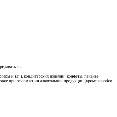
родавать его.
геры и т.п.), кондитерских изделий (конфеты, печенье,
ковке при оформлении алкогольной продукции (кроме коробки