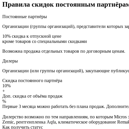
Правила скидок постоянным партнёрам
Постоянные партнёры
Организации (группы организаций), представители которых за
10%
скидка к отпускной цене
кроме товаров со специальными скидками
Возможна продажа отдельных товаров по договорным ценам.
Дилеры
Организации (или группы организаций), закупающие публикуе
Скидка постоянного партнёра
10%
+
Доп. скидка от объёма продаж
%
Первые 3 месяца можно работать без плана продаж. Дополнитель
Дилерство возможно по тем направлениям, по которым Micros з
Zemic, рентгенпленка Aqfa, климатическое оборудование Remak 
Как получить статус