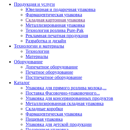
Продукция и услуги
Ювелирная и подарочная упаковка
Фармацевтическая упаковка
Складная картонная упаковка
Металлизированная упаковка
Технология розлива Pure-Pak
Рекламная печатная продукция
Разработка и дизайн
Технологии и материалы
Технологии
Материалы
Оборудование
Допечатное оборудование
Печатное оборудование
Постпечатное оборудование
Каталог
Упаковка для прямого розлива молока,...
Поставка Фасовочно-упаковочного...
Упаковка для консервированных продуктов
Металлизированная складная упаковка
Складные коробки
Фармацевтическая упаковка
Пищевая упаковка
Упаковка для детской продукции
Подарочная упаковка