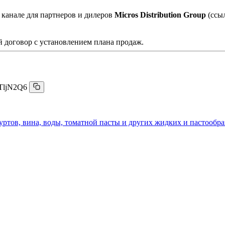
 канале для партнеров и дилеров
Micros Distribution Group
(ссы
 договор с установлением плана продаж.
TljN2Q6
гуртов, вина, воды, томатной пасты и других жидких и пастообр