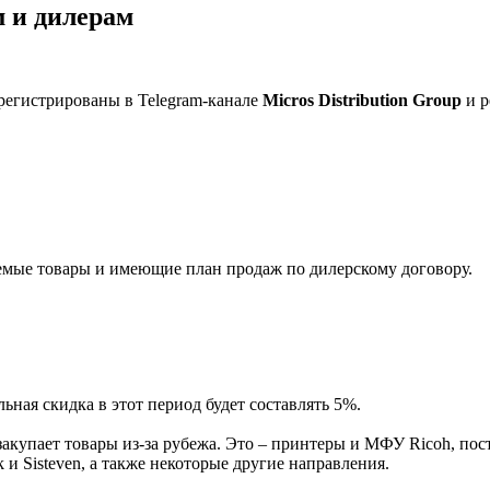
 и дилерам
регистрированы в Telegram-канале
Micros Distribution Group
и р
мые товары и имеющие план продаж по дилерскому договору.
ная скидка в этот период будет составлять 5%.
акупает товары из-за рубежа. Это – принтеры и МФУ Ricoh, пос
и Sisteven, а также некоторые другие направления.