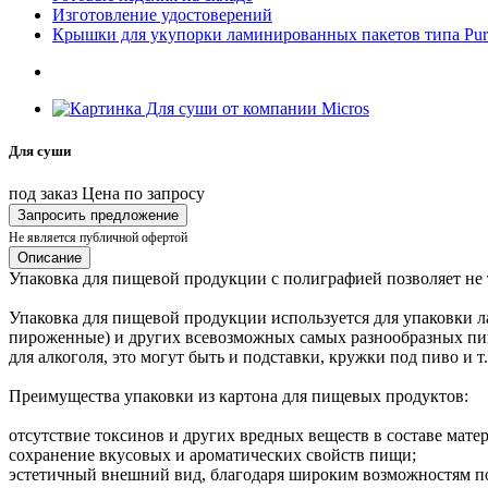
Изготовление удостоверений
Крышки для укупорки ламинированных пакетов типа Pure
Для суши
под заказ
Цена по запросу
Запросить предложение
Не является публичной офертой
Описание
Упаковка для пищевой продукции с полиграфией позволяет не т
Упаковка для пищевой продукции используется для упаковки лап
пироженные) и других всевозможных самых разнообразных пищ
для алкоголя, это могут быть и подставки, кружки под пиво и т.
Преимущества упаковки из картона для пищевых продуктов:
отсутствие токсинов и других вредных веществ в составе матер
сохранение вкусовых и ароматических свойств пищи;
эстетичный внешний вид, благодаря широким возможностям по