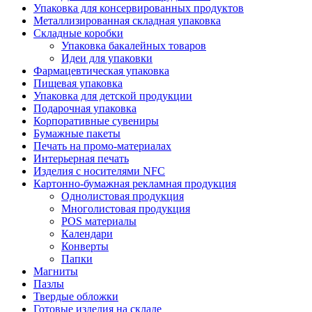
Упаковка для консервированных продуктов
Металлизированная складная упаковка
Складные коробки
Упаковка бакалейных товаров
Идеи для упаковки
Фармацевтическая упаковка
Пищевая упаковка
Упаковка для детской продукции
Подарочная упаковка
Корпоративные сувениры
Бумажные пакеты
Печать на промо-материалах
Интерьерная печать
Изделия с носителями NFC
Картонно-бумажная рекламная продукция
Однолистовая продукция
Многолистовая продукция
POS материалы
Календари
Конверты
Папки
Магниты
Пазлы
Твердые обложки
Готовые изделия на складе