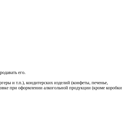
родавать его.
геры и т.п.), кондитерских изделий (конфеты, печенье,
ковке при оформлении алкогольной продукции (кроме коробки