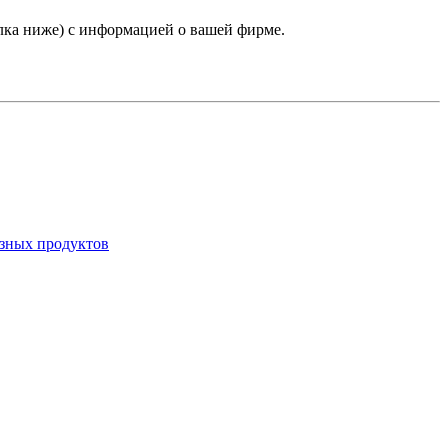
лка ниже) с информацией о вашей фирме.
азных продуктов