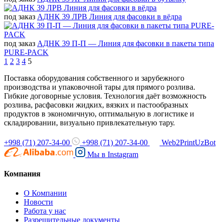
под заказ
АДНК 39 ЛРВ Линия для фасовки в вёдра
под заказ
АДНК 39 П-П — Линия для фасовки в пакеты типа
PURE-PACK
1
2
3
4
5
Поставка оборудования собственного и зарубежного
производства и упаковочной тары для прямого розлива.
Гибкие договорные условия. Технология даёт возможность
розлива, расфасовки жидких, вязких и пастообразных
продуктов в экономичную, оптимальную в логистике и
складировании, визуально привлекательную тару.
+998 (71) 207-34-00
+998 (71) 207-34-00
Web2PrintUzBot
Мы в
Instagram
Компания
О Компании
Новости
Работа у нас
Разрешительные документы