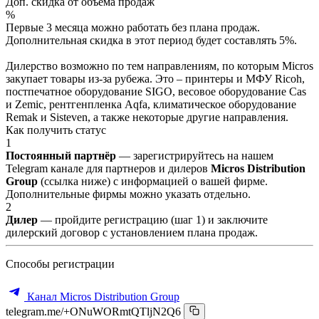
Доп. скидка от объёма продаж
%
Первые 3 месяца можно работать без плана продаж.
Дополнительная скидка в этот период будет составлять 5%.
Дилерство возможно по тем направлениям, по которым Micros
закупает товары из-за рубежа. Это – принтеры и МФУ Ricoh,
постпечатное оборудование SIGO, весовое оборудование Cas
и Zemic, рентгенпленка Aqfa, климатическое оборудование
Remak и Sisteven, а также некоторые другие направления.
Как получить статус
1
Постоянный партнёр
— зарегистрируйтесь на нашем
Telegram канале для партнеров и дилеров
Micros Distribution
Group
(ссылка ниже) с информацией о вашей фирме.
Дополнительные фирмы можно указать отдельно.
2
Дилер
— пройдите регистрацию (шаг 1) и заключите
дилерский договор с установлением плана продаж.
Способы регистрации
Канал Micros Distribution Group
telegram.me/+ONuWORmtQTljN2Q6