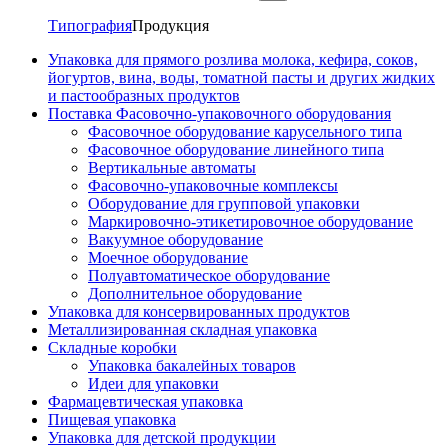
Типография
Продукция
Упаковка для прямого розлива молока, кефира, соков,
йогуртов, вина, воды, томатной пасты и других жидких
и пастообразных продуктов
Поставка Фасовочно-упаковочного оборудования
Фасовочное оборудование карусельного типа
Фасовочное оборудование линейного типа
Вертикальные автоматы
Фасовочно-упаковочные комплексы
Оборудование для групповой упаковки
Маркировочно-этикетировочное оборудование
Вакуумное оборудование
Моечное оборудование
Полуавтоматическое оборудование
Дополнительное оборудование
Упаковка для консервированных продуктов
Металлизированная складная упаковка
Складные коробки
Упаковка бакалейных товаров
Идеи для упаковки
Фармацевтическая упаковка
Пищевая упаковка
Упаковка для детской продукции