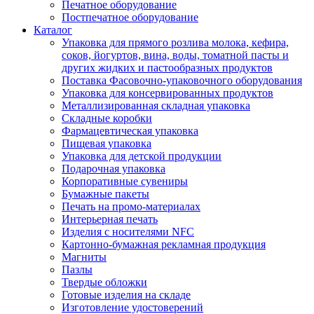
Печатное оборудование
Постпечатное оборудование
Каталог
Упаковка для прямого розлива молока, кефира,
соков, йогуртов, вина, воды, томатной пасты и
других жидких и пастообразных продуктов
Поставка Фасовочно-упаковочного оборудования
Упаковка для консервированных продуктов
Металлизированная складная упаковка
Складные коробки
Фармацевтическая упаковка
Пищевая упаковка
Упаковка для детской продукции
Подарочная упаковка
Корпоративные сувениры
Бумажные пакеты
Печать на промо-материалах
Интерьерная печать
Изделия с носителями NFC
Картонно-бумажная рекламная продукция
Магниты
Пазлы
Твердые обложки
Готовые изделия на складе
Изготовление удостоверений