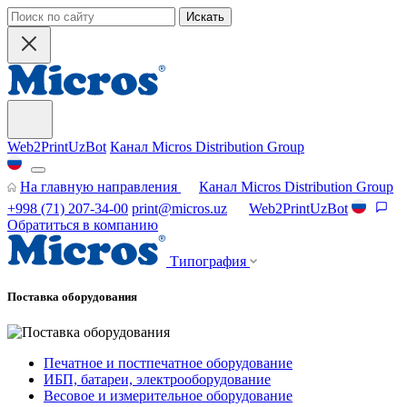
Искать
Web2PrintUzBot
Канал Micros Distribution Group
На главную направления
Канал Micros Distribution Group
+998 (71) 207-34-00
print@micros.uz
Web2PrintUzBot
Обратиться в компанию
Типография
Поставка оборудования
Печатное и постпечатное оборудование
ИБП, батареи, электрооборудование
Весовое и измерительное оборудование