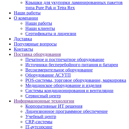
Крышки для укупорки ламинированных пакетов
типа Pure Pak и Tetra Rex
Наши работы
О компании
Наши работы
Наши клиенты
Сертификаты и лицензии
Доставка
Популярные вопросы
Контакты
Поставка оборудования
Печатное и постпечатное оборудование
Источники бесперебойного питания и батареи
Весоизмерительное оборудование
Оборудование АСУТП
POS-системы, торговое оборудование, маркировка
Медицинское оборудование и изделия
Системы кондиционирования и вентиляции
Сервисный центр
Информационные технологии
Корпоративные ИТ решения
Лицензионное программное обеспечение
Учебный центр
CRP-системы
IT-аутсорсинг