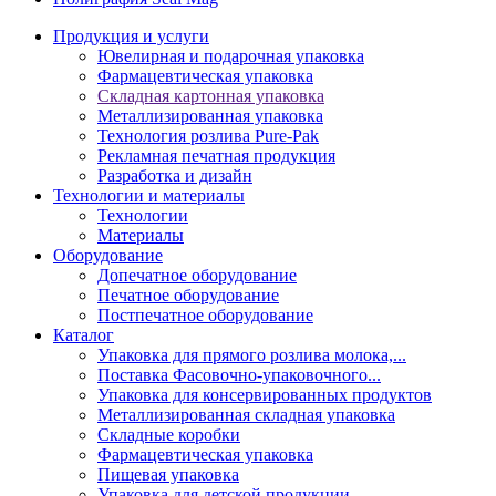
Продукция и услуги
Ювелирная и подарочная упаковка
Фармацевтическая упаковка
Складная картонная упаковка
Металлизированная упаковка
Технология розлива Pure-Pak
Рекламная печатная продукция
Разработка и дизайн
Технологии и материалы
Технологии
Материалы
Оборудование
Допечатное оборудование
Печатное оборудование
Постпечатное оборудование
Каталог
Упаковка для прямого розлива молока,...
Поставка Фасовочно-упаковочного...
Упаковка для консервированных продуктов
Металлизированная складная упаковка
Складные коробки
Фармацевтическая упаковка
Пищевая упаковка
Упаковка для детской продукции