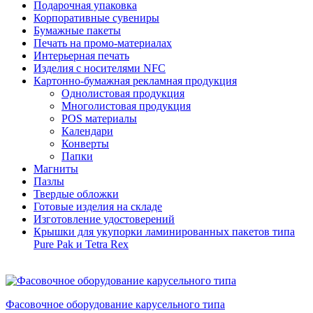
Подарочная упаковка
Корпоративные сувениры
Бумажные пакеты
Печать на промо-материалах
Интерьерная печать
Изделия с носителями NFC
Картонно-бумажная рекламная продукция
Однолистовая продукция
Многолистовая продукция
POS материалы
Календари
Конверты
Папки
Магниты
Пазлы
Твердые обложки
Готовые изделия на складе
Изготовление удостоверений
Крышки для укупорки ламинированных пакетов типа
Pure Pak и Tetra Rex
Фасовочное оборудование карусельного типа