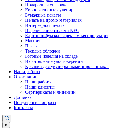
Подарочная упаковка
Корпоративные сувениры
Бумажные пакеты
Печать на промо-материалах
Интерьерная печать
Изделия с носителями NFC
Картонно-бумажная рекламная продукция
Магниты
Пазлы
Твердые обложки
Готовые изделия на складе
Изготовление удостоверений
Крышки для укупорки ламинированных...
Наши работы
О компании
Наши работы
Наши клиенты
Сертификаты и лицензии
Доставка
Популярные вопросы
Контакты
✕