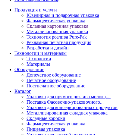
Продукция и услуги
Ювелирная и подарочная упаковка
Фармацевтическая упаковка
Складная картонная упаковка
Металлизированная упаковка
Технология розлива Pure-Pak
Рекламная печатная продукция
Разработка и дизайн
Технологии и материалы
Технологии
Материалы
Оборудование
Допечатное оборудование
Печатное оборудование
Постпечатное оборудование
Каталог
Упаковка для прямого розлива молока,...
Поставка Фасовочно-упаковочного...
Упаковка для консервированных продуктов
Металлизированная складная упаковка
Складные коробки
Фармацевтическая упаковка
Пищевая упаковка
Упаковка для детской продукции