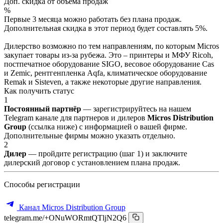
Доп. скидка от объёма продаж
%
Первые 3 месяца можно работать без плана продаж.
Дополнительная скидка в этот период будет составлять 5%.
Дилерство возможно по тем направлениям, по которым Micros
закупает товары из-за рубежа. Это – принтеры и МФУ Ricoh,
постпечатное оборудование SIGO, весовое оборудование Cas
и Zemic, рентгенпленка Aqfa, климатическое оборудование
Remak и Sisteven, а также некоторые другие направления.
Как получить статус
1
Постоянный партнёр
— зарегистрируйтесь на нашем
Telegram канале для партнеров и дилеров
Micros Distribution
Group
(ссылка ниже) с информацией о вашей фирме.
Дополнительные фирмы можно указать отдельно.
2
Дилер
— пройдите регистрацию (шаг 1) и заключите
дилерский договор с установлением плана продаж.
Способы регистрации
Канал Micros Distribution Group
telegram.me/+ONuWORmtQTljN2Q6