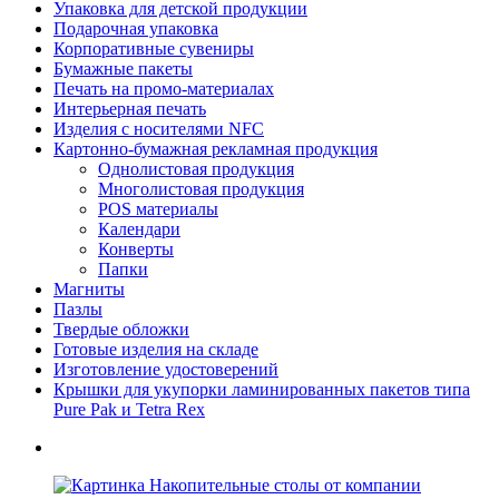
Упаковка для детской продукции
Подарочная упаковка
Корпоративные сувениры
Бумажные пакеты
Печать на промо-материалах
Интерьерная печать
Изделия с носителями NFC
Картонно-бумажная рекламная продукция
Однолистовая продукция
Многолистовая продукция
POS материалы
Календари
Конверты
Папки
Магниты
Пазлы
Твердые обложки
Готовые изделия на складе
Изготовление удостоверений
Крышки для укупорки ламинированных пакетов типа
Pure Pak и Tetra Rex