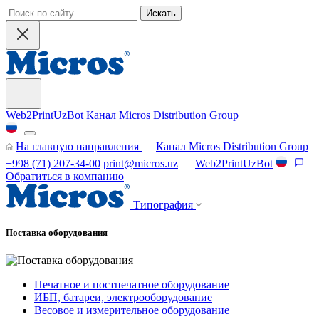
Искать
Web2PrintUzBot
Канал Micros Distribution Group
На главную направления
Канал Micros Distribution Group
+998 (71) 207-34-00
print@micros.uz
Web2PrintUzBot
Обратиться в компанию
Типография
Поставка оборудования
Печатное и постпечатное оборудование
ИБП, батареи, электрооборудование
Весовое и измерительное оборудование