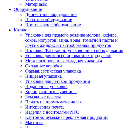
Материалы
Оборудование
Допечатное оборудование
Печатное оборудование
Постпечатное оборудование
Каталог
Упаковка для прямого розлива молока, кефира,
соков, йогуртов, вина, воды, томатной пасты и
других жидких и пастообразных продуктов
Поставка Фасовочно-упаковочного оборудования
Упаковка для консервированных продуктов
Металлизированная складная упаковка
Складные коробки
Фармацевтическая упаковка
Пищевая упаковка
Упаковка для детской продукции
Подарочная упаковка
Корпоративные сувениры
Бумажные пакеты
Печать на промо-материалах
Интерьерная печать
Изделия с носителями NFC
Картонно-бумажная рекламная продукция
Магниты
Пазлы