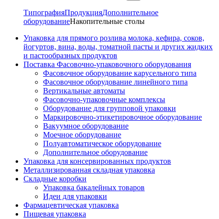
Типография
Продукция
Дополнительное
оборудование
Накопительные столы
Упаковка для прямого розлива молока, кефира, соков,
йогуртов, вина, воды, томатной пасты и других жидких
и пастообразных продуктов
Поставка Фасовочно-упаковочного оборудования
Фасовочное оборудование карусельного типа
Фасовочное оборудование линейного типа
Вертикальные автоматы
Фасовочно-упаковочные комплексы
Оборудование для групповой упаковки
Маркировочно-этикетировочное оборудование
Вакуумное оборудование
Моечное оборудование
Полуавтоматическое оборудование
Дополнительное оборудование
Упаковка для консервированных продуктов
Металлизированная складная упаковка
Складные коробки
Упаковка бакалейных товаров
Идеи для упаковки
Фармацевтическая упаковка
Пищевая упаковка