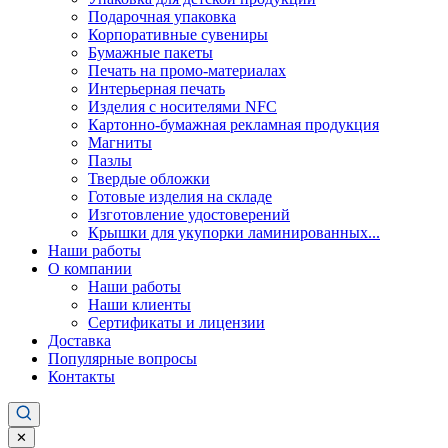
Подарочная упаковка
Корпоративные сувениры
Бумажные пакеты
Печать на промо-материалах
Интерьерная печать
Изделия с носителями NFC
Картонно-бумажная рекламная продукция
Магниты
Пазлы
Твердые обложки
Готовые изделия на складе
Изготовление удостоверений
Крышки для укупорки ламинированных...
Наши работы
О компании
Наши работы
Наши клиенты
Сертификаты и лицензии
Доставка
Популярные вопросы
Контакты
✕