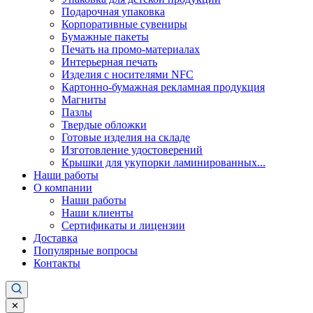
Подарочная упаковка
Корпоративные сувениры
Бумажные пакеты
Печать на промо-материалах
Интерьерная печать
Изделия с носителями NFC
Картонно-бумажная рекламная продукция
Магниты
Пазлы
Твердые обложки
Готовые изделия на складе
Изготовление удостоверений
Крышки для укупорки ламинированных...
Наши работы
О компании
Наши работы
Наши клиенты
Сертификаты и лицензии
Доставка
Популярные вопросы
Контакты
✕