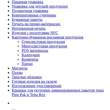
Пищевая упаковка
Упаковка для детской продукции
Подарочная упаковка
Корпоративные сувениры
Бумажные пакеты
Печать на промо-материалах
Интерьерная печать
Изделия с носителями NFC
Картонно-бумажная рекламная продукция
Однолистовая продукция
Многолистовая продукция
POS материалы
Календари
Конверты
Папки
Магниты
Пазлы
Твердые обложки
Готовые изделия на складе
Изготовление удостоверений
Крышки для укупорки ламинированных пакетов типа
Pure Pak и Tetra Rex