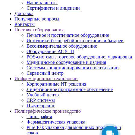
Наши клиенты
Сертификаты и лицензии
Доставка
Популярные вопросы
Контакты
Поставка оборудования
Печатное и постпечатное оборудование
Источники бесперебойного питания и батареи
Весоизмерительное оборудование
Оборудование АСУТП
POS-системы, торговое оборудование, маркировка
Медицинское оборудование и изделия
Системы кондиционирования и вентиляции
Сервисный центр
Информационные технологии
Корпоративные ИТ решения
Лицензионное программное обеспечение
Учебный центр
CRP-системы
IT-аутсорсинг
Полиграфическое производство
Типография
Фармацевтическая упаковка
Pure-Pak упаковка для молочных продуктов и
соков