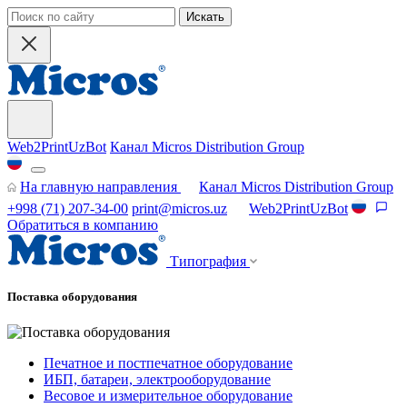
Искать
Web2PrintUzBot
Канал Micros Distribution Group
На главную направления
Канал Micros Distribution Group
+998 (71) 207-34-00
print@micros.uz
Web2PrintUzBot
Обратиться в компанию
Типография
Поставка оборудования
Печатное и постпечатное оборудование
ИБП, батареи, электрооборудование
Весовое и измерительное оборудование