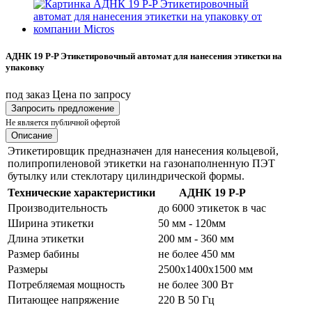
АДНК 19 P-P Этикетировочный автомат для нанесения этикетки на
упаковку
под заказ
Цена по запросу
Запросить предложение
Не является публичной офертой
Описание
Этикетировщик предназначен для нанесения кольцевой,
полипропиленовой этикетки на газонаполненную ПЭТ
бутылку или стеклотару цилиндрической формы.
Технические характеристики
АДНК 19 P-P
Производительность
до 6000 этикеток в час
Ширина этикетки
50 мм - 120мм
Длина этикетки
200 мм - 360 мм
Размер бабины
не более 450 мм
Размеры
2500х1400х1500 мм
Потребляемая мощность
не более 300 Вт
Питающее напряжение
220 В 50 Гц