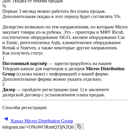
Доп. скидка от объёма продаж
%
Первые 3 месяца можно работать без плана продаж.
Дополнительная скидка в этот период будет составлять 5%.
Дилерство возможно по тем направлениям, по которым Micros
закупает товары из-за рубежа. Это – принтеры и МФУ Ricoh,
постпечатное оборудование SIGO, весовое оборудование Cas
и Zemic, рентгенпленка Aqfa, климатическое оборудование
Remak и Sisteven, а также некоторые другие направления.
Как получить статус
1
Постоянный партнёр
— зарегистрируйтесь на нашем
Telegram канале для партнеров и дилеров
Micros Distribution
Group
(ссылка ниже) с информацией о вашей фирме.
Дополнительные фирмы можно указать отдельно.
2
Дилер
— пройдите регистрацию (шаг 1) и заключите
дилерский договор с установлением плана продаж.
Способы регистрации
Канал Micros Distribution Group
telegram.me/+ONuWORmtQTljN2Q6