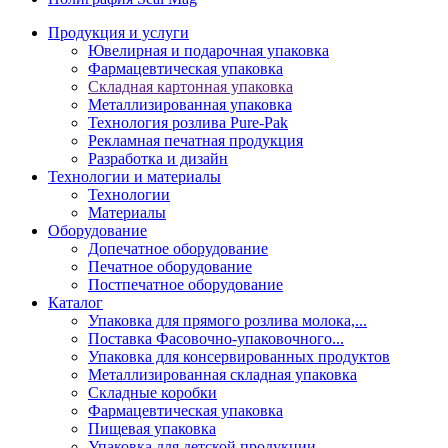
Продукция и услуги
Ювелирная и подарочная упаковка
Фармацевтическая упаковка
Складная картонная упаковка
Металлизированная упаковка
Технология розлива Pure-Pak
Рекламная печатная продукция
Разработка и дизайн
Технологии и материалы
Технологии
Материалы
Оборудование
Допечатное оборудование
Печатное оборудование
Постпечатное оборудование
Каталог
Упаковка для прямого розлива молока,...
Поставка Фасовочно-упаковочного...
Упаковка для консервированных продуктов
Металлизированная складная упаковка
Складные коробки
Фармацевтическая упаковка
Пищевая упаковка
Упаковка для детской продукции