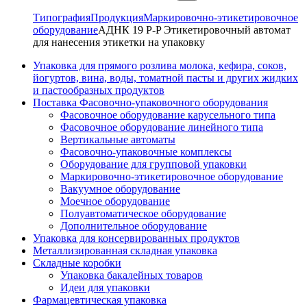
Типография
Продукция
Маркировочно-этикетировочное
оборудование
АДНК 19 P-P Этикетировочный автомат
для нанесения этикетки на упаковку
Упаковка для прямого розлива молока, кефира, соков,
йогуртов, вина, воды, томатной пасты и других жидких
и пастообразных продуктов
Поставка Фасовочно-упаковочного оборудования
Фасовочное оборудование карусельного типа
Фасовочное оборудование линейного типа
Вертикальные автоматы
Фасовочно-упаковочные комплексы
Оборудование для групповой упаковки
Маркировочно-этикетировочное оборудование
Вакуумное оборудование
Моечное оборудование
Полуавтоматическое оборудование
Дополнительное оборудование
Упаковка для консервированных продуктов
Металлизированная складная упаковка
Складные коробки
Упаковка бакалейных товаров
Идеи для упаковки
Фармацевтическая упаковка