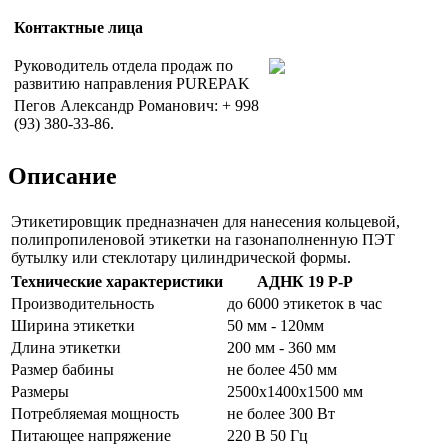
Контактные лица
Руководитель отдела продаж по
развитию направления PUREPAK
Пегов Александр Романович: + 998
(93) 380-33-86.
Описание
Этикетировщик предназначен для нанесения кольцевой,
полипропиленовой этикетки на газонаполненную ПЭТ
бутылку или стеклотару цилиндрической формы.
Технические характеристики
АДНК 19 P-P
Производительность
до 6000 этикеток в час
Ширина этикетки
50 мм - 120мм
Длина этикетки
200 мм - 360 мм
Размер бабины
не более 450 мм
Размеры
2500х1400х1500 мм
Потребляемая мощность
не более 300 Вт
Питающее напряжение
220 В 50 Гц