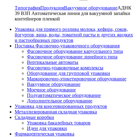
Типография
Продукция
Вакуумное оборудование
АДНК
39 ВЗП Автоматическая линия для вакуумной запайки
контейнеров пленкой
Упаковка для прямого розлива молока, кефира, соков,
йогуртов, вина, воды, томатной пасты и других жидких
и пастообразных продуктов
Поставка Фасовочно-упаковочного оборудования
Фасовочное оборудование карусельного типа
Фасовочное оборудование линейного типа
Вертикальные автоматы
Фасовочно-упаковочные комплексы
Оборудование для групповой упаковки
Маркировочно-этикетировочное оборудование
Вакуумное оборудование
Моечное оборудование
Полуавтоматическое оборудование
Дополнительное оборудование
Упаковка для консервированных продуктов
Металлизированная складная упаковка
Складные коробки
Упаковка бакалейных товаров
Идеи для упаковки
Фармацевтическая упаковка