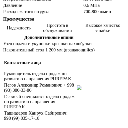
Давление
0,6 МПа
Расход сжатого воздуха
700-800 л/мин
Преимущества
Простота в
Высокое качество
Надежность
обслуживании
запайки
Дополнительные опции
Узел подачи и укупорки крышки нахлобучки
Накопительный стол 1 200 мм (вращающийся)
Контактные лица
Руководитель отдела продаж по
развитию направления PUREPAK
Пегов Александр Романович: + 998
(93) 380-33-86.
Главный специалист отдела продаж
по развитию направления
PUREPAK
Ташназаров Ханрух Сабирович: +
998 (99) 835-17-18.