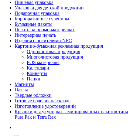
Пищевая упаковка
Упаковка для детской продукции
Подарочная упаковка
Корпоративные сувениры
Бумажные пакеты
Печать на промо-материалах
Интерьерная печать
Изделия с носителями NFC
Картонно-бумажная рекламная продукция
Однолистовая продукция
Многолистовая продукция
POS материалы
Календари
Конверты
Папки
Магниты
Пазлы
Твердые обложки
Готовые изделия на складе
Изготовление удостоверений
Крышки для укупорки ламинированных пакетов типа
Pure Pak и Tetra Rex