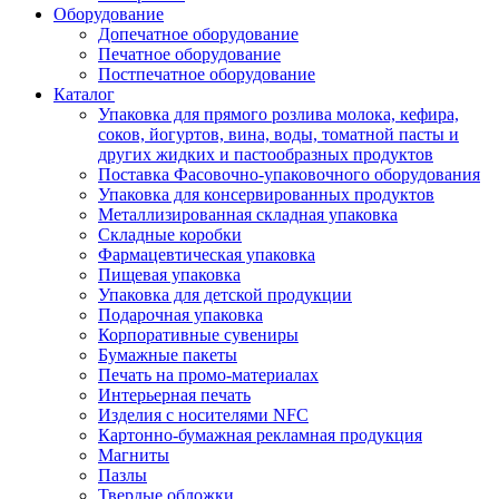
Оборудование
Допечатное оборудование
Печатное оборудование
Постпечатное оборудование
Каталог
Упаковка для прямого розлива молока, кефира,
соков, йогуртов, вина, воды, томатной пасты и
других жидких и пастообразных продуктов
Поставка Фасовочно-упаковочного оборудования
Упаковка для консервированных продуктов
Металлизированная складная упаковка
Складные коробки
Фармацевтическая упаковка
Пищевая упаковка
Упаковка для детской продукции
Подарочная упаковка
Корпоративные сувениры
Бумажные пакеты
Печать на промо-материалах
Интерьерная печать
Изделия с носителями NFC
Картонно-бумажная рекламная продукция
Магниты
Пазлы
Твердые обложки