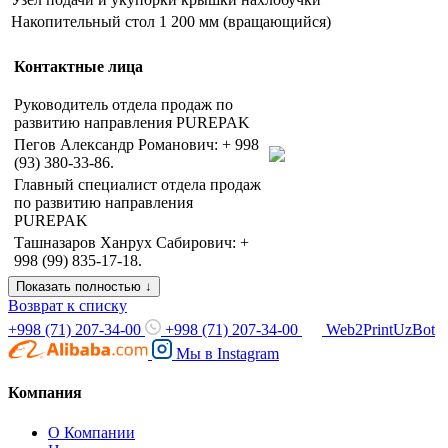
Накопительный стол 1 200 мм (вращающийся)
Контактные лица
Руководитель отдела продаж по
развитию направления PUREPAK
Пегов Александр Романович: + 998
(93) 380-33-86.
Главный специалист отдела продаж
по развитию направления
PUREPAK
Ташназаров Ханрух Сабирович: +
998 (99) 835-17-18.
Показать полностью ↓
Возврат к списку
+998 (71) 207-34-00
+998 (71) 207-34-00
Web2PrintUzBot
Мы в
Instagram
Компания
О Компании