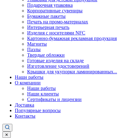
Подарочная упаковка
Корпоративные сувениры
Бумажные пакеты
Печать на промо-материалах
Интерьерная печать
Изделия с носителями NFC
Картонно-бумажная рекламная продукция
Магниты
Пазлы
Твердые обложки
Готовые изделия на складе
Изготовление удостоверений
Крышки для укупорки ламинированных...
Наши работы
О компании
Наши работы
Наши клиенты
Сертификаты и лицензии
Доставка
Популярные вопросы
Контакты
✕