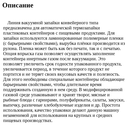
Описание
Линия вакуумной запайки конвейерного типа
предназначена для автоматической термозапайки
пластиковых контейнеров с пищевыми продуктами. Для
запайки используются ламинированные полимерные пленки
(с барьерными свойствами), вырубка плёнки производится из
рулона. Пленка может быть как без печати, так и с печатью.
Опция впрыска газа позволяет осуществлять заполнение
контейнера инертным газом после вакуумации. Это
позволяет увеличить срок годности упакованного продукта,
увеличивается период, в течение которого продукт не
портится и не теряет своих вкусовых качеств и полезность.
Для этого необходимы специальные контейнеры обладающие
барьерными свойствами, чтобы длительное время
поддерживать созданную в нем среду. В модифицированной
газовой среде упаковывают и хранят творог, мясные и
рыбные блюда с гарнирами, полуфабрикаты, салаты, закуски,
выпечку, различные хлебобулочные изделия и др. Простота
использования, качество упаковки делают данную машину
незаменимой для использования на крупных и средних
пищевых производствах.