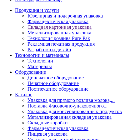
Продукция и услуги
Ювелирная и подарочная упаковка
Фармацевтическая упаковка
Складная картонная упаковка
Металлизированная упаковка
Технология розлива Pure-Pak
Рекламная печатная продукция
Разработка и дизайн
Технологии и материалы
Технологии
Материалы
Оборудование
Допечатное оборудование
Печатное оборудование
Постпечатное оборудование
Каталог
Упаковка для прямого розлива молока,...
Поставка Фасовочно-упаковочного...
Упаковка для консервированных продуктов
Металлизированная складная упаковка
Складные коробки
Фармацевтическая упаковка
Пищевая упаковка
Упаковка для детской продукции