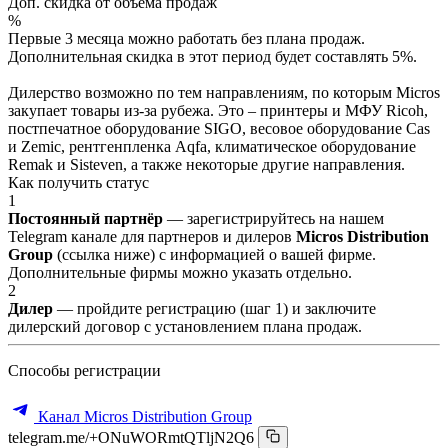
Доп. скидка от объёма продаж
%
Первые 3 месяца можно работать без плана продаж.
Дополнительная скидка в этот период будет составлять 5%.
Дилерство возможно по тем направлениям, по которым Micros
закупает товары из-за рубежа. Это – принтеры и МФУ Ricoh,
постпечатное оборудование SIGO, весовое оборудование Cas
и Zemic, рентгенпленка Aqfa, климатическое оборудование
Remak и Sisteven, а также некоторые другие направления.
Как получить статус
1
Постоянный партнёр
— зарегистрируйтесь на нашем
Telegram канале для партнеров и дилеров
Micros Distribution
Group
(ссылка ниже) с информацией о вашей фирме.
Дополнительные фирмы можно указать отдельно.
2
Дилер
— пройдите регистрацию (шаг 1) и заключите
дилерский договор с установлением плана продаж.
Способы регистрации
Канал Micros Distribution Group
telegram.me/+ONuWORmtQTljN2Q6