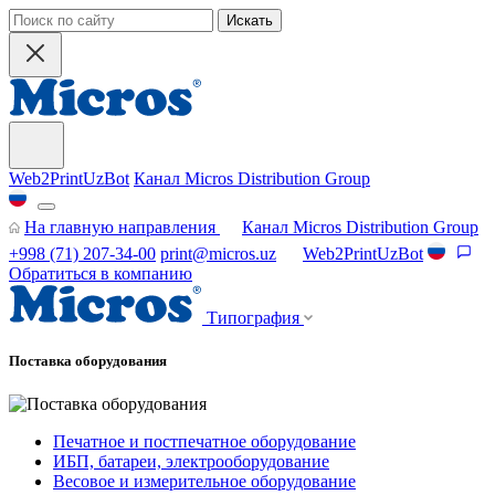
Искать
Web2PrintUzBot
Канал Micros Distribution Group
На главную направления
Канал Micros Distribution Group
+998 (71) 207-34-00
print@micros.uz
Web2PrintUzBot
Обратиться в компанию
Типография
Поставка оборудования
Печатное и постпечатное оборудование
ИБП, батареи, электрооборудование
Весовое и измерительное оборудование