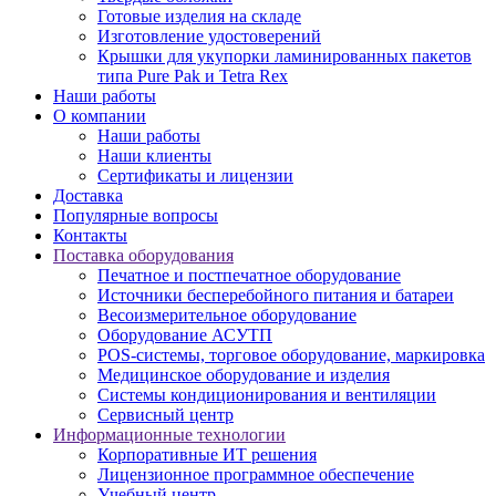
Готовые изделия на складе
Изготовление удостоверений
Крышки для укупорки ламинированных пакетов
типа Pure Pak и Tetra Rex
Наши работы
О компании
Наши работы
Наши клиенты
Сертификаты и лицензии
Доставка
Популярные вопросы
Контакты
Поставка оборудования
Печатное и постпечатное оборудование
Источники бесперебойного питания и батареи
Весоизмерительное оборудование
Оборудование АСУТП
POS-системы, торговое оборудование, маркировка
Медицинское оборудование и изделия
Системы кондиционирования и вентиляции
Сервисный центр
Информационные технологии
Корпоративные ИТ решения
Лицензионное программное обеспечение
Учебный центр