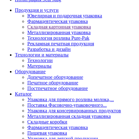
Продукция и услуги
Ювелирная и подарочная упаковка
Фармацевтическая упаковка
Складная картонная упаковка
Металлизированная упаковка
Технология розлива Pure-Pak
Рекламная печатная продукция
Разработка и дизайн
Технологии и материалы
Технологии
Материалы
Оборудование
Допечатное оборудование
Печатное оборудование
Постпечатное оборудование
Каталог
Упаковка для прямого розлива молока,...
Поставка Фасовочно-упаковочного...
Упаковка для консервированных продуктов
Металлизированная складная упаковка
Складные коробки
Фармацевтическая упаковка
Пищевая упаковка
Упаковка для детской продукции