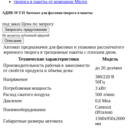
АДНВ 39 T-П Автомат для фасовки творога в пакеты
под заказ
Цена по запросу
Запросить предложение
Не является публичной офертой
Описание
Автомат предназначен для фасовки и упаковки рассыпчатого
зерненого творога в трехшовные пакеты с плоским дном.
Технические характеристики
Модель
Производительность рабочая в зависимости
до 20 доз/мин
от свойств продукта и объема дозы:
380/220 В
Напряжение
50Гц
Потребляемая мощность
3 кВт
Расход сжатого воздуха
500 л/мин
Давление
0,6 Мпа
Camozzi
Пневмооборудование
(Италия)
1560х950х2600
Габаритные размеры автомата
мм