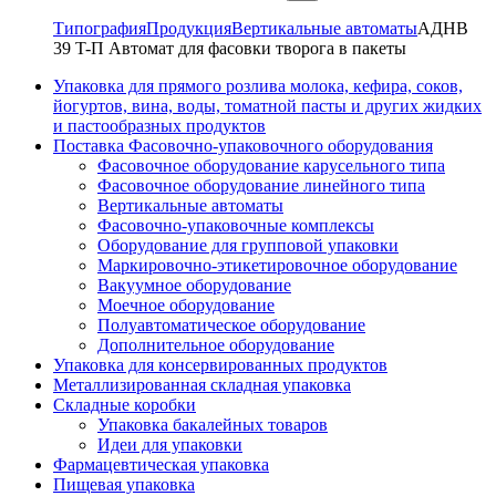
Типография
Продукция
Вертикальные автоматы
АДНВ
39 T-П Автомат для фасовки творога в пакеты
Упаковка для прямого розлива молока, кефира, соков,
йогуртов, вина, воды, томатной пасты и других жидких
и пастообразных продуктов
Поставка Фасовочно-упаковочного оборудования
Фасовочное оборудование карусельного типа
Фасовочное оборудование линейного типа
Вертикальные автоматы
Фасовочно-упаковочные комплексы
Оборудование для групповой упаковки
Маркировочно-этикетировочное оборудование
Вакуумное оборудование
Моечное оборудование
Полуавтоматическое оборудование
Дополнительное оборудование
Упаковка для консервированных продуктов
Металлизированная складная упаковка
Складные коробки
Упаковка бакалейных товаров
Идеи для упаковки
Фармацевтическая упаковка
Пищевая упаковка