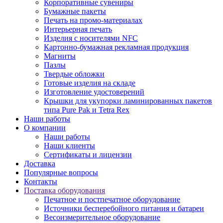
Корпоративные сувениры
Бумажные пакеты
Печать на промо-материалах
Интерьерная печать
Изделия с носителями NFC
Картонно-бумажная рекламная продукция
Магниты
Пазлы
Твердые обложки
Готовые изделия на складе
Изготовление удостоверений
Крышки для укупорки ламинированных пакетов
типа Pure Pak и Tetra Rex
Наши работы
О компании
Наши работы
Наши клиенты
Сертификаты и лицензии
Доставка
Популярные вопросы
Контакты
Поставка оборудования
Печатное и постпечатное оборудование
Источники бесперебойного питания и батареи
Весоизмерительное оборудование