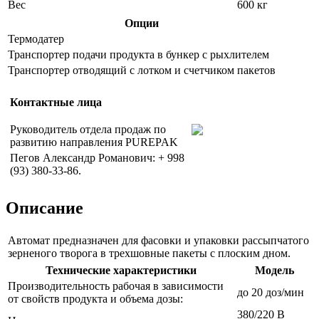
Вес
600 кг
Опции
Термодатер
Транспортер подачи продукта в бункер с рыхлителем
Транспортер отводящий с лотком и счетчиком пакетов
Контактные лица
Руководитель отдела продаж по
развитию направления PUREPAK
Пегов Александр Романович: + 998
(93) 380-33-86.
Описание
Автомат предназначен для фасовки и упаковки рассыпчатого
зерненого творога в трехшовные пакеты с плоским дном.
Технические характеристики
Модель
Производительность рабочая в зависимости
до 20 доз/мин
от свойств продукта и объема дозы:
380/220 В