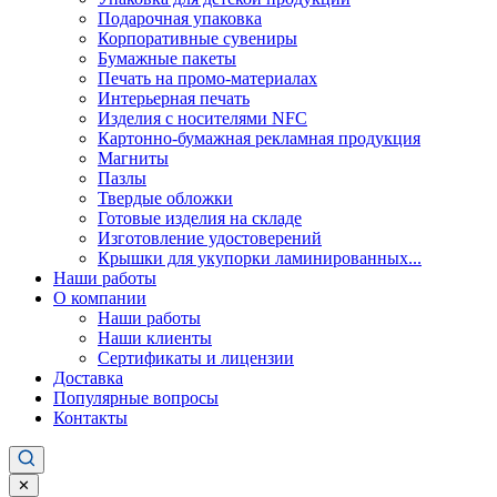
Подарочная упаковка
Корпоративные сувениры
Бумажные пакеты
Печать на промо-материалах
Интерьерная печать
Изделия с носителями NFC
Картонно-бумажная рекламная продукция
Магниты
Пазлы
Твердые обложки
Готовые изделия на складе
Изготовление удостоверений
Крышки для укупорки ламинированных...
Наши работы
О компании
Наши работы
Наши клиенты
Сертификаты и лицензии
Доставка
Популярные вопросы
Контакты
✕