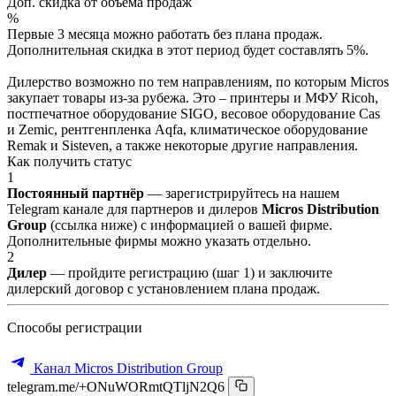
Доп. скидка от объёма продаж
%
Первые 3 месяца можно работать без плана продаж.
Дополнительная скидка в этот период будет составлять 5%.
Дилерство возможно по тем направлениям, по которым Micros
закупает товары из-за рубежа. Это – принтеры и МФУ Ricoh,
постпечатное оборудование SIGO, весовое оборудование Cas
и Zemic, рентгенпленка Aqfa, климатическое оборудование
Remak и Sisteven, а также некоторые другие направления.
Как получить статус
1
Постоянный партнёр
— зарегистрируйтесь на нашем
Telegram канале для партнеров и дилеров
Micros Distribution
Group
(ссылка ниже) с информацией о вашей фирме.
Дополнительные фирмы можно указать отдельно.
2
Дилер
— пройдите регистрацию (шаг 1) и заключите
дилерский договор с установлением плана продаж.
Способы регистрации
Канал Micros Distribution Group
telegram.me/+ONuWORmtQTljN2Q6