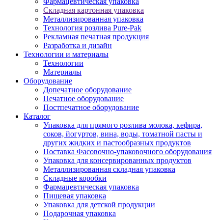
Фармацевтическая упаковка
Складная картонная упаковка
Металлизированная упаковка
Технология розлива Pure-Pak
Рекламная печатная продукция
Разработка и дизайн
Технологии и материалы
Технологии
Материалы
Оборудование
Допечатное оборудование
Печатное оборудование
Постпечатное оборудование
Каталог
Упаковка для прямого розлива молока, кефира,
соков, йогуртов, вина, воды, томатной пасты и
других жидких и пастообразных продуктов
Поставка Фасовочно-упаковочного оборудования
Упаковка для консервированных продуктов
Металлизированная складная упаковка
Складные коробки
Фармацевтическая упаковка
Пищевая упаковка
Упаковка для детской продукции
Подарочная упаковка