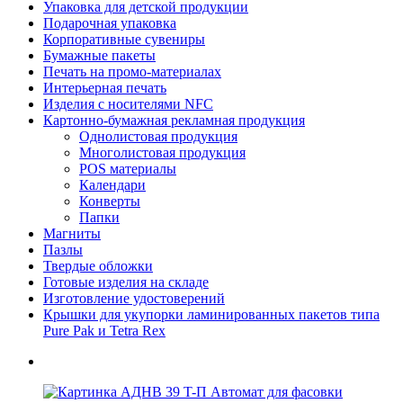
Упаковка для детской продукции
Подарочная упаковка
Корпоративные сувениры
Бумажные пакеты
Печать на промо-материалах
Интерьерная печать
Изделия с носителями NFC
Картонно-бумажная рекламная продукция
Однолистовая продукция
Многолистовая продукция
POS материалы
Календари
Конверты
Папки
Магниты
Пазлы
Твердые обложки
Готовые изделия на складе
Изготовление удостоверений
Крышки для укупорки ламинированных пакетов типа
Pure Pak и Tetra Rex