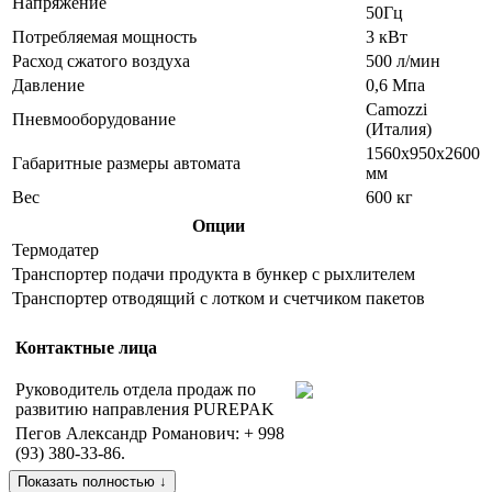
Напряжение
50Гц
Потребляемая мощность
3 кВт
Расход сжатого воздуха
500 л/мин
Давление
0,6 Мпа
Camozzi
Пневмооборудование
(Италия)
1560х950х2600
Габаритные размеры автомата
мм
Вес
600 кг
Опции
Термодатер
Транспортер подачи продукта в бункер с рыхлителем
Транспортер отводящий с лотком и счетчиком пакетов
Контактные лица
Руководитель отдела продаж по
развитию направления PUREPAK
Пегов Александр Романович: + 998
(93) 380-33-86.
Показать полностью ↓