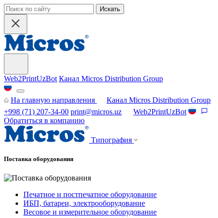
Искать
Web2PrintUzBot
Канал Micros Distribution Group
На главную направления
Канал Micros Distribution Group
+998 (71) 207-34-00
print@micros.uz
Web2PrintUzBot
Обратиться в компанию
Типография
Поставка оборудования
Печатное и постпечатное оборудование
ИБП, батареи, электрооборудование
Весовое и измерительное оборудование