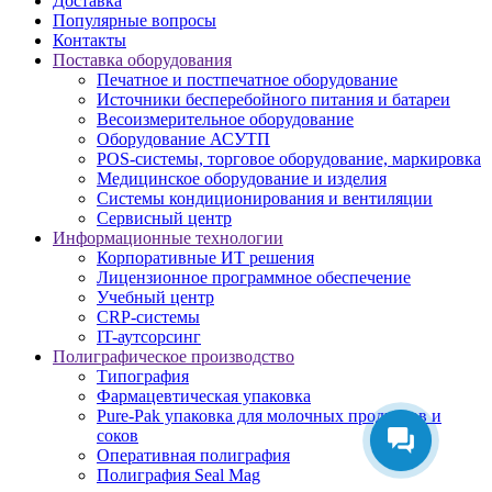
Доставка
Популярные вопросы
Контакты
Поставка оборудования
Печатное и постпечатное оборудование
Источники бесперебойного питания и батареи
Весоизмерительное оборудование
Оборудование АСУТП
POS-системы, торговое оборудование, маркировка
Медицинское оборудование и изделия
Системы кондиционирования и вентиляции
Сервисный центр
Информационные технологии
Корпоративные ИТ решения
Лицензионное программное обеспечение
Учебный центр
CRP-системы
IT-аутсорсинг
Полиграфическое производство
Типография
Фармацевтическая упаковка
Pure-Pak упаковка для молочных продуктов и
соков
Оперативная полиграфия
Полиграфия Seal Mag