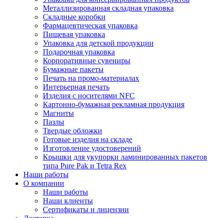
Металлизированная складная упаковка
Складные коробки
Фармацевтическая упаковка
Пищевая упаковка
Упаковка для детской продукции
Подарочная упаковка
Корпоративные сувениры
Бумажные пакеты
Печать на промо-материалах
Интерьерная печать
Изделия с носителями NFC
Картонно-бумажная рекламная продукция
Магниты
Пазлы
Твердые обложки
Готовые изделия на складе
Изготовление удостоверений
Крышки для укупорки ламинированных пакетов
типа Pure Pak и Tetra Rex
Наши работы
О компании
Наши работы
Наши клиенты
Сертификаты и лицензии