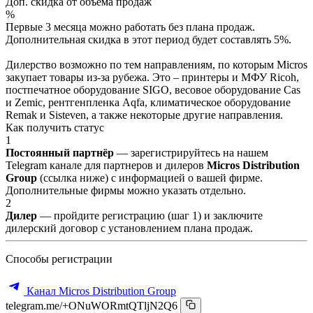
Доп. скидка от объёма продаж
%
Первые 3 месяца можно работать без плана продаж.
Дополнительная скидка в этот период будет составлять 5%.
Дилерство возможно по тем направлениям, по которым Micros
закупает товары из-за рубежа. Это – принтеры и МФУ Ricoh,
постпечатное оборудование SIGO, весовое оборудование Cas
и Zemic, рентгенпленка Aqfa, климатическое оборудование
Remak и Sisteven, а также некоторые другие направления.
Как получить статус
1
Постоянный партнёр
— зарегистрируйтесь на нашем
Telegram канале для партнеров и дилеров
Micros Distribution
Group
(ссылка ниже) с информацией о вашей фирме.
Дополнительные фирмы можно указать отдельно.
2
Дилер
— пройдите регистрацию (шаг 1) и заключите
дилерский договор с установлением плана продаж.
Способы регистрации
Канал Micros Distribution Group
telegram.me/+ONuWORmtQTljN2Q6