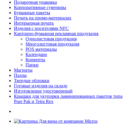
Подарочная упаковка
Корпоративные сувениры
Бумажные пакеты
Печать на промо-материалах
Интерьерная печать
Изделия с носителями NFC
Картонно-бумажная рекламная продукция
Однолистовая продукция
Многолистовая продукция
POS материалы
Календари
Конверты
Папки
Магниты
Пазлы
Твердые обложки
Готовые изделия на складе
Изготовление удостоверений
Крышки для укупорки ламинированных пакетов типа
Pure Pak и Tetra Rex