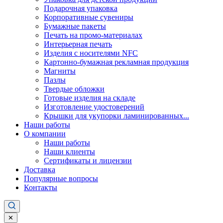
Подарочная упаковка
Корпоративные сувениры
Бумажные пакеты
Печать на промо-материалах
Интерьерная печать
Изделия с носителями NFC
Картонно-бумажная рекламная продукция
Магниты
Пазлы
Твердые обложки
Готовые изделия на складе
Изготовление удостоверений
Крышки для укупорки ламинированных...
Наши работы
О компании
Наши работы
Наши клиенты
Сертификаты и лицензии
Доставка
Популярные вопросы
Контакты
✕