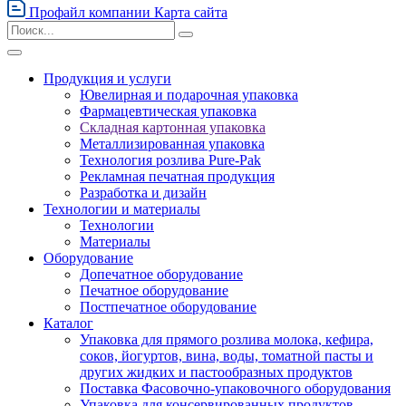
Профайл компании
Карта сайта
Продукция и услуги
Ювелирная и подарочная упаковка
Фармацевтическая упаковка
Складная картонная упаковка
Металлизированная упаковка
Технология розлива Pure-Pak
Рекламная печатная продукция
Разработка и дизайн
Технологии и материалы
Технологии
Материалы
Оборудование
Допечатное оборудование
Печатное оборудование
Постпечатное оборудование
Каталог
Упаковка для прямого розлива молока, кефира,
соков, йогуртов, вина, воды, томатной пасты и
других жидких и пастообразных продуктов
Поставка Фасовочно-упаковочного оборудования
Упаковка для консервированных продуктов