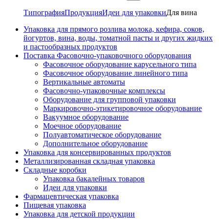
Типография
Продукция
Идеи для упаковки
Для вина
Упаковка для прямого розлива молока, кефира, соков,
йогуртов, вина, воды, томатной пасты и других жидких
и пастообразных продуктов
Поставка Фасовочно-упаковочного оборудования
Фасовочное оборудование карусельного типа
Фасовочное оборудование линейного типа
Вертикальные автоматы
Фасовочно-упаковочные комплексы
Оборудование для групповой упаковки
Маркировочно-этикетировочное оборудование
Вакуумное оборудование
Моечное оборудование
Полуавтоматическое оборудование
Дополнительное оборудование
Упаковка для консервированных продуктов
Металлизированная складная упаковка
Складные коробки
Упаковка бакалейных товаров
Идеи для упаковки
Фармацевтическая упаковка
Пищевая упаковка
Упаковка для детской продукции