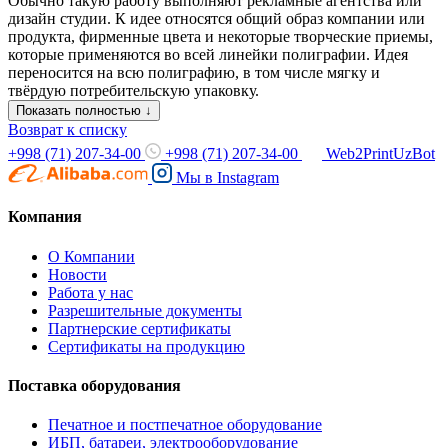
Обычно такую работу выполняют рекламные агентства или
дизайн студии. К идее относятся общий образ компании или
продукта, фирменные цвета и некоторые творческие приемы,
которые применяются во всей линейки полиграфии. Идея
переносится на всю полиграфию, в том числе мягку и
твёрдую потребительскую упаковку.
Показать полностью ↓
Возврат к списку
+998 (71) 207-34-00
+998 (71) 207-34-00
Web2PrintUzBot
Мы в
Instagram
Компания
О Компании
Новости
Работа у нас
Разрешительные документы
Партнерские сертификаты
Сертификаты на продукцию
Поставка оборудования
Печатное и постпечатное оборудование
ИБП, батареи, электрооборудование