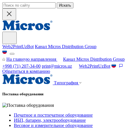
Искать
Web2PrintUzBot
Канал Micros Distribution Group
На главную направления
Канал Micros Distribution Group
+998 (71) 207-34-00
print@micros.uz
Web2PrintUzBot
Обратиться в компанию
Типография
Поставка оборудования
Печатное и постпечатное оборудование
ИБП, батареи, электрооборудование
Весовое и измерительное оборудование