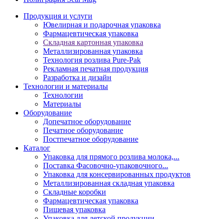
Продукция и услуги
Ювелирная и подарочная упаковка
Фармацевтическая упаковка
Складная картонная упаковка
Металлизированная упаковка
Технология розлива Pure-Pak
Рекламная печатная продукция
Разработка и дизайн
Технологии и материалы
Технологии
Материалы
Оборудование
Допечатное оборудование
Печатное оборудование
Постпечатное оборудование
Каталог
Упаковка для прямого розлива молока,...
Поставка Фасовочно-упаковочного...
Упаковка для консервированных продуктов
Металлизированная складная упаковка
Складные коробки
Фармацевтическая упаковка
Пищевая упаковка
Упаковка для детской продукции