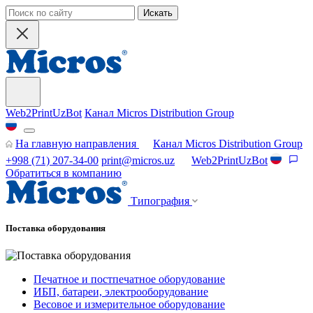
Искать
Web2PrintUzBot
Канал Micros Distribution Group
На главную направления
Канал Micros Distribution Group
+998 (71) 207-34-00
print@micros.uz
Web2PrintUzBot
Обратиться в компанию
Типография
Поставка оборудования
Печатное и постпечатное оборудование
ИБП, батареи, электрооборудование
Весовое и измерительное оборудование