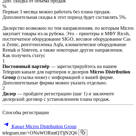
Доп. скидка от объёма продаж
%
Первые 3 месяца можно работать без плана продаж.
Дополнительная скидка в этот период будет составлять 5%.
Дилерство возможно по тем направлениям, по которым Micros
закупает товары из-за рубежа. Это – принтеры и МФУ Ricoh,
постпечатное оборудование SIGO, весовое оборудование Cas
и Zemic, рентгенпленка Aqfa, климатическое оборудование
Remak и Sisteven, а также некоторые другие направления.
Как получить статус
1
Постоянный партнёр
— зарегистрируйтесь на нашем
Telegram канале для партнеров и дилеров
Micros Distribution
Group
(ссылка ниже) с информацией о вашей фирме.
Дополнительные фирмы можно указать отдельно.
2
Дилер
— пройдите регистрацию (шаг 1) и заключите
дилерский договор с установлением плана продаж.
Способы регистрации
Канал Micros Distribution Group
telegram.me/+ONuWORmtQTljN2Q6