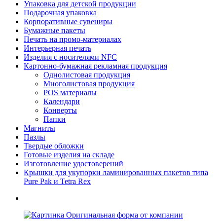
Упаковка для детской продукции
Подарочная упаковка
Корпоративные сувениры
Бумажные пакеты
Печать на промо-материалах
Интерьерная печать
Изделия с носителями NFC
Картонно-бумажная рекламная продукция
Однолистовая продукция
Многолистовая продукция
POS материалы
Календари
Конверты
Папки
Магниты
Пазлы
Твердые обложки
Готовые изделия на складе
Изготовление удостоверений
Крышки для укупорки ламинированных пакетов типа
Pure Pak и Tetra Rex