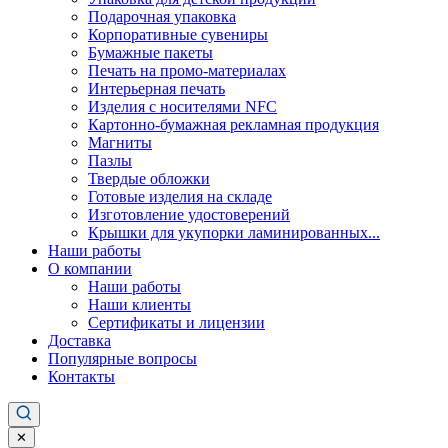
Подарочная упаковка
Корпоративные сувениры
Бумажные пакеты
Печать на промо-материалах
Интерьерная печать
Изделия с носителями NFC
Картонно-бумажная рекламная продукция
Магниты
Пазлы
Твердые обложки
Готовые изделия на складе
Изготовление удостоверений
Крышки для укупорки ламинированных...
Наши работы
О компании
Наши работы
Наши клиенты
Сертификаты и лицензии
Доставка
Популярные вопросы
Контакты
✕