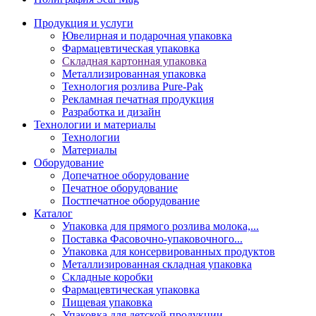
Продукция и услуги
Ювелирная и подарочная упаковка
Фармацевтическая упаковка
Складная картонная упаковка
Металлизированная упаковка
Технология розлива Pure-Pak
Рекламная печатная продукция
Разработка и дизайн
Технологии и материалы
Технологии
Материалы
Оборудование
Допечатное оборудование
Печатное оборудование
Постпечатное оборудование
Каталог
Упаковка для прямого розлива молока,...
Поставка Фасовочно-упаковочного...
Упаковка для консервированных продуктов
Металлизированная складная упаковка
Складные коробки
Фармацевтическая упаковка
Пищевая упаковка
Упаковка для детской продукции