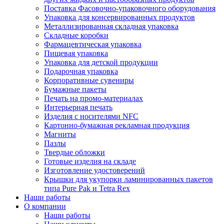
Поставка Фасовочно-упаковочного оборудования
Упаковка для консервированных продуктов
Металлизированная складная упаковка
Складные коробки
Фармацевтическая упаковка
Пищевая упаковка
Упаковка для детской продукции
Подарочная упаковка
Корпоративные сувениры
Бумажные пакеты
Печать на промо-материалах
Интерьерная печать
Изделия с носителями NFC
Картонно-бумажная рекламная продукция
Магниты
Пазлы
Твердые обложки
Готовые изделия на складе
Изготовление удостоверений
Крышки для укупорки ламинированных пакетов
типа Pure Pak и Tetra Rex
Наши работы
О компании
Наши работы