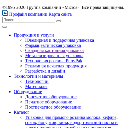
©1995-2026 Группа компаний «Micros». Все права защищены.
Профайл компании
Карта сайта
Продукция и услуги
Ювелирная и подарочная упаковка
Фармацевтическая упаковка
Складная картонная упаковка
Металлизированная упаковка
Технология розлива Pure-Pak
Рекламная печатная продукция
Разработка и дизайн
Технологии и материалы
Технологии
Материалы
Оборудование
Допечатное оборудование
Печатное оборудование
Постпечатное оборудование
Каталог
Упаковка для прямого розлива молока, кефира,
соков, йогуртов, вина, воды, томатной пасты и
других жидких и пастообразных продуктов