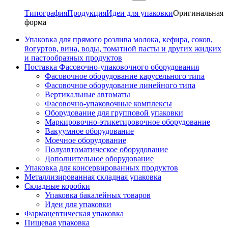
Типография
Продукция
Идеи для упаковки
Оригинальная
форма
Упаковка для прямого розлива молока, кефира, соков,
йогуртов, вина, воды, томатной пасты и других жидких
и пастообразных продуктов
Поставка Фасовочно-упаковочного оборудования
Фасовочное оборудование карусельного типа
Фасовочное оборудование линейного типа
Вертикальные автоматы
Фасовочно-упаковочные комплексы
Оборудование для групповой упаковки
Маркировочно-этикетировочное оборудование
Вакуумное оборудование
Моечное оборудование
Полуавтоматическое оборудование
Дополнительное оборудование
Упаковка для консервированных продуктов
Металлизированная складная упаковка
Складные коробки
Упаковка бакалейных товаров
Идеи для упаковки
Фармацевтическая упаковка
Пищевая упаковка