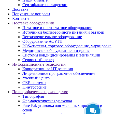
Наши клиенты
Сертификаты и лицензии
Доставка
Популярные вопросы
Контакты
Поставка оборудования
Печатное и постпечатное оборудование
Источники бесперебойного питания и батареи
Весоизмерительное оборудование
Оборудование АСУТП
POS-системы, торговое оборудование, маркировка
Медицинское оборудование и изделия
Системы кондиционирования и вентиляции
Сервисный центр
Информационные технологии
Корпоративные ИТ решения
Лицензионное программное обеспечение
Учебный центр
CRP-системы
IT-аутсорсинг
Полиграфическое производство
Типография
Фармацевтическая упаковка
Pure-Pak упаковка для молочных продуктов и
соков