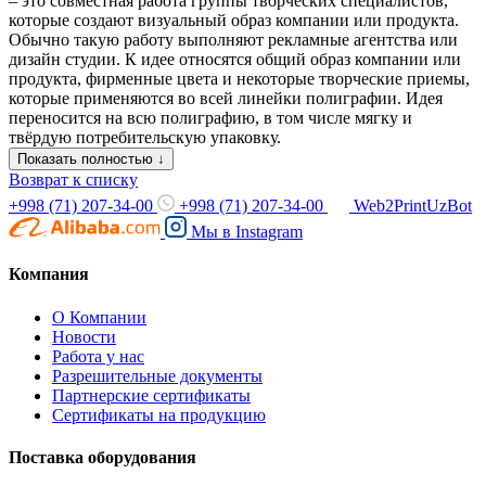
– это совместная работа группы творческих специалистов,
которые создают визуальный образ компании или продукта.
Обычно такую работу выполняют рекламные агентства или
дизайн студии. К идее относятся общий образ компании или
продукта, фирменные цвета и некоторые творческие приемы,
которые применяются во всей линейки полиграфии. Идея
переносится на всю полиграфию, в том числе мягку и
твёрдую потребительскую упаковку.
Показать полностью ↓
Возврат к списку
+998 (71) 207-34-00
+998 (71) 207-34-00
Web2PrintUzBot
Мы в
Instagram
Компания
О Компании
Новости
Работа у нас
Разрешительные документы
Партнерские сертификаты
Сертификаты на продукцию
Поставка оборудования