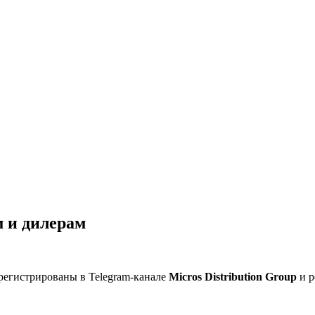
 и дилерам
регистрированы в Telegram-канале
Micros Distribution Group
и р