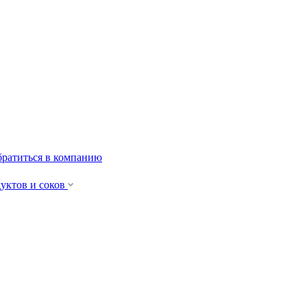
ратиться в компанию
уктов и cоков