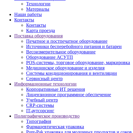
Технологии
Материалы
Наши работы
Контакты
Контакты
Карта проезда
Поставка оборудования
Печатное и постпечатное оборудование
Источники бесперебойного питания и батареи
Весоизмерительное оборудование
Оборудование АСУТП
POS-системы, торговое оборудование, маркировка
Медицинское оборудование и изделия
Системы кондиционирования и вентиляции
Сервисный центр
Информационные технологии
Корпоративные ИТ решения
Лицензионное программное обеспечение
Учебный центр
CRP-системы
IT-аутсорсинг
Полиграфическое производство
Типография
Фармацевтическая упаковка
Pure-Pak упаковка для молочных продуктов и соков