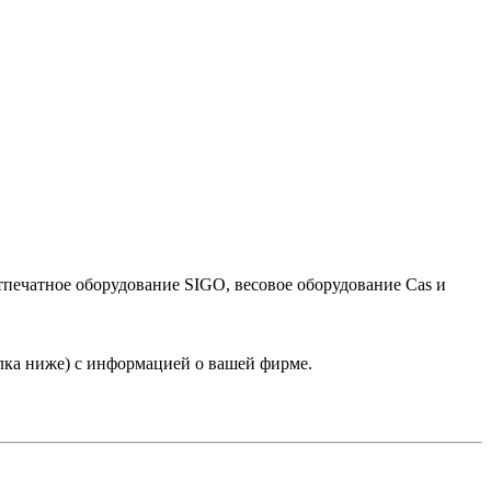
тпечатное оборудование SIGO, весовое оборудование Cas и
лка ниже) с информацией о вашей фирме.