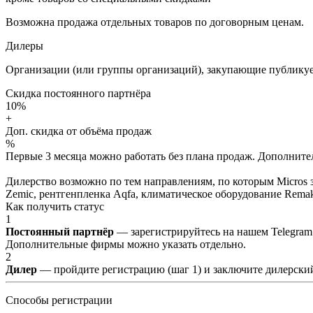
Возможна продажа отдельных товаров по договорным ценам.
Дилеры
Организации (или группы организаций), закупающие публикуе
Скидка постоянного партнёра
10%
+
Доп. скидка от объёма продаж
%
Первые 3 месяца можно работать без плана продаж. Дополнитель
Дилерство возможно по тем направлениям, по которым Micros з
Zemic, рентгенпленка Aqfa, климатическое оборудование Remak 
Как получить статус
1
Постоянный партнёр
— зарегистрируйтесь на нашем Telegram
Дополнительные фирмы можно указать отдельно.
2
Дилер
— пройдите регистрацию (шаг 1) и заключите дилерский
Способы регистрации