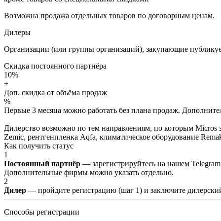
Возможна продажа отдельных товаров по договорным ценам.
Дилеры
Организации (или группы организаций), закупающие публикуе
Скидка постоянного партнёра
10%
+
Доп. скидка от объёма продаж
%
Первые 3 месяца можно работать без плана продаж. Дополнитель
Дилерство возможно по тем направлениям, по которым Micros з
Zemic, рентгенпленка Aqfa, климатическое оборудование Remak 
Как получить статус
1
Постоянный партнёр
— зарегистрируйтесь на нашем Telegram
Дополнительные фирмы можно указать отдельно.
2
Дилер
— пройдите регистрацию (шаг 1) и заключите дилерский
Способы регистрации