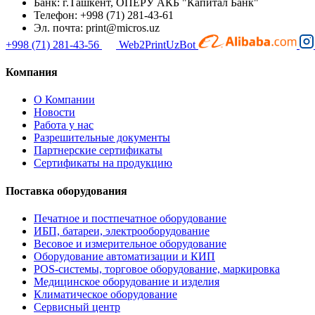
Банк: г.Ташкент, ОПЕРУ АКБ "Капитал Банк"
Телефон: +998 (71) 281-43-61
Эл. почта: print@micros.uz
+998 (71) 281-43-56
Web2PrintUzBot
Компания
О Компании
Новости
Работа у нас
Разрешительные документы
Партнерские сертификаты
Сертификаты на продукцию
Поставка оборудования
Печатное и постпечатное оборудование
ИБП, батареи, электрооборудование
Весовое и измерительное оборудование
Оборудование автоматизации и КИП
POS-системы, торговое оборудование, маркировка
Медицинское оборудование и изделия
Климатическое оборудование
Сервисный центр