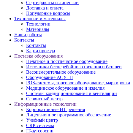
Сертификаты и лицензии
Доставка и оплата
Популярные вопросы
Технологии и материалы
Технологии
Материалы
Наши работы
Контакты
Контакты
Карта проезда
Поставка оборудования
Печатное и постпечатное оборудование
Источники бесперебойного питания и батареи
Весоизмерительное оборудование
Оборудование АСУТП
POS-системы, торговое оборудование, маркировка
Медицинское оборудование и изделия
Системы кондиционирования и вентиляции
Сервисный центр
Информационные технологии
Корпоративные ИТ решения
Лицензионное программное обеспечение
Учебный центр
CRP-системы
IT-аутсорсинг