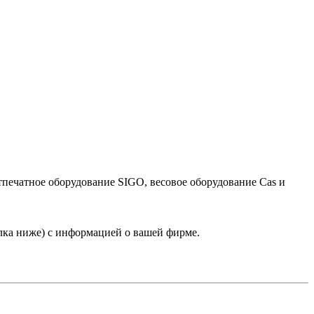
тпечатное оборудование SIGO, весовое оборудование Cas и
лка ниже) с информацией о вашей фирме.