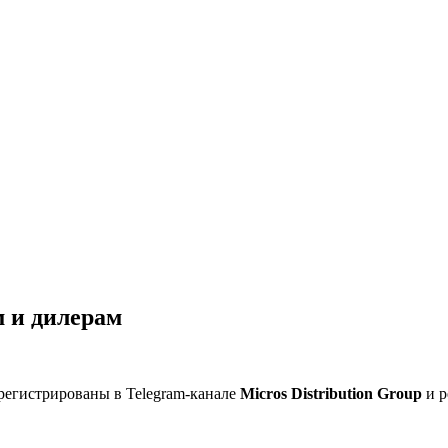
 и дилерам
регистрированы в Telegram-канале
Micros Distribution Group
и р