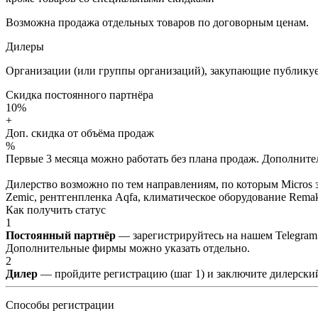
Возможна продажа отдельных товаров по договорным ценам.
Дилеры
Организации (или группы организаций), закупающие публикуе
Скидка постоянного партнёра
10%
+
Доп. скидка от объёма продаж
%
Первые 3 месяца можно работать без плана продаж. Дополнитель
Дилерство возможно по тем направлениям, по которым Micros з
Zemic, рентгенпленка Aqfa, климатическое оборудование Remak 
Как получить статус
1
Постоянный партнёр
— зарегистрируйтесь на нашем Telegram
Дополнительные фирмы можно указать отдельно.
2
Дилер
— пройдите регистрацию (шаг 1) и заключите дилерский
Способы регистрации