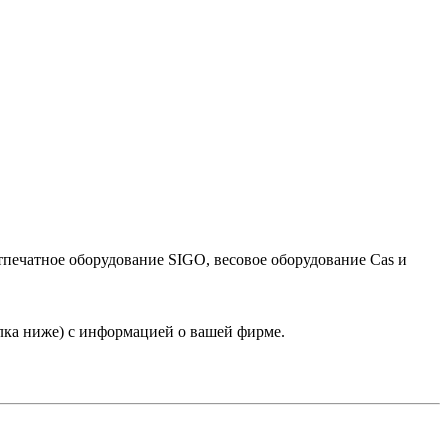
тпечатное оборудование SIGO, весовое оборудование Cas и
лка ниже) с информацией о вашей фирме.