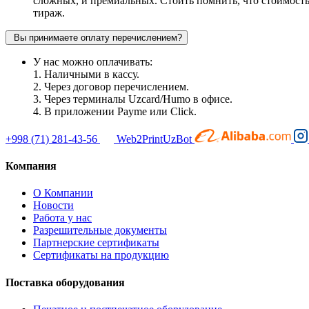
сложных, и премиальных. Стоить помнить, что стоимость
тираж.
Вы принимаете оплату перечислением?
У нас можно оплачивать:
1. Наличными в кассу.
2. Через договор перечислением.
3. Через терминалы Uzcard/Humo в офисе.
4. В приложении Payme или Click.
+998 (71) 281-43-56
Web2PrintUzBot
Компания
О Компании
Новости
Работа у нас
Разрешительные документы
Партнерские сертификаты
Сертификаты на продукцию
Поставка оборудования