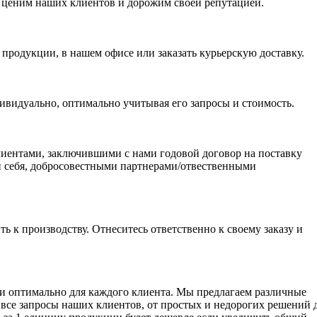
, ценим наших клиентов и дорожим своей репутацией.
й продукции, в нашем офисе или заказать курьерскую доставку.
дивидуально, оптимально учитывая его запросы и стоимость.
лиентами, заключившими с нами годовой договор на поставку
и себя, добросовестными партнерами/отвественными
ь к производству. Отнеситесь ответственно к своему заказу и
 и оптимально для каждого клиента. Мы предлагаем различные
все запросы наших клиентов, от простых и недорогих решений 