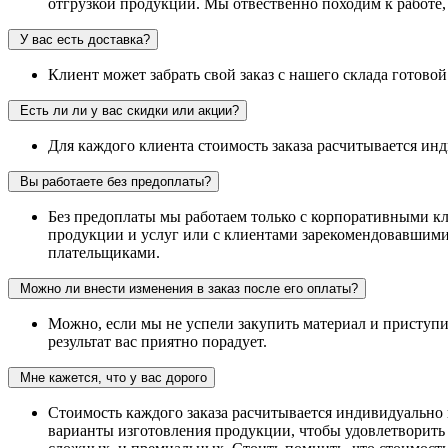
отгрузкой продукции. Мы отвественно походим к работе
У вас есть доставка?
Клиент может забрать свой заказ с нашего склада готово
Есть ли ли у вас скидки или акции?
Для каждого клиента стоимость заказа расчитывается ин
Вы работаете без предоплаты?
Без предоплаты мы работаем только с корпоративными к
продукции и услуг или с клиентами зарекомендовавшим
плательщиками.
Можно ли внести изменения в заказ после его оплаты?
Можно, если мы не успели закупить материал и приступит
результат вас приятно порадует.
Мне кажется, что у вас дорого
Стоимость каждого заказа расчитывается индивидуально
варианты изготовления продукции, чтобы удовлетворить 