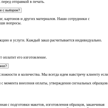
перед отправкой в печать.
е с выбором?
г, картонов и других материалов. Наши сотрудники с
ваши вопросы.
дукцию и услуги. Каждый заказ расчитывается индивидуально.
т оплатит его изготовление.
аказ?
сложности и количества. Мы всегда идем навстречу клиенту есл
 с момента внесения оплаты, утверждения сигнальных образцов
иная с подготовки макетов, изготовления образцов, заканчивая