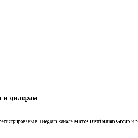
 и дилерам
регистрированы в Telegram-канале
Micros Distribution Group
и р