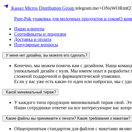
Канал Micros Distribution Group
telegram.me/+ONuWORmtQ
Pure-Pak упаковка для молочных продуктов и соков
О ком
Наши клиенты
Сертификаты и лицензии
Доставка и оплата
Популярные вопросы
У меня нет дизайна, вы можете его сделать?
Конечно, мы можем помочь вам с дизайном. Наша команда
уникальный дизайн с нуля. Мы имеем опыт в разработке 
сложной подарочной и фармацевтической упаковки.
Если у вас уже есть какие-то идеи или наброски, мы с у
Какой минимальный тираж?
У каждого типа продукции минимальный тираж свой. Это
Наши сотрудники ответят на все интересующие вас вопр
Какие файлы вы принимаете к печати? Какие требования к макетам?
Общепринятым стандартом для файлов с макетами являют