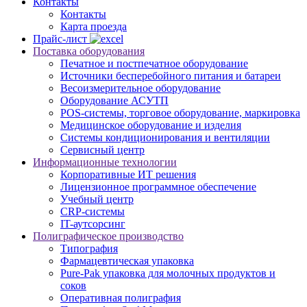
Контакты
Контакты
Карта проезда
Прайс-лист
Поставка оборудования
Печатное и постпечатное оборудование
Источники бесперебойного питания и батареи
Весоизмерительное оборудование
Оборудование АСУТП
POS-системы, торговое оборудование, маркировка
Медицинское оборудование и изделия
Системы кондиционирования и вентиляции
Сервисный центр
Информационные технологии
Корпоративные ИТ решения
Лицензионное программное обеспечение
Учебный центр
CRP-системы
IT-аутсорсинг
Полиграфическое производство
Типография
Фармацевтическая упаковка
Pure-Pak упаковка для молочных продуктов и
соков
Оперативная полиграфия