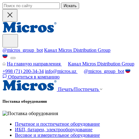
Искать
@micros_group_bot
Канал Micros Distribution Group
На главную направления
Канал Micros Distribution Group
+998 (71) 200-34-34
info@micros.uz
@micros_group_bot
Обратиться в компанию
Печать/Постпечать
Поставка оборудования
Печатное и постпечатное оборудование
ИБП, батареи, электрооборудование
Весовое и измерительное оборудование