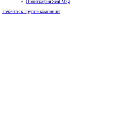
Полиграфия Seal Mag
Перейти к группе компаний