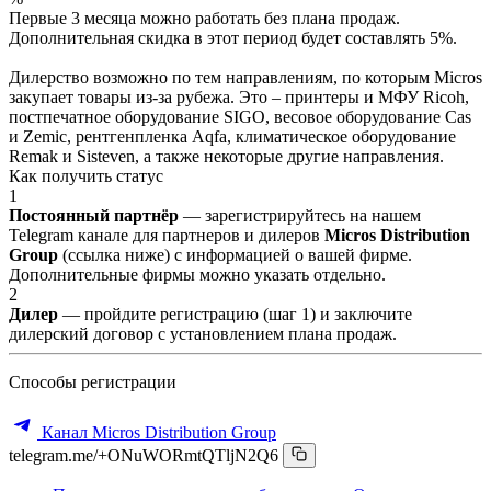
Первые 3 месяца можно работать без плана продаж.
Дополнительная скидка в этот период будет составлять 5%.
Дилерство возможно по тем направлениям, по которым Micros
закупает товары из-за рубежа. Это – принтеры и МФУ Ricoh,
постпечатное оборудование SIGO, весовое оборудование Cas
и Zemic, рентгенпленка Aqfa, климатическое оборудование
Remak и Sisteven, а также некоторые другие направления.
Как получить статус
1
Постоянный партнёр
— зарегистрируйтесь на нашем
Telegram канале для партнеров и дилеров
Micros Distribution
Group
(ссылка ниже) с информацией о вашей фирме.
Дополнительные фирмы можно указать отдельно.
2
Дилер
— пройдите регистрацию (шаг 1) и заключите
дилерский договор с установлением плана продаж.
Способы регистрации
Канал Micros Distribution Group
telegram.me/+ONuWORmtQTljN2Q6