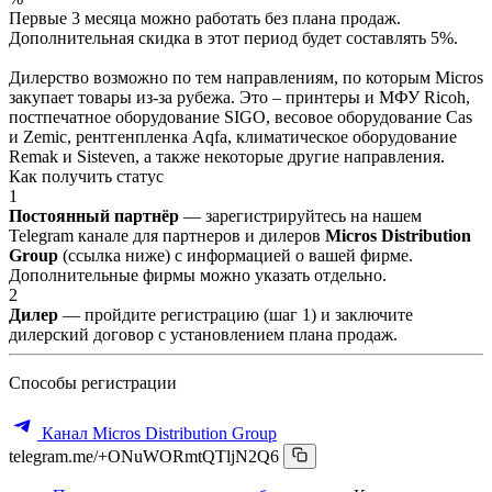
Первые 3 месяца можно работать без плана продаж.
Дополнительная скидка в этот период будет составлять 5%.
Дилерство возможно по тем направлениям, по которым Micros
закупает товары из-за рубежа. Это – принтеры и МФУ Ricoh,
постпечатное оборудование SIGO, весовое оборудование Cas
и Zemic, рентгенпленка Aqfa, климатическое оборудование
Remak и Sisteven, а также некоторые другие направления.
Как получить статус
1
Постоянный партнёр
— зарегистрируйтесь на нашем
Telegram канале для партнеров и дилеров
Micros Distribution
Group
(ссылка ниже) с информацией о вашей фирме.
Дополнительные фирмы можно указать отдельно.
2
Дилер
— пройдите регистрацию (шаг 1) и заключите
дилерский договор с установлением плана продаж.
Способы регистрации
Канал Micros Distribution Group
telegram.me/+ONuWORmtQTljN2Q6