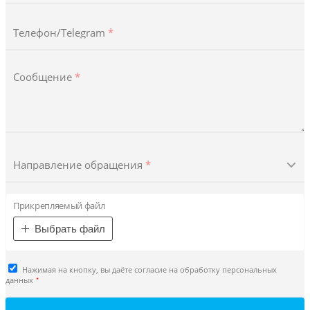
Телефон/Telegram
*
Сообщение
*
Направление обращения
*
Прикрепляемый файл
Выбрать файл
Нажимая на кнопку, вы даёте согласие на обработку персональных
*
данных