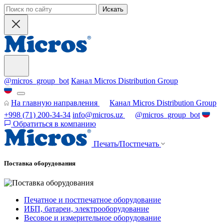
Искать
@micros_group_bot
Канал Micros Distribution Group
На главную направления
Канал Micros Distribution Group
+998 (71) 200-34-34
info@micros.uz
@micros_group_bot
Обратиться в компанию
Печать/Постпечать
Поставка оборудования
Печатное и постпечатное оборудование
ИБП, батареи, электрооборудование
Весовое и измерительное оборудование