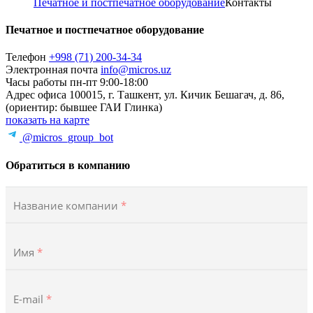
Печатное и постпечатное оборудование
Контакты
Печатное и постпечатное оборудование
Телефон
+998 (71) 200-34-34
Электронная почта
info@micros.uz
Часы работы
пн-пт 9:00-18:00
Адрес офиса
100015, г. Ташкент, ул. Кичик Бешагач, д. 86,
(ориентир: бывшее ГАИ Глинка)
показать на карте
@micros_group_bot
Обратиться в компанию
Название компании
*
Имя
*
E-mail
*