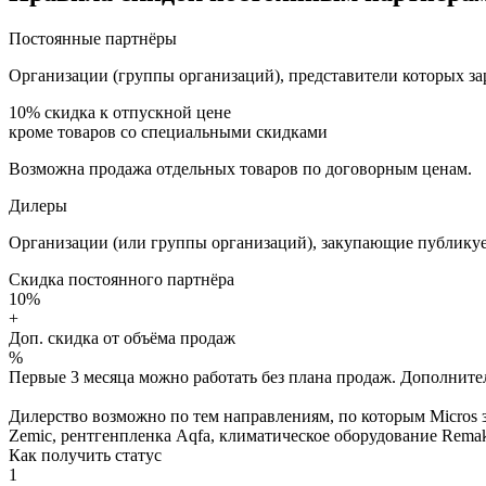
Постоянные партнёры
Организации (группы организаций), представители которых за
10%
скидка к отпускной цене
кроме товаров со специальными скидками
Возможна продажа отдельных товаров по договорным ценам.
Дилеры
Организации (или группы организаций), закупающие публикуе
Скидка постоянного партнёра
10%
+
Доп. скидка от объёма продаж
%
Первые 3 месяца можно работать без плана продаж. Дополнитель
Дилерство возможно по тем направлениям, по которым Micros з
Zemic, рентгенпленка Aqfa, климатическое оборудование Remak 
Как получить статус
1