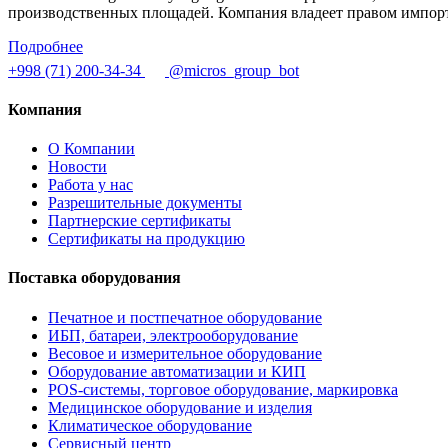
производственных площадей. Компания владеет правом импорт
Подробнее
+998 (71) 200-34-34
@micros_group_bot
Компания
О Компании
Новости
Работа у нас
Разрешительные документы
Партнерские сертификаты
Сертификаты на продукцию
Поставка оборудования
Печатное и постпечатное оборудование
ИБП, батареи, электрооборудование
Весовое и измерительное оборудование
Оборудование автоматизации и КИП
POS-системы, торговое оборудование, маркировка
Медицинское оборудование и изделия
Климатическое оборудование
Сервисный центр