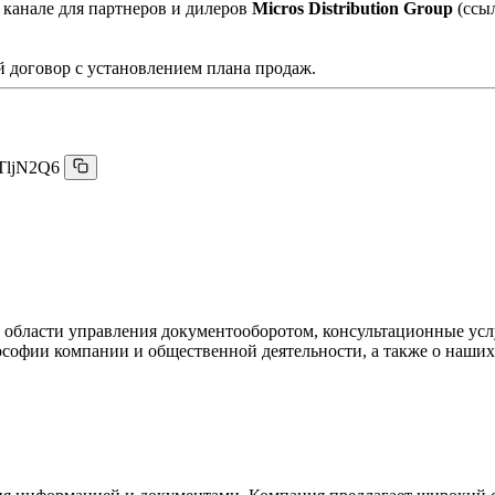
 канале для партнеров и дилеров
Micros Distribution Group
(ссы
 договор с установлением плана продаж.
TljN2Q6
 в области управления документооборотом, консультационные ус
ософии компании и общественной деятельности, а также о наших 