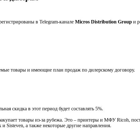
регистрированы в Telegram-канале
Micros Distribution Group
и р
мые товары и имеющие план продаж по дилерскому договору.
ная скидка в этот период будет составлять 5%.
акупает товары из-за рубежа. Это – принтеры и МФУ Ricoh, пос
и Sisteven, а также некоторые другие направления.