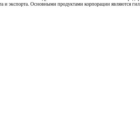
а и экспорта. Основными продуктами корпорации являются гиль