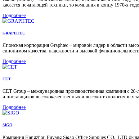
касается печатающей техники, то компания к концу 1970-х год
Подробнее
GRAPHTEC
Японская корпорация Graphtec – мировой лидер в области высок
синонимом качества, надежности и высокой функциональности
Подробнее
CET
CET Group – международная производственная компания с 28-
и поставщиков высококачественных и высокотехнологичных зап
Подробнее
SIGO
Компания Hangzhou Fuyang Sigao Office Supplies CO., LTD был