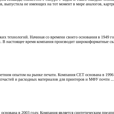
ов, выпустила не имеющих на тот момент в мире аналогов, картр
их технологий. Начиная со времени своего основания в 1949 год
. В настоящее время компания производит широкоформатные ска
летним опытом на рынке печати. Компания СЕТ основана в 1996
частей и расходных материалов для принтеров и МФУ почти ...
а основана в 2003 году. Компания является синтетическим пред