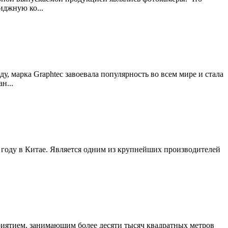
иджную ко...
у, марка Graphtec завоевала популярность во всем мире и стала
н...
 году в Китае. Является одним из крупнейших производителей
приятием, занимающим более десяти тысяч квадратных метров