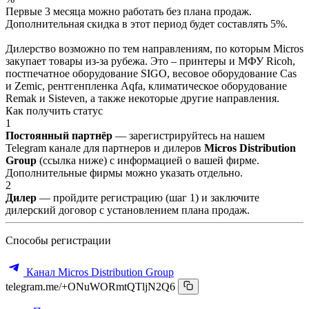
Первые 3 месяца можно работать без плана продаж.
Дополнительная скидка в этот период будет составлять 5%.
Дилерство возможно по тем направлениям, по которым Micros
закупает товары из-за рубежа. Это – принтеры и МФУ Ricoh,
постпечатное оборудование SIGO, весовое оборудование Cas
и Zemic, рентгенпленка Aqfa, климатическое оборудование
Remak и Sisteven, а также некоторые другие направления.
Как получить статус
1
Постоянный партнёр
— зарегистрируйтесь на нашем
Telegram канале для партнеров и дилеров
Micros Distribution
Group
(ссылка ниже) с информацией о вашей фирме.
Дополнительные фирмы можно указать отдельно.
2
Дилер
— пройдите регистрацию (шаг 1) и заключите
дилерский договор с установлением плана продаж.
Способы регистрации
Канал Micros Distribution Group
telegram.me/+ONuWORmtQTljN2Q6