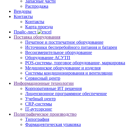
Запасные части
Распродажа
Вендоры
Контакты
Контакты
Карта проезда
Прайс-лист
Поставка оборудования
Печатное и постпечатное оборудование
Источники бесперебойного питания и батареи
Весоизмерительное оборудование
Оборудование АСУТП
POS-системы, торговое оборудование, маркировка
Медицинское оборудование и изделия
Системы кондиционирования и вентиляции
Сервисный центр
Информационные технологии
Корпоративные ИТ решения
Лицензионное программное обеспечение
Учебный центр
CRP-системы
IT-аутсорсинг
Полиграфическое производство
Типография
Фармацевтическая упаковка