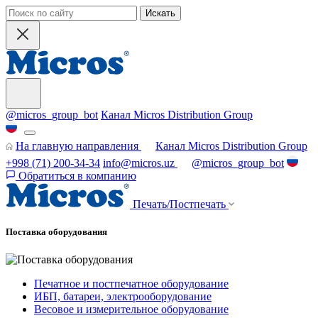
Искать
@micros_group_bot
Канал Micros Distribution Group
На главную направления
Канал Micros Distribution Group
+998 (71) 200-34-34
info@micros.uz
@micros_group_bot
Обратиться в компанию
Печать/Постпечать
Поставка оборудования
Печатное и постпечатное оборудование
ИБП, батареи, электрооборудование
Весовое и измерительное оборудование