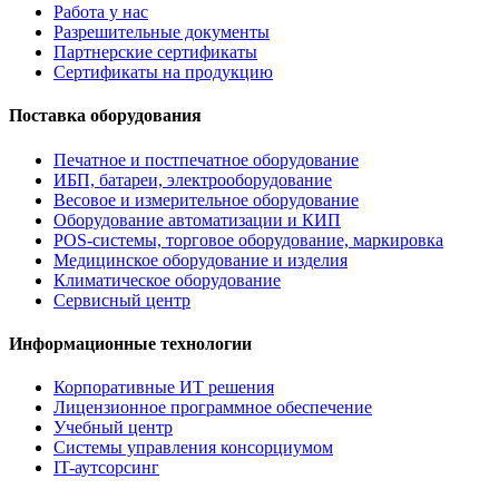
Работа у нас
Разрешительные документы
Партнерские сертификаты
Сертификаты на продукцию
Поставка оборудования
Печатное и постпечатное оборудование
ИБП, батареи, электрооборудование
Весовое и измерительное оборудование
Оборудование автоматизации и КИП
POS-системы, торговое оборудование, маркировка
Медицинское оборудование и изделия
Климатическое оборудование
Сервисный центр
Информационные технологии
Корпоративные ИТ решения
Лицензионное программное обеспечение
Учебный центр
Системы управления консорциумом
IT-аутсорсинг