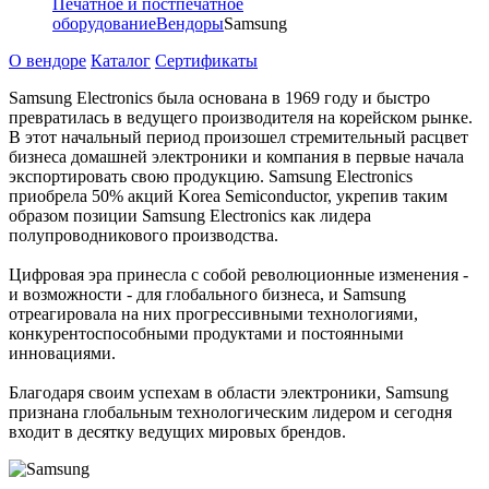
Печатное и постпечатное
оборудование
Вендоры
Samsung
О вендоре
Каталог
Сертификаты
Samsung Electronics была основана в 1969 году и быстро
превратилась в ведущего производителя на корейском рынке.
В этот начальный период произошел стремительный расцвет
бизнеса домашней электроники и компания в первые начала
экспортировать свою продукцию. Samsung Electronics
приобрела 50% акций Korea Semiconductor, укрепив таким
образом позиции Samsung Electronics как лидера
полупроводникового производства.
Цифровая эра принесла с собой революционные изменения -
и возможности - для глобального бизнеса, и Samsung
отреагировала на них прогрессивными технологиями,
конкурентоспособными продуктами и постоянными
инновациями.
Благодаря своим успехам в области электроники, Samsung
признана глобальным технологическим лидером и сегодня
входит в десятку ведущих мировых брендов.