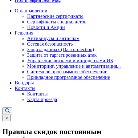
Полиграфия Seal Mag
О направлении
Партнерские сертификаты
Сертификаты специалистов
Новости и Акции
Решения
Антивирусы и антиспам
Сетевая безопасность
Защита данных (Data protection)
Защита от таргетированных атак
Управление рисками и инцидентами ИБ
Мониторинг, управление и автоматизация...
Системное программное обеспечение
Прикладное программное обеспечение
Вендоры
Контакты
Контакты
Карта проезда
✕
Правила скидок постоянным