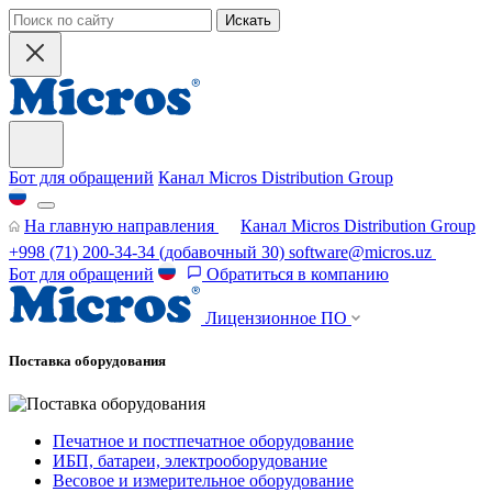
Искать
Бот для обращений
Канал Micros Distribution Group
На главную направления
Канал Micros Distribution Group
+998 (71) 200-34-34
(добавочный 30)
software@micros.uz
Бот для обращений
Обратиться в компанию
Лицензионное ПО
Поставка оборудования
Печатное и постпечатное оборудование
ИБП, батареи, электрооборудование
Весовое и измерительное оборудование