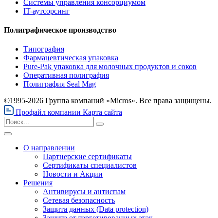
Системы управления консорциумом
IT-аутсорсинг
Полиграфическое производство
Типография
Фармацевтическая упаковка
Pure-Pak упаковка для молочных продуктов и соков
Оперативная полиграфия
Полиграфия Seal Mag
©1995-2026 Группа компаний «Micros». Все права защищены.
Профайл компании
Карта сайта
О направлении
Партнерские сертификаты
Сертификаты специалистов
Новости и Акции
Решения
Антивирусы и антиспам
Сетевая безопасность
Защита данных (Data protection)
Защита от таргетированных атак