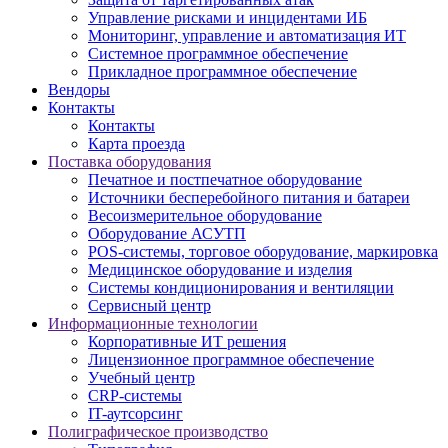
Управление рисками и инцидентами ИБ
Мониторинг, управление и автоматизация ИТ
Системное программное обеспечение
Прикладное программное обеспечение
Вендоры
Контакты
Контакты
Карта проезда
Поставка оборудования
Печатное и постпечатное оборудование
Источники бесперебойного питания и батареи
Весоизмерительное оборудование
Оборудование АСУТП
POS-системы, торговое оборудование, маркировка
Медицинское оборудование и изделия
Системы кондиционирования и вентиляции
Сервисный центр
Информационные технологии
Корпоративные ИТ решения
Лицензионное программное обеспечение
Учебный центр
CRP-системы
IT-аутсорсинг
Полиграфическое производство