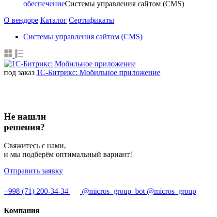
обеспечение
Системы управления сайтом (CMS)
О вендоре
Каталог
Сертификаты
Системы управления сайтом (CMS)
под заказ
1С-Битрикс: Мобильное приложение
Не нашли
решения?
Свяжитесь с нами,
и мы подберём оптимальный вариант!
Отправить заявку
+998 (71) 200-34-34
@micros_group_bot
@micros_group
Компания