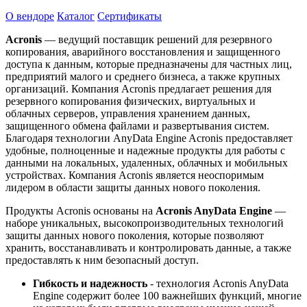
О вендоре
Каталог
Сертификаты
Acronis
— ведущий поставщик решений для резервного
копирования, аварийного восстановления и защищенного
доступа к данным, которые предназначены для частных лиц,
предприятий малого и среднего бизнеса, а также крупных
организаций. Компания Acronis предлагает решения для
резервного копирования физических, виртуальных и
облачных серверов, управления хранением данных,
защищенного обмена файлами и развертывания систем.
Благодаря технологии AnyData Engine Acronis предоставляет
удобные, полноценные и надежные продукты для работы с
данными на локальных, удаленных, облачных и мобильных
устройствах. Компания Acronis является неоспоримым
лидером в области защиты данных нового поколения.
Продукты Acronis основаны на
Acronis AnyData Engine
—
наборе уникальных, высокопроизводительных технологий
защиты данных нового поколения, которые позволяют
хранить, восстанавливать и контролировать данные, а также
предоставлять к ним безопасный доступ.
Гибкость и надежность
- технология Acronis AnyData
Engine содержит более 100 важнейших функций, многие