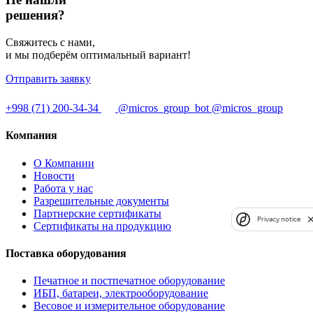
решения?
Свяжитесь с нами,
и мы подберём оптимальный вариант!
Отправить заявку
+998 (71) 200-34-34
@micros_group_bot
@micros_group
Компания
О Компании
Новости
Работа у нас
Разрешительные документы
Партнерские сертификаты
Privacy notice
Сертификаты на продукцию
Поставка оборудования
Печатное и постпечатное оборудование
ИБП, батареи, электрооборудование
Весовое и измерительное оборудование