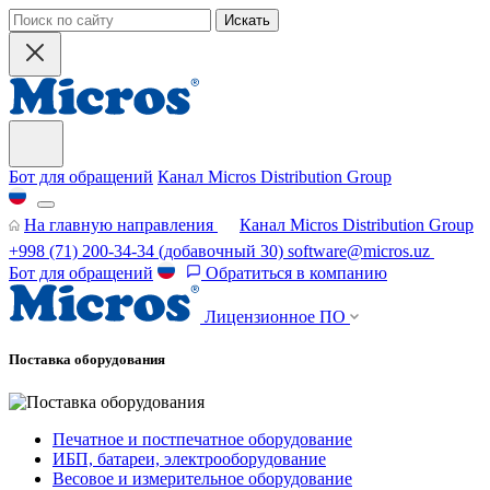
Искать
Бот для обращений
Канал Micros Distribution Group
На главную направления
Канал Micros Distribution Group
+998 (71) 200-34-34
(добавочный 30)
software@micros.uz
Бот для обращений
Обратиться в компанию
Лицензионное ПО
Поставка оборудования
Печатное и постпечатное оборудование
ИБП, батареи, электрооборудование
Весовое и измерительное оборудование