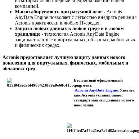
из которых были впервые внедрены именно нашей
компанией.
Масштабируемость при разумной цене
- Acronis
AnyData Engine позволяет c лёгкостью внедрять решения
Acronis практически в любых IT-средах.
Защита любых данных в любой среде и в любом
хранилище
- технология Acronis AnyData Engine
защищает данные в виртуальных, облачных, мобильных
и физических средах.
Acronis предоставляет лучшую защиту данных нового
поколения для виртуальных, физических, мобильных и
облачных сред
Бесплатный официальный
документ.
Acronis AnyData Engine
. Узнайте,
как Acronis устанавливает
стандарт защиты данных нового
поколения.