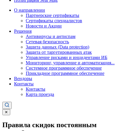
Полиграфия Seal Mag
О направлении
Партнерские сертификаты
Сертификаты специалистов
Новости и Акции
Решения
Антивирусы и антиспам
Сетевая безопасность
Защита данных (Data protection)
Защита от таргетированных атак
Управление рисками и инцидентами ИБ
Мониторинг, управление и автоматизация...
Системное программное обеспечение
Прикладное программное обеспечение
Вендоры
Контакты
Контакты
Карта проезда
✕
Правила скидок постоянным