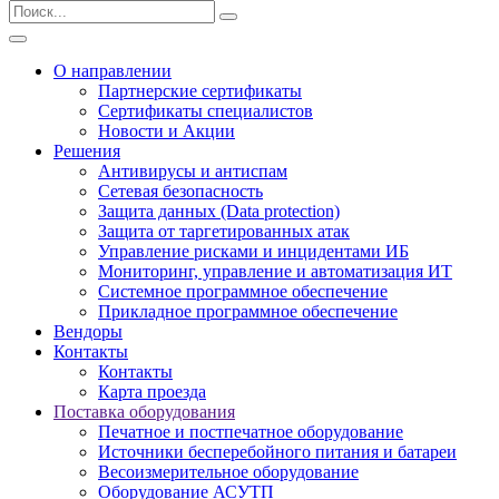
О направлении
Партнерские сертификаты
Сертификаты специалистов
Новости и Акции
Решения
Антивирусы и антиспам
Сетевая безопасность
Защита данных (Data protection)
Защита от таргетированных атак
Управление рисками и инцидентами ИБ
Мониторинг, управление и автоматизация ИТ
Системное программное обеспечение
Прикладное программное обеспечение
Вендоры
Контакты
Контакты
Карта проезда
Поставка оборудования
Печатное и постпечатное оборудование
Источники бесперебойного питания и батареи
Весоизмерительное оборудование
Оборудование АСУТП