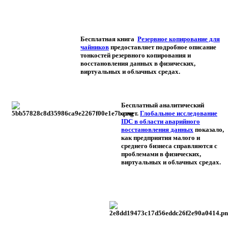
Бесплатная книга
Резервное копирование для
чайников
предоставляет подробное описание
тонкостей резервного копирования и
восстановления данных в физических,
виртуальных и облачных средах.
Бесплатный аналитический
отчет.
Глобальное исследование
IDC в области аварийного
восстановления данных
показало,
как предприятия малого и
среднего бизнеса справляются с
проблемами в физических,
виртуальных и облачных средах.