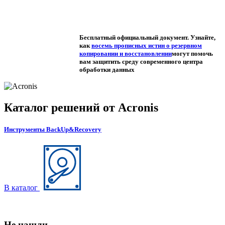
Бесплатный официальный документ. Узнайте,
как
восемь прописных истин о резервном
копировании и восстановлении
могут помочь
вам защитить среду современного центра
обработки данных
Каталог решений от Acronis
Инструменты BackUp&Recovery
В каталог
Не нашли