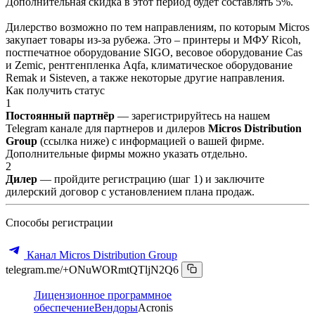
Дополнительная скидка в этот период будет составлять 5%.
Дилерство возможно по тем направлениям, по которым Micros
закупает товары из-за рубежа. Это – принтеры и МФУ Ricoh,
постпечатное оборудование SIGO, весовое оборудование Cas
и Zemic, рентгенпленка Aqfa, климатическое оборудование
Remak и Sisteven, а также некоторые другие направления.
Как получить статус
1
Постоянный партнёр
— зарегистрируйтесь на нашем
Telegram канале для партнеров и дилеров
Micros Distribution
Group
(ссылка ниже) с информацией о вашей фирме.
Дополнительные фирмы можно указать отдельно.
2
Дилер
— пройдите регистрацию (шаг 1) и заключите
дилерский договор с установлением плана продаж.
Способы регистрации
Канал Micros Distribution Group
telegram.me/+ONuWORmtQTljN2Q6
Лицензионное программное
обеспечение
Вендоры
Acronis