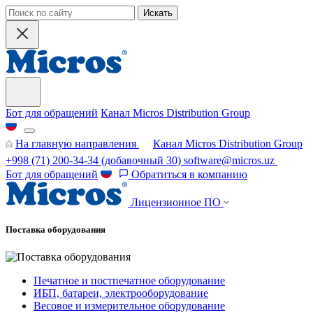
Искать
Бот для обращений
Канал Micros Distribution Group
На главную направления
Канал Micros Distribution Group
+998 (71) 200-34-34
(добавочный 30)
software@micros.uz
Бот для обращений
Обратиться в компанию
Лицензионное ПО
Поставка оборудования
Печатное и постпечатное оборудование
ИБП, батареи, электрооборудование
Весовое и измерительное оборудование