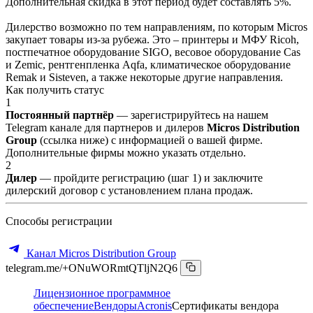
Дополнительная скидка в этот период будет составлять 5%.
Дилерство возможно по тем направлениям, по которым Micros
закупает товары из-за рубежа. Это – принтеры и МФУ Ricoh,
постпечатное оборудование SIGO, весовое оборудование Cas
и Zemic, рентгенпленка Aqfa, климатическое оборудование
Remak и Sisteven, а также некоторые другие направления.
Как получить статус
1
Постоянный партнёр
— зарегистрируйтесь на нашем
Telegram канале для партнеров и дилеров
Micros Distribution
Group
(ссылка ниже) с информацией о вашей фирме.
Дополнительные фирмы можно указать отдельно.
2
Дилер
— пройдите регистрацию (шаг 1) и заключите
дилерский договор с установлением плана продаж.
Способы регистрации
Канал Micros Distribution Group
telegram.me/+ONuWORmtQTljN2Q6
Лицензионное программное
обеспечение
Вендоры
Acronis
Сертификаты вендора