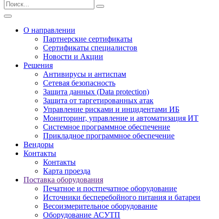
О направлении
Партнерские сертификаты
Сертификаты специалистов
Новости и Акции
Решения
Антивирусы и антиспам
Сетевая безопасность
Защита данных (Data protection)
Защита от таргетированных атак
Управление рисками и инцидентами ИБ
Мониторинг, управление и автоматизация ИТ
Системное программное обеспечение
Прикладное программное обеспечение
Вендоры
Контакты
Контакты
Карта проезда
Поставка оборудования
Печатное и постпечатное оборудование
Источники бесперебойного питания и батареи
Весоизмерительное оборудование
Оборудование АСУТП