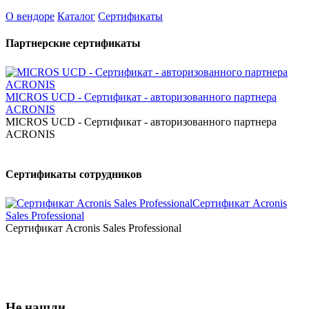
О вендоре
Каталог
Сертификаты
Партнерские сертификаты
MICROS UCD - Сертификат - авторизованного партнера
ACRONIS
MICROS UCD - Сертификат - авторизованного партнера
ACRONIS
Сертификаты сотрудников
Сертификат Acronis
Sales Professional
Сертификат Acronis Sales Professional
Не нашли