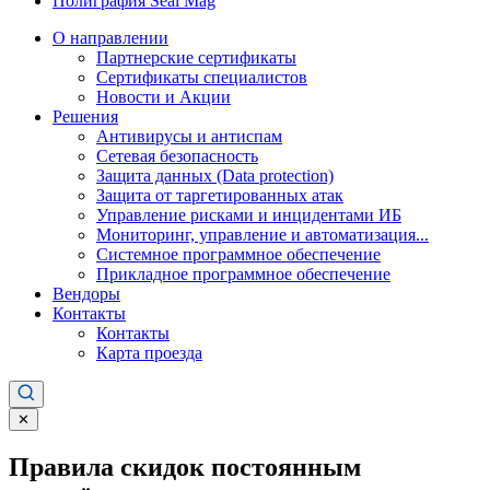
Полиграфия Seal Mag
О направлении
Партнерские сертификаты
Сертификаты специалистов
Новости и Акции
Решения
Антивирусы и антиспам
Сетевая безопасность
Защита данных (Data protection)
Защита от таргетированных атак
Управление рисками и инцидентами ИБ
Мониторинг, управление и автоматизация...
Системное программное обеспечение
Прикладное программное обеспечение
Вендоры
Контакты
Контакты
Карта проезда
✕
Правила скидок постоянным