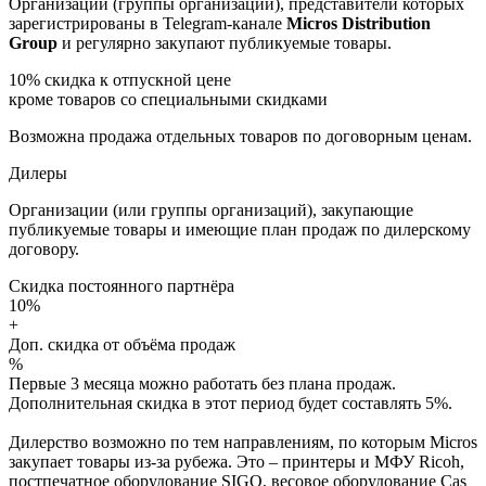
Организации (группы организаций), представители которых
зарегистрированы в Telegram-канале
Micros Distribution
Group
и регулярно закупают публикуемые товары.
10%
скидка к отпускной цене
кроме товаров со специальными скидками
Возможна продажа отдельных товаров по договорным ценам.
Дилеры
Организации (или группы организаций), закупающие
публикуемые товары и имеющие план продаж по дилерскому
договору.
Скидка постоянного партнёра
10%
+
Доп. скидка от объёма продаж
%
Первые 3 месяца можно работать без плана продаж.
Дополнительная скидка в этот период будет составлять 5%.
Дилерство возможно по тем направлениям, по которым Micros
закупает товары из-за рубежа. Это – принтеры и МФУ Ricoh,
постпечатное оборудование SIGO, весовое оборудование Cas