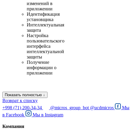
изменений в
приложении
Идентификация
установщика
Интеллектуальная
защита
Настройка
пользовательского
интерфейса
интеллектуальной
защиты
Получение
информации о
приложении
Показать полностью ↓
Возврат к списку
+998 (71) 200-34-34
@micros_group_bot
@ucdmicros
Мы
в
Facebook
Мы в
Instagram
Компания