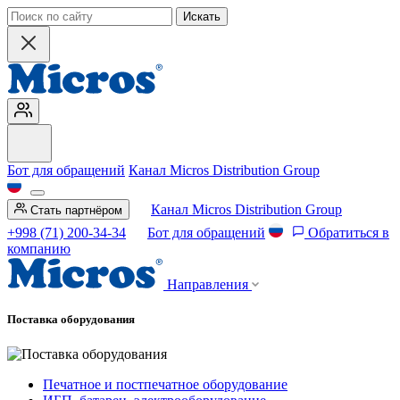
Искать
Бот для обращений
Канал Micros Distribution Group
Канал Micros Distribution Group
Стать партнёром
+998 (71) 200-34-34
Бот для обращений
Обратиться в
компанию
Направления
Поставка оборудования
Печатное и постпечатное оборудование