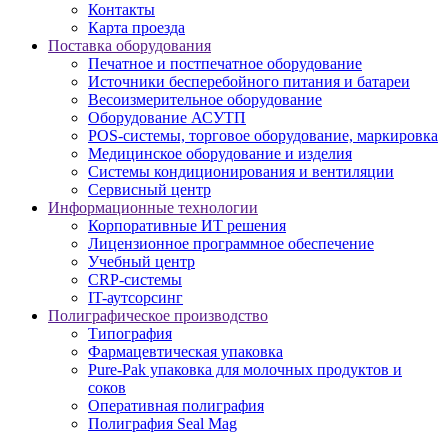
Контакты
Карта проезда
Поставка оборудования
Печатное и постпечатное оборудование
Источники бесперебойного питания и батареи
Весоизмерительное оборудование
Оборудование АСУТП
POS-системы, торговое оборудование, маркировка
Медицинское оборудование и изделия
Системы кондиционирования и вентиляции
Сервисный центр
Информационные технологии
Корпоративные ИТ решения
Лицензионное программное обеспечение
Учебный центр
CRP-системы
IT-аутсорсинг
Полиграфическое производство
Типография
Фармацевтическая упаковка
Pure-Pak упаковка для молочных продуктов и
соков
Оперативная полиграфия
Полиграфия Seal Mag