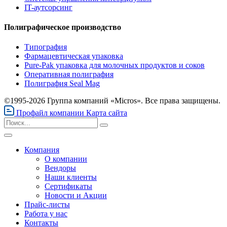
IT-аутсорсинг
Полиграфическое производство
Типография
Фармацевтическая упаковка
Pure-Pak упаковка для молочных продуктов и соков
Оперативная полиграфия
Полиграфия Seal Mag
©1995-2026 Группа компаний «Micros». Все права защищены.
Профайл компании
Карта сайта
Компания
О компании
Вендоры
Наши клиенты
Сертификаты
Новости и Акции
Прайс-листы
Работа у нас
Контакты