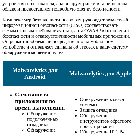
устройство пользователя, анализирует риски в защищенном
облаке и предоставляет подробную оценку безопасности.
Комплекс мер безопасности позволяет руководителям служб
информационной безопасности (CISO) соответствовать
самым строгим требованиям стандарта OWASP в отношении
безопасности и отказоустойчивости мобильных приложений.
Он решает проблемы непосредственно на мобильном
устройстве и отправляет сигналы об угрозах в вашу систему
обнаружения мошенничества.
Malwarelytics для
Malwarelytics для Apple
Android
Самозащита
Обнаружение взлома
приложения во
системы
время выполнения
Защита отладчика
Обнаружение
Обнаружение
подключенных
инструментов обратного
отладчиков
проектирования
Обнаружение
Обнаружение HTTP-