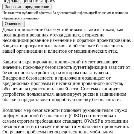
под заказ
цена по запросу
Запросить предложение
Не является публичной офертой
За достоверной информацией по ценам и наличию
обращаться в компанию.
Описание
Делает приложение более устойчивым к таким атакам, как
несанкционированная утечка данных, вторжение,
несанкционированное изменение и обратное проектирование.
Защитите программные активы и обеспечьте безопасность
вашей организации и клиентов от мошеннических атак.
Защита и экранирование приложений имеют решающее
значение, поскольку безопасность аутентификации зависит от
безопасности устройства, на котором она запущена.
Внедрение безопасности в приложения защищает от
вредоносных программ и несанкционированного доступа,
обеспечивая целостность вашей сети. Система сканирует
устройство пользователя, анализирует риски в защищенном
облаке и предоставляет подробную оценку безопасности.
Комплекс мер безопасности позволяет руководителям служб
информационной безопасности (CISO) соответствовать
самым строгим требованиям стандарта OWASP в отношении
безопасности и отказоустойчивости мобильных приложений.
Он решает проблемы непосредственно на мобильном