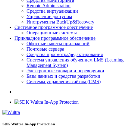
Средства мониторинга
Remote Administration
Средства виртуализации
Управление доступом
Инструменты BackUp&Recovery
Системное программное обеспечение
Операционные системы
Прикладное программное обеспечение
Офисные пакеты приложений
Почтовые сервера
Средства просмотра/редактирования
Система управления обучением LMS (Learning
Management System)
Электронные словари и переводчики
Базы данных и средства разработки
Системы управления сайтом (CMS)
SDK Wultra In-App Protection