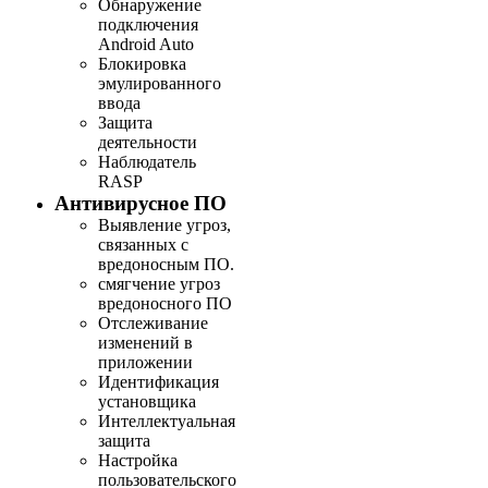
Обнаружение
подключения
Android Auto
Блокировка
эмулированного
ввода
Защита
деятельности
Наблюдатель
RASP
Антивирусное ПО
Выявление угроз,
связанных с
вредоносным ПО.
смягчение угроз
вредоносного ПО
Отслеживание
изменений в
приложении
Идентификация
установщика
Интеллектуальная
защита
Настройка
пользовательского