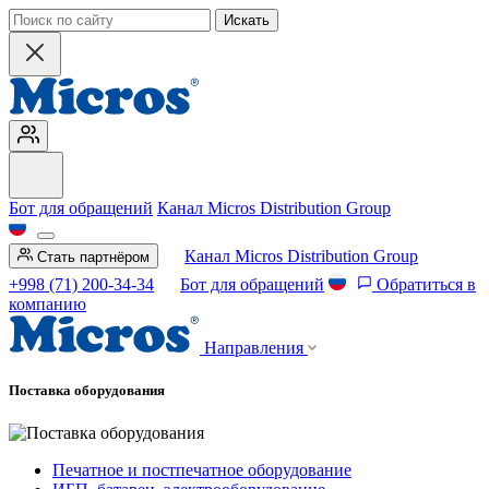
Искать
Бот для обращений
Канал Micros Distribution Group
Канал Micros Distribution Group
Стать партнёром
+998 (71) 200-34-34
Бот для обращений
Обратиться в
компанию
Направления
Поставка оборудования
Печатное и постпечатное оборудование