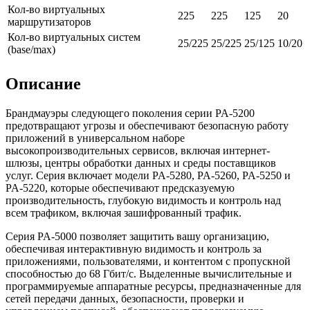
Кол-во виртуальных
225
225
125
20
маршрутизаторов
Кол-во виртуальных систем
25/225
25/225
25/125
10/20
(base/max)
Описание
Брандмауэры следующего поколения серии PA-5200
предотвращают угрозы и обеспечивают безопасную работу
приложений в универсальном наборе
высокопроизводительных сервисов, включая интернет-
шлюзы, центры обработки данных и среды поставщиков
услуг. Серия включает модели PA-5280, PA-5260, PA-5250 и
PA-5220, которые обеспечивают предсказуемую
производительность, глубокую видимость и контроль над
всем трафиком, включая зашифрованный трафик.
Серия PA-5000 позволяет защитить вашу организацию,
обеспечивая интерактивную видимость и контроль за
приложениями, пользователями, и контентом с пропускной
способностью до 68 Гбит/с. Выделенные вычислительные и
программируемые аппаратные ресурсы, предназначенные для
сетей передачи данных, безопасности, проверки и