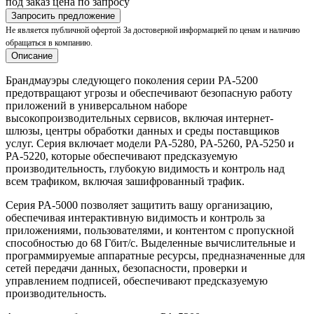
под заказ
цена по запросу
Запросить предложение
Не является публичной офертой
За достоверной информацией по ценам и наличию
обращаться в компанию.
Описание
Брандмауэры следующего поколения серии PA-5200
предотвращают угрозы и обеспечивают безопасную работу
приложений в универсальном наборе
высокопроизводительных сервисов, включая интернет-
шлюзы, центры обработки данных и среды поставщиков
услуг. Серия включает модели PA-5280, PA-5260, PA-5250 и
PA-5220, которые обеспечивают предсказуемую
производительность, глубокую видимость и контроль над
всем трафиком, включая зашифрованный трафик.
Серия PA-5000 позволяет защитить вашу организацию,
обеспечивая интерактивную видимость и контроль за
приложениями, пользователями, и контентом с пропускной
способностью до 68 Гбит/с. Выделенные вычислительные и
программируемые аппаратные ресурсы, предназначенные для
сетей передачи данных, безопасности, проверки и
управлением подписей, обеспечивают предсказуемую
производительность.