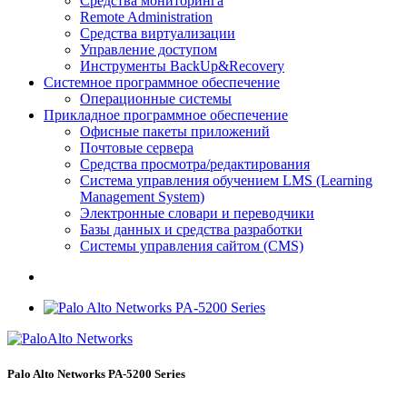
Средства мониторинга
Remote Administration
Средства виртуализации
Управление доступом
Инструменты BackUp&Recovery
Системное программное обеспечение
Операционные системы
Прикладное программное обеспечение
Офисные пакеты приложений
Почтовые сервера
Средства просмотра/редактирования
Система управления обучением LMS (Learning
Management System)
Электронные словари и переводчики
Базы данных и средства разработки
Системы управления сайтом (CMS)
Palo Alto Networks PA-5200 Series