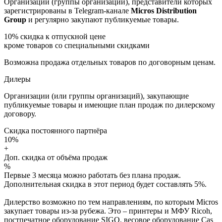
Организации (группы организаций), представители которых
зарегистрированы в Telegram-канале
Micros Distribution
Group
и регулярно закупают публикуемые товары.
10%
скидка к отпускной цене
кроме товаров со специальными скидками
Возможна продажа отдельных товаров по договорным ценам.
Дилеры
Организации (или группы организаций), закупающие
публикуемые товары и имеющие план продаж по дилерскому
договору.
Скидка постоянного партнёра
10%
+
Доп. скидка от объёма продаж
%
Первые 3 месяца можно работать без плана продаж.
Дополнительная скидка в этот период будет составлять 5%.
Дилерство возможно по тем направлениям, по которым Micros
закупает товары из-за рубежа. Это – принтеры и МФУ Ricoh,
постпечатное оборудование SIGO, весовое оборудование Cas