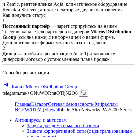
и Zemic, рентгенпленка Aqfa, климатическое оборудование
Remak и Sisteven, а также некоторые другие направления.
Как получить статус
1
Постоянный партнёр
— зарегистрируйтесь на нашем
Telegram канале для партнеров и дилеров
Micros Distribution
Group
(ссылка ниже) с информацией о вашей фирме.
Дополнительные фирмы можно указать отдельно.
2
Дилер
— пройдите регистрацию (шаг 1) и заключите
дилерский договор с установлением плана продаж.
Способы регистрации
Канал Micros Distribution Group
telegram.me/+ONuWORmtQTljN2Q6
Главная
Каталог
Сетевая безопасность
Файрволлы
NGFW/UTM (Firewall)
Palo Alto Networks PA-5200 Series
Антивирусы и антиспам
Защита для дома и малого бизнеса
Защита корпоративной сети (с централизованным
управлением)