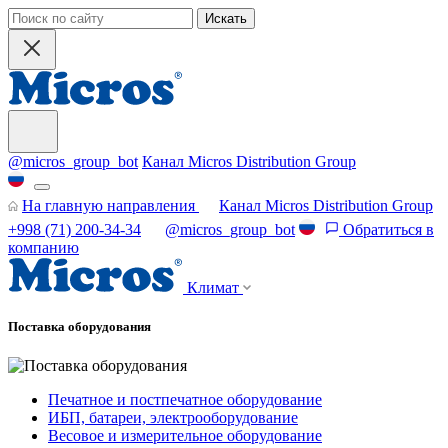
Искать
@micros_group_bot
Канал Micros Distribution Group
На главную направления
Канал Micros Distribution Group
+998 (71) 200-34-34
@micros_group_bot
Обратиться в
компанию
Климат
Поставка оборудования
Печатное и постпечатное оборудование
ИБП, батареи, электрооборудование
Весовое и измерительное оборудование