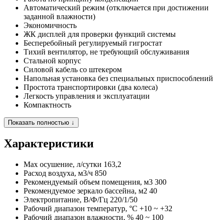
Автоматический режим (отключается при достижении
заданной влажности)
Экономичность
ЖК дисплей для проверки функций системы
Бесперебойный регулируемый гигростат
Тихий вентилятор, не требующий обслуживания
Стальной корпус
Силовой кабель со штекером
Напольная установка без специальных приспособлений
Простота транспортировки (два колеса)
Легкость управления и эксплуатации
Компактность
Показать полностью ↓
Характеристики
Max осушение, л/сутки
163,2
Расход воздуха, м3/ч
850
Рекомендуемый объем помещения, м3
300
Рекомендуемое зеркало бассейна, м2
40
Электропитание, В/Ф/Гц
220/1/50
Рабочий диапазон температур, °C
+10 ~ +32
Рабочий диапазон влажности, %
40 ~ 100