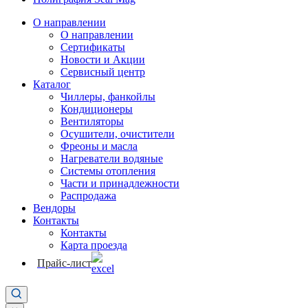
О направлении
О направлении
Сертификаты
Новости и Акции
Сервисный центр
Каталог
Чиллеры, фанкойлы
Кондиционеры
Вентиляторы
Осушители, очистители
Фреоны и масла
Нагреватели водяные
Системы отопления
Части и принадлежности
Раcпродажа
Вендоры
Контакты
Контакты
Карта проезда
Прайс-лист