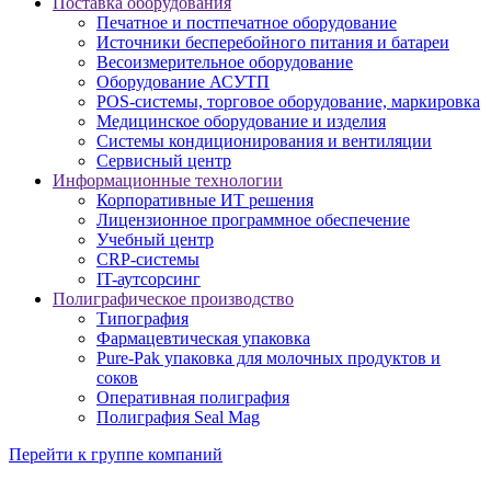
Поставка оборудования
Печатное и постпечатное оборудование
Источники бесперебойного питания и батареи
Весоизмерительное оборудование
Оборудование АСУТП
POS-системы, торговое оборудование, маркировка
Медицинское оборудование и изделия
Системы кондиционирования и вентиляции
Сервисный центр
Информационные технологии
Корпоративные ИТ решения
Лицензионное программное обеспечение
Учебный центр
CRP-системы
IT-аутсорсинг
Полиграфическое производство
Типография
Фармацевтическая упаковка
Pure-Pak упаковка для молочных продуктов и
соков
Оперативная полиграфия
Полиграфия Seal Mag
Перейти к группе компаний