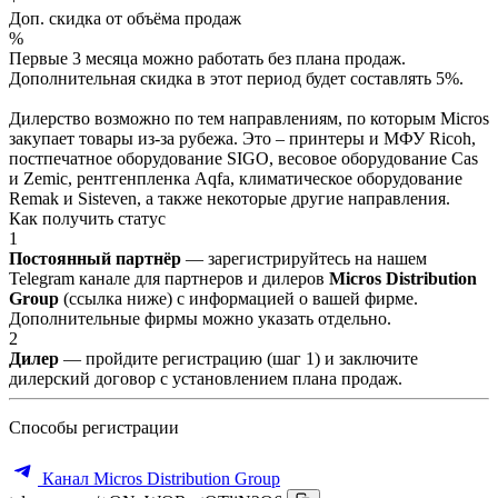
Доп. скидка от объёма продаж
%
Первые 3 месяца можно работать без плана продаж.
Дополнительная скидка в этот период будет составлять 5%.
Дилерство возможно по тем направлениям, по которым Micros
закупает товары из-за рубежа. Это – принтеры и МФУ Ricoh,
постпечатное оборудование SIGO, весовое оборудование Cas
и Zemic, рентгенпленка Aqfa, климатическое оборудование
Remak и Sisteven, а также некоторые другие направления.
Как получить статус
1
Постоянный партнёр
— зарегистрируйтесь на нашем
Telegram канале для партнеров и дилеров
Micros Distribution
Group
(ссылка ниже) с информацией о вашей фирме.
Дополнительные фирмы можно указать отдельно.
2
Дилер
— пройдите регистрацию (шаг 1) и заключите
дилерский договор с установлением плана продаж.
Способы регистрации
Канал Micros Distribution Group