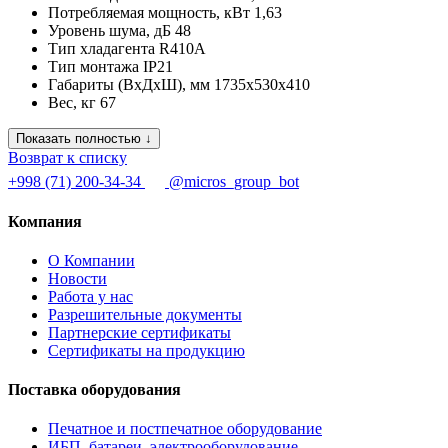
Потребляемая мощность, кВт
1,63
Уровень шума, дБ
48
Тип хладагента
R410A
Тип монтажа
IP21
Габариты (ВxДxШ), мм
1735x530x410
Вес, кг
67
Показать полностью ↓
Возврат к списку
+998 (71) 200-34-34
@micros_group_bot
Компания
О Компании
Новости
Работа у нас
Разрешительные документы
Партнерские сертификаты
Сертификаты на продукцию
Поставка оборудования
Печатное и постпечатное оборудование
ИБП, батареи, электрооборудование