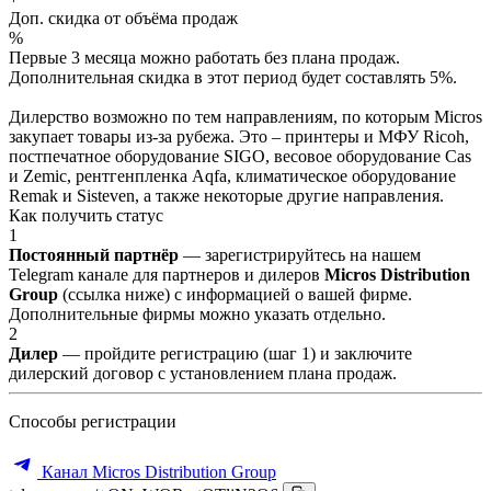
Доп. скидка от объёма продаж
%
Первые 3 месяца можно работать без плана продаж.
Дополнительная скидка в этот период будет составлять 5%.
Дилерство возможно по тем направлениям, по которым Micros
закупает товары из-за рубежа. Это – принтеры и МФУ Ricoh,
постпечатное оборудование SIGO, весовое оборудование Cas
и Zemic, рентгенпленка Aqfa, климатическое оборудование
Remak и Sisteven, а также некоторые другие направления.
Как получить статус
1
Постоянный партнёр
— зарегистрируйтесь на нашем
Telegram канале для партнеров и дилеров
Micros Distribution
Group
(ссылка ниже) с информацией о вашей фирме.
Дополнительные фирмы можно указать отдельно.
2
Дилер
— пройдите регистрацию (шаг 1) и заключите
дилерский договор с установлением плана продаж.
Способы регистрации
Канал Micros Distribution Group