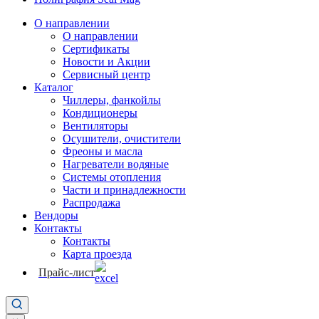
О направлении
О направлении
Сертификаты
Новости и Акции
Сервисный центр
Каталог
Чиллеры, фанкойлы
Кондиционеры
Вентиляторы
Осушители, очистители
Фреоны и масла
Нагреватели водяные
Системы отопления
Части и принадлежности
Раcпродажа
Вендоры
Контакты
Контакты
Карта проезда
Прайс-лист