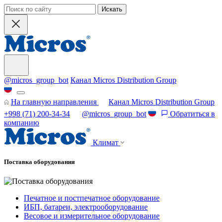
Искать
@micros_group_bot
Канал Micros Distribution Group
На главную направления
Канал Micros Distribution Group
+998 (71) 200-34-34
@micros_group_bot
Обратиться в
компанию
Климат
Поставка оборудования
Печатное и постпечатное оборудование
ИБП, батареи, электрооборудование
Весовое и измерительное оборудование