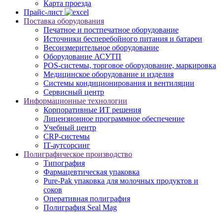
Карта проезда
Прайс-лист
Поставка оборудования
Печатное и постпечатное оборудование
Источники бесперебойного питания и батареи
Весоизмерительное оборудование
Оборудование АСУТП
POS-системы, торговое оборудование, маркировка
Медицинское оборудование и изделия
Системы кондиционирования и вентиляции
Сервисный центр
Информационные технологии
Корпоративные ИТ решения
Лицензионное программное обеспечение
Учебный центр
CRP-системы
IT-аутсорсинг
Полиграфическое производство
Типография
Фармацевтическая упаковка
Pure-Pak упаковка для молочных продуктов и
соков
Оперативная полиграфия
Полиграфия Seal Mag