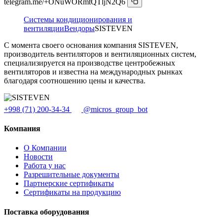
telegram.me/+ONuWORmtQTljN2Q6
Системы кондиционирования и
вентиляции
Вендоры
SISTEVEN
С момента своего основания компания SISTEVEN,
производитель вентиляторов и вентиляционных систем,
специализируется на производстве центробежных
вентиляторов и известна на международных рынках
благодаря соотношению цены и качества.
+998 (71) 200-34-34
@micros_group_bot
Компания
О Компании
Новости
Работа у нас
Разрешительные документы
Партнерские сертификаты
Сертификаты на продукцию
Поставка оборудования