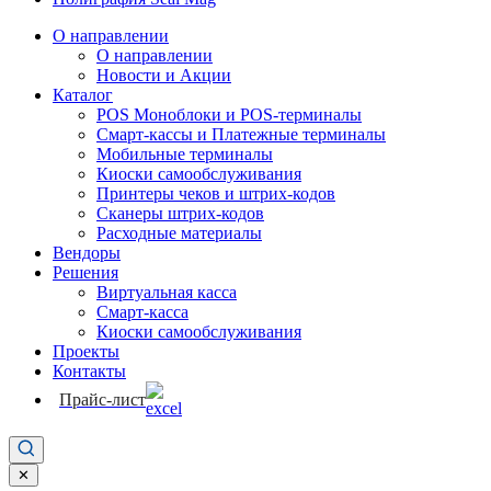
О направлении
О направлении
Новости и Акции
Каталог
POS Моноблоки и POS-терминалы
Смарт-кассы и Платежные терминалы
Мобильные терминалы
Киоски самообслуживания
Принтеры чеков и штрих-кодов
Cканеры штрих-кодов
Расходные материалы
Вендоры
Решения
Виртуальная касса
Смарт-касса
Киоски самообслуживания
Проекты
Контакты
Прайс-лист
✕