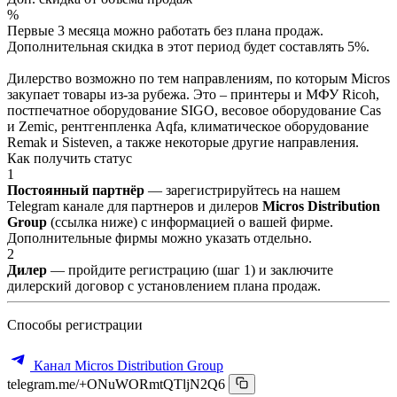
%
Первые 3 месяца можно работать без плана продаж.
Дополнительная скидка в этот период будет составлять 5%.
Дилерство возможно по тем направлениям, по которым Micros
закупает товары из-за рубежа. Это – принтеры и МФУ Ricoh,
постпечатное оборудование SIGO, весовое оборудование Cas
и Zemic, рентгенпленка Aqfa, климатическое оборудование
Remak и Sisteven, а также некоторые другие направления.
Как получить статус
1
Постоянный партнёр
— зарегистрируйтесь на нашем
Telegram канале для партнеров и дилеров
Micros Distribution
Group
(ссылка ниже) с информацией о вашей фирме.
Дополнительные фирмы можно указать отдельно.
2
Дилер
— пройдите регистрацию (шаг 1) и заключите
дилерский договор с установлением плана продаж.
Способы регистрации
Канал Micros Distribution Group
telegram.me/+ONuWORmtQTljN2Q6