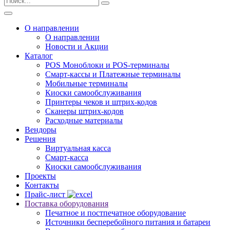
О направлении
О направлении
Новости и Акции
Каталог
POS Моноблоки и POS-терминалы
Смарт-кассы и Платежные терминалы
Мобильные терминалы
Киоски самообслуживания
Принтеры чеков и штрих-кодов
Cканеры штрих-кодов
Расходные материалы
Вендоры
Решения
Виртуальная касса
Смарт-касса
Киоски самообслуживания
Проекты
Контакты
Прайс-лист
Поставка оборудования
Печатное и постпечатное оборудование
Источники бесперебойного питания и батареи