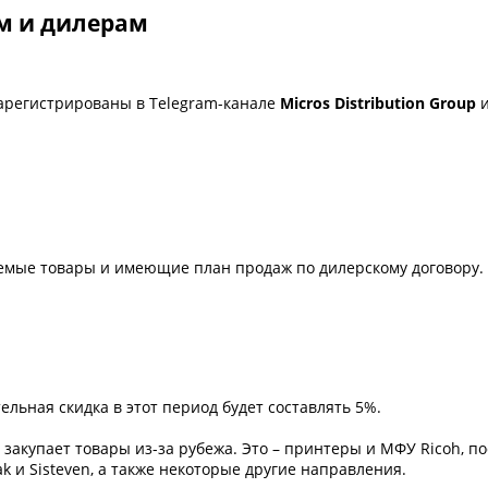
м и дилерам
зарегистрированы в Telegram-канале
Micros Distribution Group
и
емые товары и имеющие план продаж по дилерскому договору.
льная скидка в этот период будет составлять 5%.
закупает товары из-за рубежа. Это – принтеры и МФУ Ricoh, п
k и Sisteven, а также некоторые другие направления.