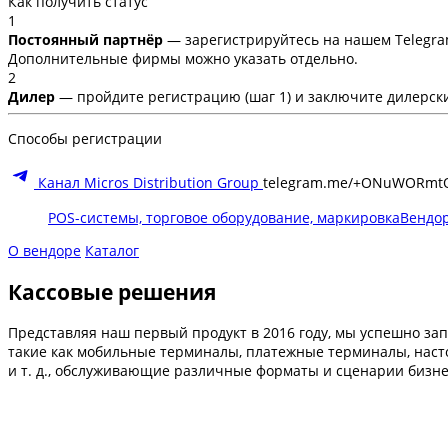
Как получить статус
1
Постоянный партнёр
— зарегистрируйтесь на нашем Telegra
Дополнительные фирмы можно указать отдельно.
2
Дилер
— пройдите регистрацию (шаг 1) и заключите дилерски
Способы регистрации
Канал Micros Distribution Group
telegram.me/+ONuWORmt
POS-системы, торговое оборудование, маркировка
Вендо
О вендоре
Каталог
Кассовые решения
Представляя наш первый продукт в 2016 году, мы успешно зап
такие как мобильные терминалы, платежные терминалы, насто
и т. д., обслуживающие различные форматы и сценарии бизне