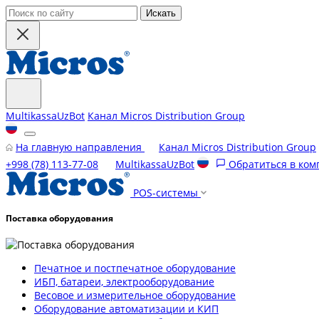
Искать
MultikassaUzBot
Канал Micros Distribution Group
На главную направления
Канал Micros Distribution Group
+998 (78) 113-77-08
MultikassaUzBot
Обратиться в ко
POS-системы
Поставка оборудования
Печатное и постпечатное оборудование
ИБП, батареи, электрооборудование
Весовое и измерительное оборудование
Оборудование автоматизации и КИП