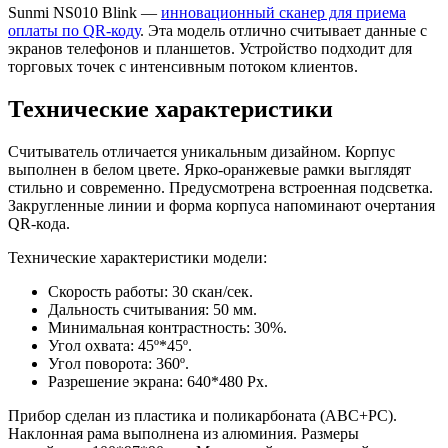
Sunmi NS010 Blink —
инновационный сканер для приема
оплаты по QR-коду
. Эта модель отлично считывает данные с
экранов телефонов и планшетов. Устройство подходит для
торговых точек с интенсивным потоком клиентов.
Технические характеристики
Считыватель отличается уникальным дизайном. Корпус
выполнен в белом цвете. Ярко-оранжевые рамки выглядят
стильно и современно. Предусмотрена встроенная подсветка.
Закругленные линии и форма корпуса напоминают очертания
QR-кода.
Технические характеристики модели:
Скорость работы: 30 скан/сек.
Дальность считывания: 50 мм.
Минимальная контрастность: 30%.
Угол охвата: 45º*45º.
Угол поворота: 360º.
Разрешение экрана: 640*480 Px.
Прибор сделан из пластика и поликарбоната (ABC+PC).
Наклонная рама выполнена из алюминия. Размеры