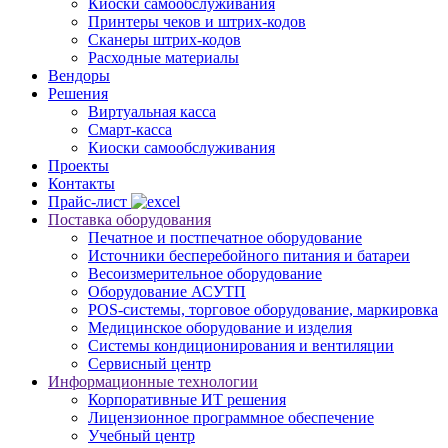
Киоски самообслуживания
Принтеры чеков и штрих-кодов
Cканеры штрих-кодов
Расходные материалы
Вендоры
Решения
Виртуальная касса
Смарт-касса
Киоски самообслуживания
Проекты
Контакты
Прайс-лист
Поставка оборудования
Печатное и постпечатное оборудование
Источники бесперебойного питания и батареи
Весоизмерительное оборудование
Оборудование АСУТП
POS-системы, торговое оборудование, маркировка
Медицинское оборудование и изделия
Системы кондиционирования и вентиляции
Сервисный центр
Информационные технологии
Корпоративные ИТ решения
Лицензионное программное обеспечение
Учебный центр