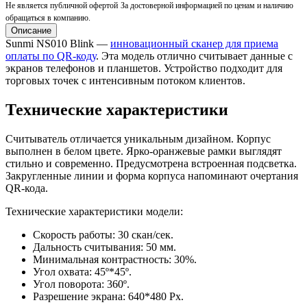
Не является публичной офертой
За достоверной информацией по ценам и наличию
обращаться в компанию.
Описание
Sunmi NS010 Blink —
инновационный сканер для приема
оплаты по QR-коду
. Эта модель отлично считывает данные с
экранов телефонов и планшетов. Устройство подходит для
торговых точек с интенсивным потоком клиентов.
Технические характеристики
Считыватель отличается уникальным дизайном. Корпус
выполнен в белом цвете. Ярко-оранжевые рамки выглядят
стильно и современно. Предусмотрена встроенная подсветка.
Закругленные линии и форма корпуса напоминают очертания
QR-кода.
Технические характеристики модели:
Скорость работы: 30 скан/сек.
Дальность считывания: 50 мм.
Минимальная контрастность: 30%.
Угол охвата: 45º*45º.
Угол поворота: 360º.
Разрешение экрана: 640*480 Px.