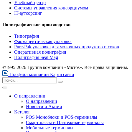
Учебный центр
Системы управления консорциумом
IT-аутсорсинг
Полиграфическое производство
Типография
Фармацевтическая упаковка
Pure-Pak упаковка для молочных продуктов и соков
Оперативная полиграфия
Полиграфия Seal Mag
©1995-2026 Группа компаний «Micros». Все права защищены.
Профайл компании
Карта сайта
О направлении
О направлении
Новости и Акции
Каталог
POS Моноблоки и POS-терминалы
Смарт-кассы и Платежные терминалы
Мобильные терминалы