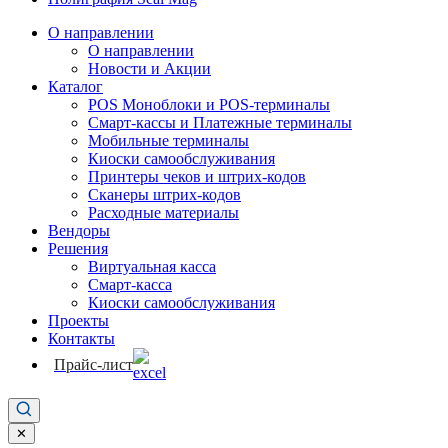
О направлении
О направлении
Новости и Акции
Каталог
POS Моноблоки и POS-терминалы
Смарт-кассы и Платежные терминалы
Мобильные терминалы
Киоски самообслуживания
Принтеры чеков и штрих-кодов
Cканеры штрих-кодов
Расходные материалы
Вендоры
Решения
Виртуальная касса
Смарт-касса
Киоски самообслуживания
Проекты
Контакты
Прайс-лист
✕