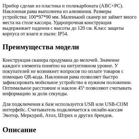
Прибор сделан из пластика и поликарбоната (ABC+PC).
Наклонная рама выполнена из алюминия. Размеры
устройства: 100*97*90 мм. Маленький сканер не займет много
места на столе кассира. Ударопрочная конструкция
выдерживает падения с высоты до 120 см. Класс защиты
корпуса от влаги и пыли: IP54.
Преимущества модели
Конструкция сканера продумана до мелочей. Значение
каждого элемента понятно на интуитивном уровне. У
покупателей не возникнет вопросов по оплате товаров с
помощью QR-кода. Наклонная рама позволяет быстро
зафиксировать мобильное устройство в нужном положении.
Оптимальное расстояние и наклон 45º позволяют считывать
информацию за доли секунды.
Для подключения к базе используется USB или USB-COM
интерфейс. Считыватель подключается к онлайн-кассам
Эвотор, Меркурий, Атол, Штрих и других брендов.
Описание