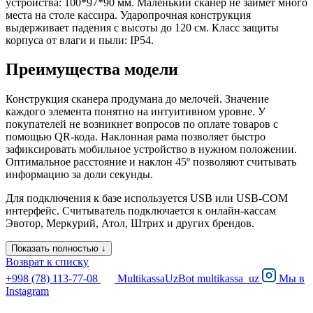
устройства: 100*97*90 мм. Маленький сканер не займет много
места на столе кассира. Ударопрочная конструкция
выдерживает падения с высоты до 120 см. Класс защиты
корпуса от влаги и пыли: IP54.
Преимущества модели
Конструкция сканера продумана до мелочей. Значение
каждого элемента понятно на интуитивном уровне. У
покупателей не возникнет вопросов по оплате товаров с
помощью QR-кода. Наклонная рама позволяет быстро
зафиксировать мобильное устройство в нужном положении.
Оптимальное расстояние и наклон 45º позволяют считывать
информацию за доли секунды.
Для подключения к базе используется USB или USB-COM
интерфейс. Считыватель подключается к онлайн-кассам
Эвотор, Меркурий, Атол, Штрих и других брендов.
Показать полностью ↓
Возврат к списку
+998 (78) 113-77-08
MultikassaUzBot
multikassa_uz
Мы в
Instagram