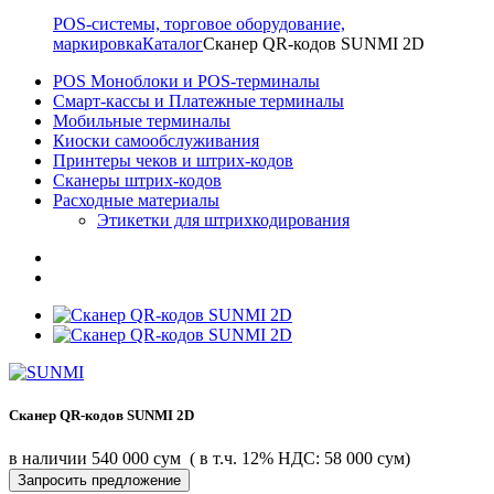
POS-системы, торговое оборудование,
маркировка
Каталог
Сканер QR-кодов SUNMI 2D
POS Моноблоки и POS-терминалы
Смарт-кассы и Платежные терминалы
Мобильные терминалы
Киоски самообслуживания
Принтеры чеков и штрих-кодов
Cканеры штрих-кодов
Расходные материалы
Этикетки для штрихкодирования
Сканер QR-кодов SUNMI 2D
в наличии
540 000 сум
( в т.ч. 12% НДС: 58 000 сум)
Запросить предложение