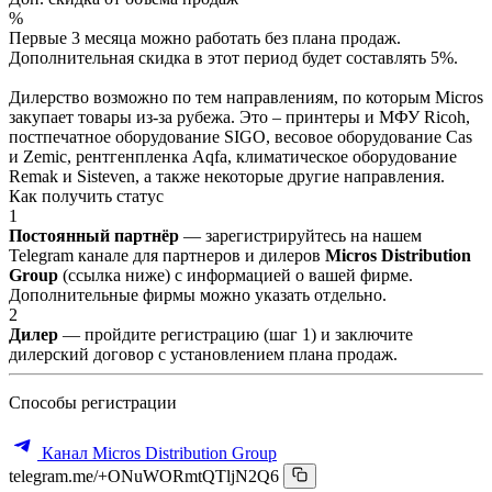
%
Первые 3 месяца можно работать без плана продаж.
Дополнительная скидка в этот период будет составлять 5%.
Дилерство возможно по тем направлениям, по которым Micros
закупает товары из-за рубежа. Это – принтеры и МФУ Ricoh,
постпечатное оборудование SIGO, весовое оборудование Cas
и Zemic, рентгенпленка Aqfa, климатическое оборудование
Remak и Sisteven, а также некоторые другие направления.
Как получить статус
1
Постоянный партнёр
— зарегистрируйтесь на нашем
Telegram канале для партнеров и дилеров
Micros Distribution
Group
(ссылка ниже) с информацией о вашей фирме.
Дополнительные фирмы можно указать отдельно.
2
Дилер
— пройдите регистрацию (шаг 1) и заключите
дилерский договор с установлением плана продаж.
Способы регистрации
Канал Micros Distribution Group
telegram.me/+ONuWORmtQTljN2Q6