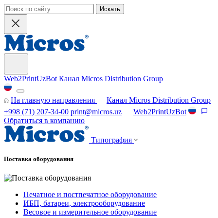
Искать
Web2PrintUzBot
Канал Micros Distribution Group
На главную направления
Канал Micros Distribution Group
+998 (71) 207-34-00
print@micros.uz
Web2PrintUzBot
Обратиться в компанию
Типография
Поставка оборудования
Печатное и постпечатное оборудование
ИБП, батареи, электрооборудование
Весовое и измерительное оборудование