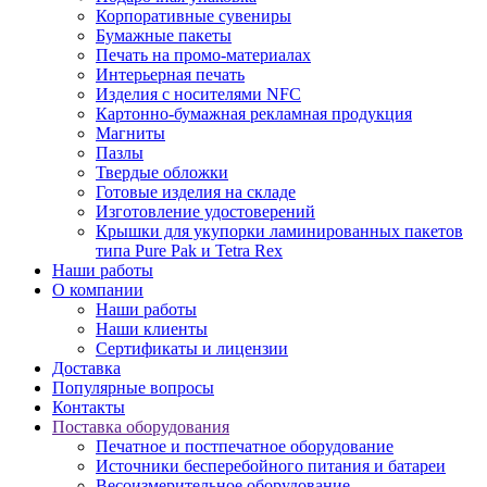
Корпоративные сувениры
Бумажные пакеты
Печать на промо-материалах
Интерьерная печать
Изделия с носителями NFC
Картонно-бумажная рекламная продукция
Магниты
Пазлы
Твердые обложки
Готовые изделия на складе
Изготовление удостоверений
Крышки для укупорки ламинированных пакетов
типа Pure Pak и Tetra Rex
Наши работы
О компании
Наши работы
Наши клиенты
Сертификаты и лицензии
Доставка
Популярные вопросы
Контакты
Поставка оборудования
Печатное и постпечатное оборудование
Источники бесперебойного питания и батареи
Весоизмерительное оборудование