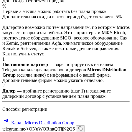
Доп. скидка от объёма продаж
%
Первые 3 месяца можно работать без плана продаж.
Дополнительная скидка в этот период будет составлять 5%.
Дилерство возможно по тем направлениям, по которым Micros
закупает товары из-за рубежа. Это – принтеры и МФУ Ricoh,
постпечатное оборудование SIGO, весовое оборудование Cas
и Zemic, рентгенпленка Aqfa, климатическое оборудование
Remak и Sisteven, а также некоторые другие направления.
Как получить статус
1
Постоянный партнёр
— зарегистрируйтесь на нашем
Telegram канале для партнеров и дилеров
Micros Distribution
Group
(ссылка ниже) с информацией о вашей фирме.
Дополнительные фирмы можно указать отдельно.
2
Дилер
— пройдите регистрацию (шаг 1) и заключите
дилерский договор с установлением плана продаж.
Способы регистрации
Канал Micros Distribution Group
telegram.me/+ONuWORmtQTljN2Q6