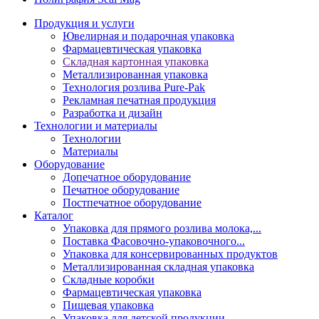
Продукция и услуги
Ювелирная и подарочная упаковка
Фармацевтическая упаковка
Складная картонная упаковка
Металлизированная упаковка
Технология розлива Pure-Pak
Рекламная печатная продукция
Разработка и дизайн
Технологии и материалы
Технологии
Материалы
Оборудование
Допечатное оборудование
Печатное оборудование
Постпечатное оборудование
Каталог
Упаковка для прямого розлива молока,...
Поставка Фасовочно-упаковочного...
Упаковка для консервированных продуктов
Металлизированная складная упаковка
Складные коробки
Фармацевтическая упаковка
Пищевая упаковка
Упаковка для детской продукции