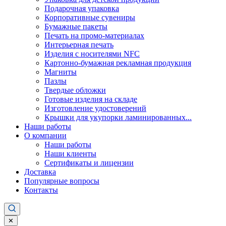
Подарочная упаковка
Корпоративные сувениры
Бумажные пакеты
Печать на промо-материалах
Интерьерная печать
Изделия с носителями NFC
Картонно-бумажная рекламная продукция
Магниты
Пазлы
Твердые обложки
Готовые изделия на складе
Изготовление удостоверений
Крышки для укупорки ламинированных...
Наши работы
О компании
Наши работы
Наши клиенты
Сертификаты и лицензии
Доставка
Популярные вопросы
Контакты
✕