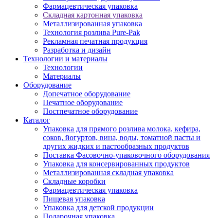
Фармацевтическая упаковка
Складная картонная упаковка
Металлизированная упаковка
Технология розлива Pure-Pak
Рекламная печатная продукция
Разработка и дизайн
Технологии и материалы
Технологии
Материалы
Оборудование
Допечатное оборудование
Печатное оборудование
Постпечатное оборудование
Каталог
Упаковка для прямого розлива молока, кефира,
соков, йогуртов, вина, воды, томатной пасты и
других жидких и пастообразных продуктов
Поставка Фасовочно-упаковочного оборудования
Упаковка для консервированных продуктов
Металлизированная складная упаковка
Складные коробки
Фармацевтическая упаковка
Пищевая упаковка
Упаковка для детской продукции
Подарочная упаковка