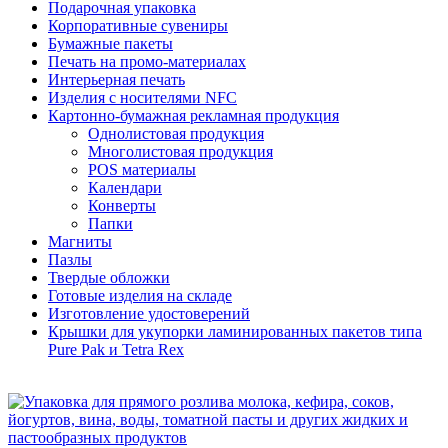
Подарочная упаковка
Корпоративные сувениры
Бумажные пакеты
Печать на промо-материалах
Интерьерная печать
Изделия с носителями NFC
Картонно-бумажная рекламная продукция
Однолистовая продукция
Многолистовая продукция
POS материалы
Календари
Конверты
Папки
Магниты
Пазлы
Твердые обложки
Готовые изделия на складе
Изготовление удостоверений
Крышки для укупорки ламинированных пакетов типа
Pure Pak и Tetra Rex