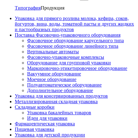
Типография
Продукция
Упаковка для прямого розлива молока, кефира, соков,
йогуртов, вина, воды, томатной пасты и других жидких
и пастообразных продуктов
Поставка Фасовочно-упаковочного оборудования
Фасовочное оборудование карусельного типа
Фасовочное оборудование линейного типа
Вертикальные автоматы
Фасовочно-упаковочные комплексы
Оборудование для групповой упаковки
Маркировочно-этикетировочное оборудование
Вакуумное оборудование
Моечное оборудование
Полуавтоматическое оборудование
Дополнительное оборудование
Упаковка для консервированных продуктов
Металлизированная складная упаковка
Складные коробки
Упаковка бакалейных товаров
Идеи для упаковки
Фармацевтическая упаковка
Пищевая упаковка
Упаковка для детской продукции