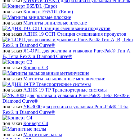
под заказ
МИКРОСПАК-1 для розлива и упаковки Pure-Pak
под заказ
Конверт Е65/DL (Евро)
под заказ
Магниты виниловые плоские
под заказ
АДНК 19 ССП Станция смешивания продуктов
под заказ
Я1-ОРП для розлива и упаковки Pure-Pak® Тип А,
В, Tetra Rex® и Diamond Curve®
под заказ
Конверт С3
под заказ
Магниты вальцованные металические
под заказ
АДНК 19 ТР Транспортерные системы
под заказ
УК-3000 для розлива и упаковки Pure-Pak®, Tetra
Rex® и Diamоnd Curve®
под заказ
Конверт C4
под заказ
Магнитные пазлы