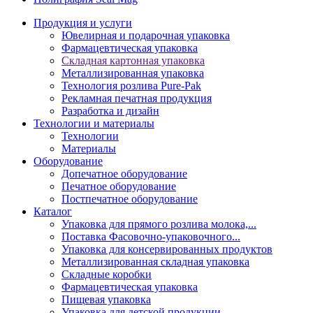
Продукция и услуги
Ювелирная и подарочная упаковка
Фармацевтическая упаковка
Складная картонная упаковка
Металлизированная упаковка
Технология розлива Pure-Pak
Рекламная печатная продукция
Разработка и дизайн
Технологии и материалы
Технологии
Материалы
Оборудование
Допечатное оборудование
Печатное оборудование
Постпечатное оборудование
Каталог
Упаковка для прямого розлива молока,...
Поставка Фасовочно-упаковочного...
Упаковка для консервированных продуктов
Металлизированная складная упаковка
Складные коробки
Фармацевтическая упаковка
Пищевая упаковка
Упаковка для детской продукции