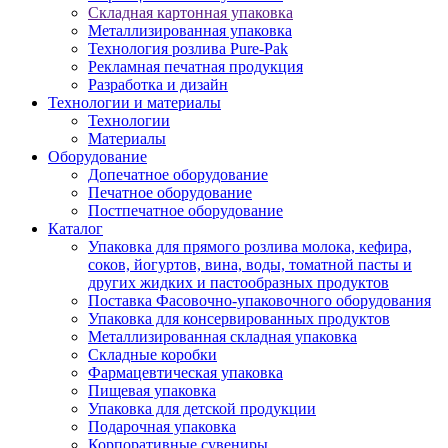
Складная картонная упаковка
Металлизированная упаковка
Технология розлива Pure-Pak
Рекламная печатная продукция
Разработка и дизайн
Технологии и материалы
Технологии
Материалы
Оборудование
Допечатное оборудование
Печатное оборудование
Постпечатное оборудование
Каталог
Упаковка для прямого розлива молока, кефира,
соков, йогуртов, вина, воды, томатной пасты и
других жидких и пастообразных продуктов
Поставка Фасовочно-упаковочного оборудования
Упаковка для консервированных продуктов
Металлизированная складная упаковка
Складные коробки
Фармацевтическая упаковка
Пищевая упаковка
Упаковка для детской продукции
Подарочная упаковка
Корпоративные сувениры