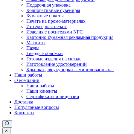
Подарочная упаковка
Корпоративные сувениры
Бумажные пакеты
Печать на промо-материалах
Интерьерная печать
Изделия с носителями NFC
Картонно-бумажная рекламная продукция
Магниты
Пазлы
Твердые обложки
Готовые изделия на складе
Изготовление удостоверений
Крышки для укупорки ламинированных...
Наши работы
О компании
Наши работы
Наши клиенты
Сертификаты и лицензии
Доставка
Популярные вопросы
Контакты
✕