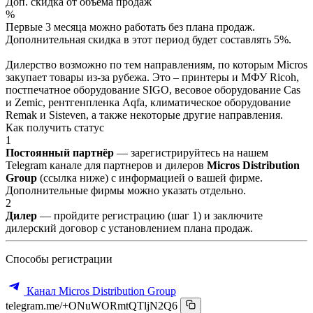
Доп. скидка от объёма продаж
%
Первые 3 месяца можно работать без плана продаж.
Дополнительная скидка в этот период будет составлять 5%.
Дилерство возможно по тем направлениям, по которым Micros
закупает товары из-за рубежа. Это – принтеры и МФУ Ricoh,
постпечатное оборудование SIGO, весовое оборудование Cas
и Zemic, рентгенпленка Aqfa, климатическое оборудование
Remak и Sisteven, а также некоторые другие направления.
Как получить статус
1
Постоянный партнёр
— зарегистрируйтесь на нашем
Telegram канале для партнеров и дилеров
Micros Distribution
Group
(ссылка ниже) с информацией о вашей фирме.
Дополнительные фирмы можно указать отдельно.
2
Дилер
— пройдите регистрацию (шаг 1) и заключите
дилерский договор с установлением плана продаж.
Способы регистрации
Канал Micros Distribution Group
telegram.me/+ONuWORmtQTljN2Q6