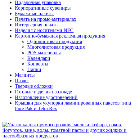
Подарочная упаковка
Корпоративные сувениры
Бумажные пакеты
Печать на промо-материалах
Интерьерная печать
Изделия с носителями NFC
Картонно-бумажная рекламная продукция
Однолистовая продукция
Многолистовая продукция
POS материалы
Календари
Конверты
Папки
Магниты
Пазлы
Твердые обложки
Готовые изделия на складе
Изготовление удостоверений
Крышки для укупорки ламинированных пакетов типа
Pure Pak и Tetra Rex