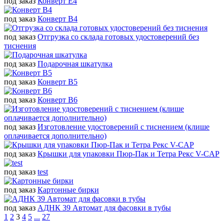
под заказ
Конверт Е4
под заказ
Конверт B4
под заказ
Отгрузка со склада готовых удостоверений без
тиснения
под заказ
Подарочная шкатулка
под заказ
Конверт B5
под заказ
Конверт B6
под заказ
Изготовление удостоверений с тиснением (клише
оплачивается дополнительно)
под заказ
Крышки для упаковки Пюр-Пак и Тетра Рекс V-CAP
под заказ
test
под заказ
Картонные бирки
под заказ
АДНК 39 Автомат для фасовки в тубы
1
2
3
4
5
...
27