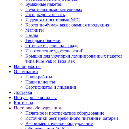
Бумажные пакеты
Печать на промо-материалах
Интерьерная печать
Изделия с носителями NFC
Картонно-бумажная рекламная продукция
Магниты
Пазлы
Твердые обложки
Готовые изделия на складе
Изготовление удостоверений
Крышки для укупорки ламинированных пакетов
типа Pure Pak и Tetra Rex
Наши работы
О компании
Наши работы
Наши клиенты
Сертификаты и лицензии
Доставка
Популярные вопросы
Контакты
Поставка оборудования
Печатное и постпечатное оборудование
Источники бесперебойного питания и батареи
Весоизмерительное оборудование
Оборудование АСУТП