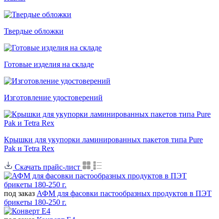
Твердые обложки
Готовые изделия на складе
Изготовление удостоверений
Крышки для укупорки ламинированных пакетов типа Pure
Pak и Tetra Rex
Скачать прайс-лист
под заказ
АФМ для фасовки пастообразных продуктов в ПЭТ
брикеты 180-250 г.