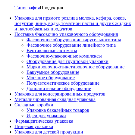
Типография
Продукция
Упаковка для прямого розлива молока, кефира, соков,
йогуртов, вина, воды, томатной пасты и других жидких
и пастообразных продуктов
Поставка Фасовочно-упаковочного оборудования
Фасовочное оборудование карусельного типа
Фасовочное оборудование линейного типа
Вертикальные автоматы
Фасовочно-упаковочные комплексы
Оборудование для групповой упаковки
Маркировочно-этикетировочное оборудование
Вакуумное оборудование
Моечное оборудование
Полуавтоматическое оборудование
Дополнительное оборудование
Упаковка для консервированных продуктов
Металлизированная складная упаковка
Складные коробки
Упаковка бакалейных товаров
Идеи для упаковки
Фармацевтическая упаковка
Пищевая упаковка
Упаковка для детской продукции