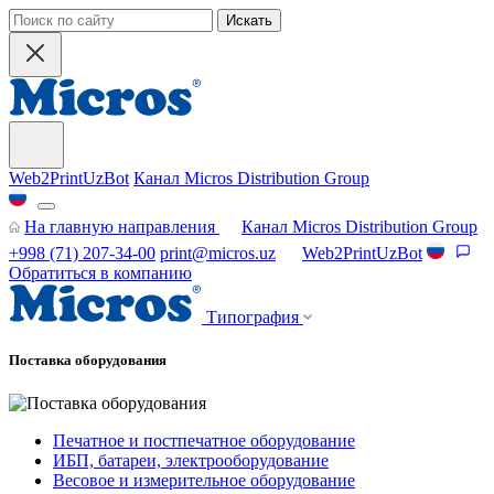
Искать
Web2PrintUzBot
Канал Micros Distribution Group
На главную направления
Канал Micros Distribution Group
+998 (71) 207-34-00
print@micros.uz
Web2PrintUzBot
Обратиться в компанию
Типография
Поставка оборудования
Печатное и постпечатное оборудование
ИБП, батареи, электрооборудование
Весовое и измерительное оборудование