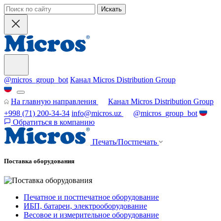
Искать
@micros_group_bot
Канал Micros Distribution Group
На главную направления
Канал Micros Distribution Group
+998 (71) 200-34-34
info@micros.uz
@micros_group_bot
Обратиться в компанию
Печать/Постпечать
Поставка оборудования
Печатное и постпечатное оборудование
ИБП, батареи, электрооборудование
Весовое и измерительное оборудование