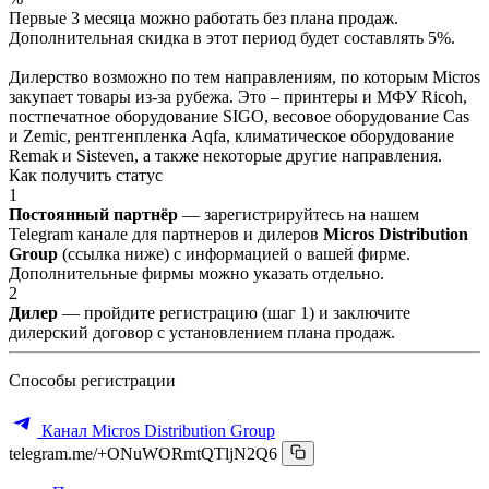
Первые 3 месяца можно работать без плана продаж.
Дополнительная скидка в этот период будет составлять 5%.
Дилерство возможно по тем направлениям, по которым Micros
закупает товары из-за рубежа. Это – принтеры и МФУ Ricoh,
постпечатное оборудование SIGO, весовое оборудование Cas
и Zemic, рентгенпленка Aqfa, климатическое оборудование
Remak и Sisteven, а также некоторые другие направления.
Как получить статус
1
Постоянный партнёр
— зарегистрируйтесь на нашем
Telegram канале для партнеров и дилеров
Micros Distribution
Group
(ссылка ниже) с информацией о вашей фирме.
Дополнительные фирмы можно указать отдельно.
2
Дилер
— пройдите регистрацию (шаг 1) и заключите
дилерский договор с установлением плана продаж.
Способы регистрации
Канал Micros Distribution Group
telegram.me/+ONuWORmtQTljN2Q6