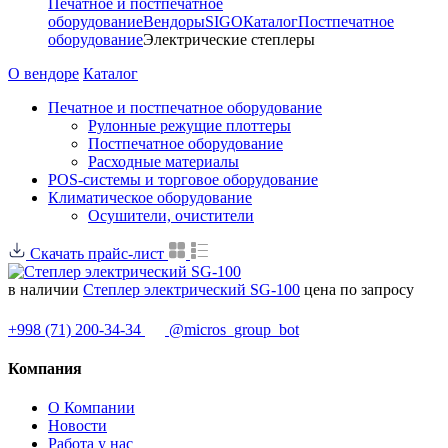
Печатное и постпечатное
оборудование
Вендоры
SIGO
Каталог
Постпечатное
оборудование
Электрические степлеры
О вендоре
Каталог
Печатное и постпечатное оборудование
Рулонные режущие плоттеры
Постпечатное оборудование
Расходные материалы
POS-системы и торговое оборудование
Климатическое оборудование
Осушители, очистители
Скачать прайс-лист
в наличии
Степлер электрический SG-100
цена по запросу
+998 (71) 200-34-34
@micros_group_bot
Компания
О Компании
Новости
Работа у нас