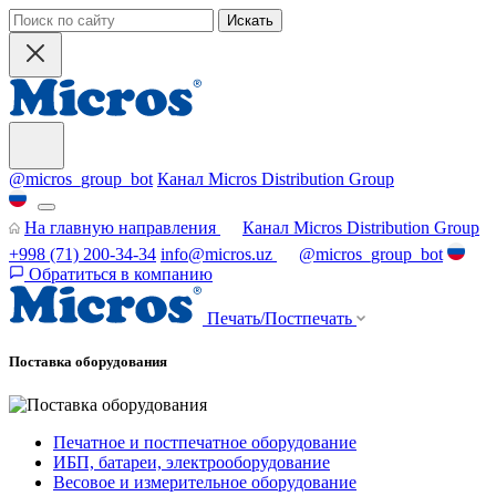
Искать
@micros_group_bot
Канал Micros Distribution Group
На главную направления
Канал Micros Distribution Group
+998 (71) 200-34-34
info@micros.uz
@micros_group_bot
Обратиться в компанию
Печать/Постпечать
Поставка оборудования
Печатное и постпечатное оборудование
ИБП, батареи, электрооборудование
Весовое и измерительное оборудование