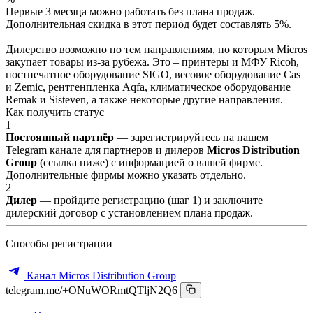
Первые 3 месяца можно работать без плана продаж.
Дополнительная скидка в этот период будет составлять 5%.
Дилерство возможно по тем направлениям, по которым Micros
закупает товары из-за рубежа. Это – принтеры и МФУ Ricoh,
постпечатное оборудование SIGO, весовое оборудование Cas
и Zemic, рентгенпленка Aqfa, климатическое оборудование
Remak и Sisteven, а также некоторые другие направления.
Как получить статус
1
Постоянный партнёр
— зарегистрируйтесь на нашем
Telegram канале для партнеров и дилеров
Micros Distribution
Group
(ссылка ниже) с информацией о вашей фирме.
Дополнительные фирмы можно указать отдельно.
2
Дилер
— пройдите регистрацию (шаг 1) и заключите
дилерский договор с установлением плана продаж.
Способы регистрации
Канал Micros Distribution Group
telegram.me/+ONuWORmtQTljN2Q6