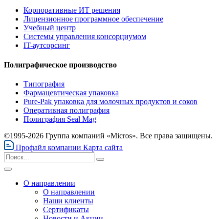
Корпоративные ИТ решения
Лицензионное программное обеспечение
Учебный центр
Системы управления консорциумом
IT-аутсорсинг
Полиграфическое производство
Типография
Фармацевтическая упаковка
Pure-Pak упаковка для молочных продуктов и соков
Оперативная полиграфия
Полиграфия Seal Mag
©1995-2026 Группа компаний «Micros». Все права защищены.
Профайл компании
Карта сайта
О направлении
О направлении
Наши клиенты
Сертификаты
Новости и Акции