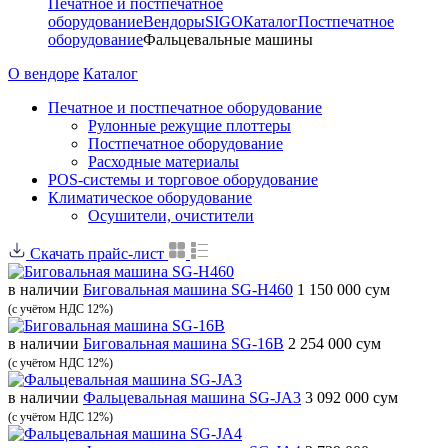
Печатное и постпечатное
оборудование
Вендоры
SIGO
Каталог
Постпечатное
оборудование
Фальцевальные машины
О вендоре
Каталог
Печатное и постпечатное оборудование
Рулонные режущие плоттеры
Постпечатное оборудование
Расходные материалы
POS-системы и торговое оборудование
Климатическое оборудование
Осушители, очистители
Скачать прайс-лист
в наличии
Биговальная машина SG-H460
1 150 000 сум
(с учётом НДС 12%)
в наличии
Биговальная машина SG-16B
2 254 000 сум
(с учётом НДС 12%)
в наличии
Фальцевальная машина SG-JA3
3 092 000 сум
(с учётом НДС 12%)