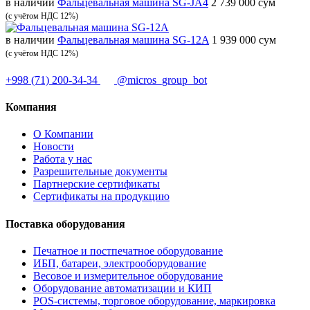
в наличии
Фальцевальная машина SG-JA4
2 739 000 сум
(с учётом НДС 12%)
в наличии
Фальцевальная машина SG-12A
1 939 000 сум
(с учётом НДС 12%)
+998 (71) 200-34-34
@micros_group_bot
Компания
О Компании
Новости
Работа у нас
Разрешительные документы
Партнерские сертификаты
Сертификаты на продукцию
Поставка оборудования
Печатное и постпечатное оборудование
ИБП, батареи, электрооборудование
Весовое и измерительное оборудование
Оборудование автоматизации и КИП
POS-системы, торговое оборудование, маркировка