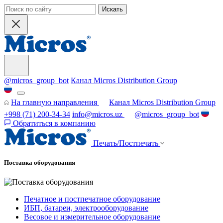
Искать
@micros_group_bot
Канал Micros Distribution Group
На главную направления
Канал Micros Distribution Group
+998 (71) 200-34-34
info@micros.uz
@micros_group_bot
Обратиться в компанию
Печать/Постпечать
Поставка оборудования
Печатное и постпечатное оборудование
ИБП, батареи, электрооборудование
Весовое и измерительное оборудование