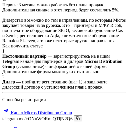
Первые 3 месяца можно работать без плана продаж.
Дополнительная скидка в этот период будет составлять 5%.
Дилерство возможно по тем направлениям, по которым Micros
закупает товары из-за рубежа. Это – принтеры и МФУ Ricoh,
постпечатное оборудование SIGO, весовое оборудование Cas
и Zemic, рентгенпленка Aqfa, климатическое оборудование
Remak и Sisteven, а также некоторые другие направления.
Как получить статус
1
Постоянный партнёр
— зарегистрируйтесь на нашем
Telegram канале для партнеров и дилеров
Micros Distribution
Group
(ссылка ниже) с информацией о вашей фирме.
Дополнительные фирмы можно указать отдельно.
2
Дилер
— пройдите регистрацию (шаг 1) и заключите
дилерский договор с установлением плана продаж.
Способы регистрации
Канал Micros Distribution Group
telegram.me/+ONuWORmtQTljN2Q6