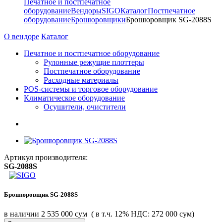
Печатное и постпечатное
оборудование
Вендоры
SIGO
Каталог
Постпечатное
оборудование
Брошюровщики
Брошюровщик SG-2088S
О вендоре
Каталог
Печатное и постпечатное оборудование
Рулонные режущие плоттеры
Постпечатное оборудование
Расходные материалы
POS-системы и торговое оборудование
Климатическое оборудование
Осушители, очистители
Артикул производителя:
SG-2088S
Брошюровщик SG-2088S
в наличии
2 535 000 сум
( в т.ч. 12% НДС: 272 000 сум)