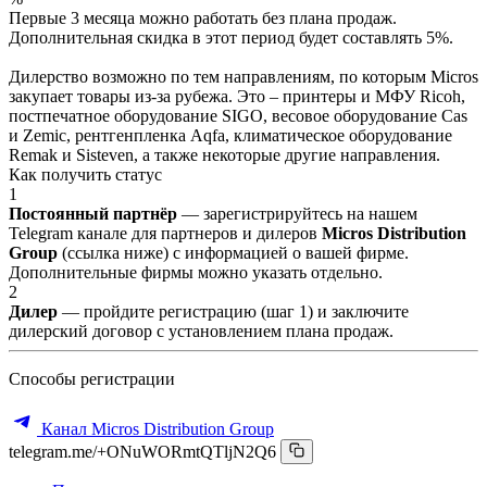
Первые 3 месяца можно работать без плана продаж.
Дополнительная скидка в этот период будет составлять 5%.
Дилерство возможно по тем направлениям, по которым Micros
закупает товары из-за рубежа. Это – принтеры и МФУ Ricoh,
постпечатное оборудование SIGO, весовое оборудование Cas
и Zemic, рентгенпленка Aqfa, климатическое оборудование
Remak и Sisteven, а также некоторые другие направления.
Как получить статус
1
Постоянный партнёр
— зарегистрируйтесь на нашем
Telegram канале для партнеров и дилеров
Micros Distribution
Group
(ссылка ниже) с информацией о вашей фирме.
Дополнительные фирмы можно указать отдельно.
2
Дилер
— пройдите регистрацию (шаг 1) и заключите
дилерский договор с установлением плана продаж.
Способы регистрации
Канал Micros Distribution Group
telegram.me/+ONuWORmtQTljN2Q6