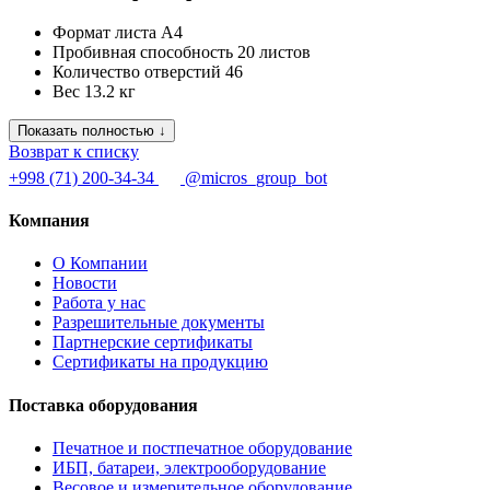
Формат листа
А4
Пробивная способность
20 листов
Количество отверстий
46
Вес
13.2 кг
Показать полностью ↓
Возврат к списку
+998 (71) 200-34-34
@micros_group_bot
Компания
О Компании
Новости
Работа у нас
Разрешительные документы
Партнерские сертификаты
Сертификаты на продукцию
Поставка оборудования
Печатное и постпечатное оборудование
ИБП, батареи, электрооборудование
Весовое и измерительное оборудование