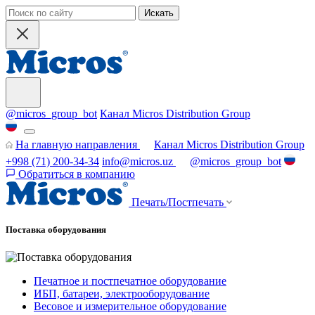
Искать
@micros_group_bot
Канал Micros Distribution Group
На главную направления
Канал Micros Distribution Group
+998 (71) 200-34-34
info@micros.uz
@micros_group_bot
Обратиться в компанию
Печать/Постпечать
Поставка оборудования
Печатное и постпечатное оборудование
ИБП, батареи, электрооборудование
Весовое и измерительное оборудование