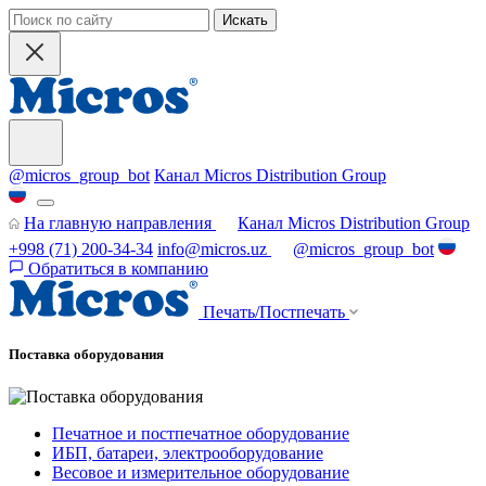
Искать
@micros_group_bot
Канал Micros Distribution Group
На главную направления
Канал Micros Distribution Group
+998 (71) 200-34-34
info@micros.uz
@micros_group_bot
Обратиться в компанию
Печать/Постпечать
Поставка оборудования
Печатное и постпечатное оборудование
ИБП, батареи, электрооборудование
Весовое и измерительное оборудование