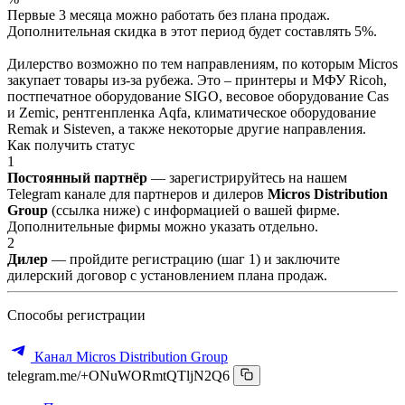
Первые 3 месяца можно работать без плана продаж.
Дополнительная скидка в этот период будет составлять 5%.
Дилерство возможно по тем направлениям, по которым Micros
закупает товары из-за рубежа. Это – принтеры и МФУ Ricoh,
постпечатное оборудование SIGO, весовое оборудование Cas
и Zemic, рентгенпленка Aqfa, климатическое оборудование
Remak и Sisteven, а также некоторые другие направления.
Как получить статус
1
Постоянный партнёр
— зарегистрируйтесь на нашем
Telegram канале для партнеров и дилеров
Micros Distribution
Group
(ссылка ниже) с информацией о вашей фирме.
Дополнительные фирмы можно указать отдельно.
2
Дилер
— пройдите регистрацию (шаг 1) и заключите
дилерский договор с установлением плана продаж.
Способы регистрации
Канал Micros Distribution Group
telegram.me/+ONuWORmtQTljN2Q6