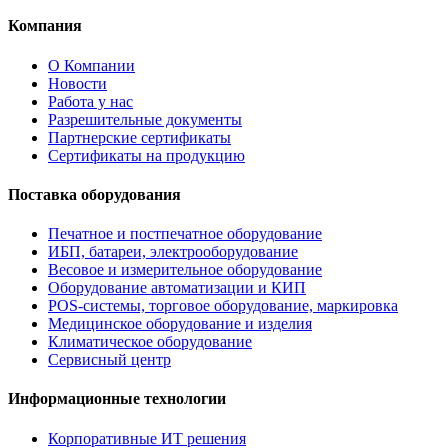
Компания
О Компании
Новости
Работа у нас
Разрешительные документы
Партнерские сертификаты
Сертификаты на продукцию
Поставка оборудования
Печатное и постпечатное оборудование
ИБП, батареи, электрооборудование
Весовое и измерительное оборудование
Оборудование автоматизации и КИП
POS-системы, торговое оборудование, маркировка
Медицинское оборудование и изделия
Климатическое оборудование
Сервисный центр
Информационные технологии
Корпоративные ИТ решения