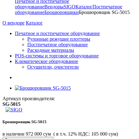
Печатное и постпечатное
оборудование
Вендоры
SIGO
Каталог
Постпечатное
оборудование
Брошюровщики
Брошюровщик SG-5015
О вендоре
Каталог
Печатное и постпечатное оборудование
Рулонные режущие плоттеры
Постпечатное оборудование
Расходные материалы
POS-системы и торговое оборудование
Климатическое оборудование
Осушители, очистители
Артикул производителя:
SG-5015
Брошюровщик SG-5015
в наличии
972 000 сум
( в т.ч. 12% НДС: 105 000 сум)