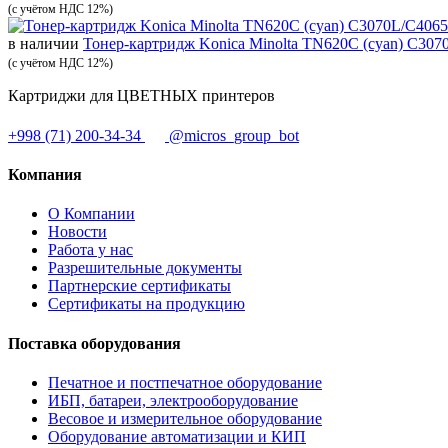
(с учётом НДС 12%)
в наличии
Тонер-картридж Konica Minolta TN620C (cyan) C30
(с учётом НДС 12%)
Картриджи для ЦВЕТНЫХ принтеров
+998 (71) 200-34-34
@micros_group_bot
Компания
О Компании
Новости
Работа у нас
Разрешительные документы
Партнерские сертификаты
Сертификаты на продукцию
Поставка оборудования
Печатное и постпечатное оборудование
ИБП, батареи, электрооборудование
Весовое и измерительное оборудование
Оборудование автоматизации и КИП