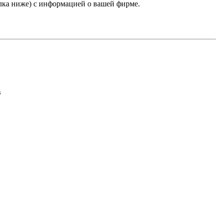
лка ниже) с информацией о вашей фирме.
в