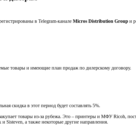
регистрированы в Telegram-канале
Micros Distribution Group
и р
мые товары и имеющие план продаж по дилерскому договору.
ная скидка в этот период будет составлять 5%.
акупает товары из-за рубежа. Это – принтеры и МФУ Ricoh, пос
и Sisteven, а также некоторые другие направления.