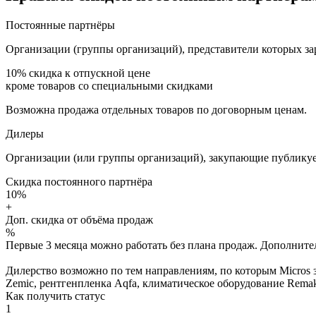
Постоянные партнёры
Организации (группы организаций), представители которых за
10%
скидка к отпускной цене
кроме товаров со специальными скидками
Возможна продажа отдельных товаров по договорным ценам.
Дилеры
Организации (или группы организаций), закупающие публикуе
Скидка постоянного партнёра
10%
+
Доп. скидка от объёма продаж
%
Первые 3 месяца можно работать без плана продаж. Дополнитель
Дилерство возможно по тем направлениям, по которым Micros з
Zemic, рентгенпленка Aqfa, климатическое оборудование Remak 
Как получить статус
1