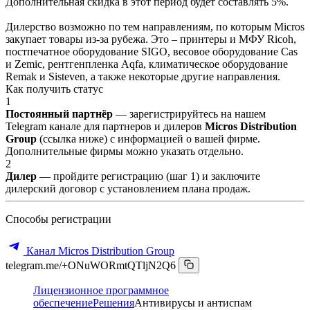
Дополнительная скидка в этот период будет составлять 5%.
Дилерство возможно по тем направлениям, по которым Micros
закупает товары из-за рубежа. Это – принтеры и МФУ Ricoh,
постпечатное оборудование SIGO, весовое оборудование Cas
и Zemic, рентгенпленка Aqfa, климатическое оборудование
Remak и Sisteven, а также некоторые другие направления.
Как получить статус
1
Постоянный партнёр
— зарегистрируйтесь на нашем
Telegram канале для партнеров и дилеров
Micros Distribution
Group
(ссылка ниже) с информацией о вашей фирме.
Дополнительные фирмы можно указать отдельно.
2
Дилер
— пройдите регистрацию (шаг 1) и заключите
дилерский договор с установлением плана продаж.
Способы регистрации
Канал Micros Distribution Group
telegram.me/+ONuWORmtQTljN2Q6
Лицензионное программное
обеспечение
Решения
Антивирусы и антиспам