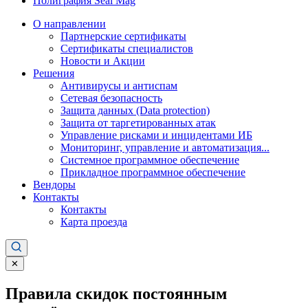
Полиграфия Seal Mag
О направлении
Партнерские сертификаты
Сертификаты специалистов
Новости и Акции
Решения
Антивирусы и антиспам
Сетевая безопасность
Защита данных (Data protection)
Защита от таргетированных атак
Управление рисками и инцидентами ИБ
Мониторинг, управление и автоматизация...
Системное программное обеспечение
Прикладное программное обеспечение
Вендоры
Контакты
Контакты
Карта проезда
✕
Правила скидок постоянным