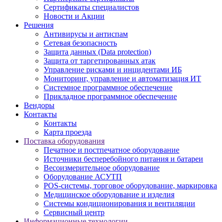
Сертификаты специалистов
Новости и Акции
Решения
Антивирусы и антиспам
Сетевая безопасность
Защита данных (Data protection)
Защита от таргетированных атак
Управление рисками и инцидентами ИБ
Мониторинг, управление и автоматизация ИТ
Системное программное обеспечение
Прикладное программное обеспечение
Вендоры
Контакты
Контакты
Карта проезда
Поставка оборудования
Печатное и постпечатное оборудование
Источники бесперебойного питания и батареи
Весоизмерительное оборудование
Оборудование АСУТП
POS-системы, торговое оборудование, маркировка
Медицинское оборудование и изделия
Системы кондиционирования и вентиляции
Сервисный центр
Информационные технологии