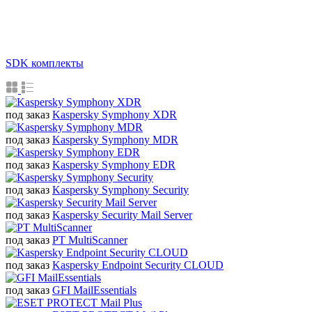
SDK комплекты
под заказ
Kaspersky Symphony XDR
под заказ
Kaspersky Symphony MDR
под заказ
Kaspersky Symphony EDR
под заказ
Kaspersky Symphony Security
под заказ
Kaspersky Security Mail Server
под заказ
PT MultiScanner
под заказ
Kaspersky Endpoint Security CLOUD
под заказ
GFI MailEssentials