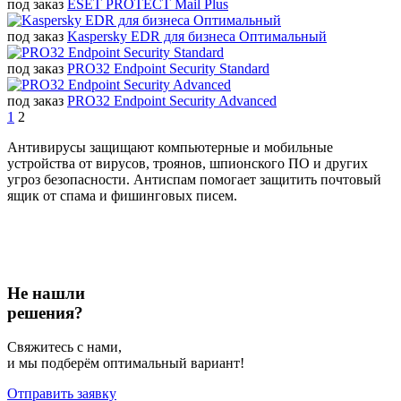
под заказ
ESET PROTECT Mail Plus
под заказ
Kaspersky EDR для бизнеса Оптимальный
под заказ
PRO32 Endpoint Security Standard
под заказ
PRO32 Endpoint Security Advanced
1
2
Антивирусы защищают компьютерные и мобильные
устройства от вирусов, троянов, шпионского ПО и других
угроз безопасности. Антиспам помогает защитить почтовый
ящик от спама и фишинговых писем.
Не нашли
решения?
Свяжитесь с нами,
и мы подберём оптимальный вариант!
Отправить заявку