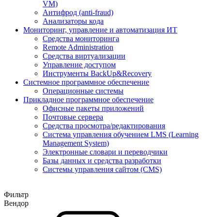
VM)
Антифрод (anti-fraud)
Анализаторы кода
Мониторинг, управление и автоматизация ИТ
Средства мониторинга
Remote Administration
Средства виртуализации
Управление доступом
Инструменты BackUp&Recovery
Системное программное обеспечение
Операционные системы
Прикладное программное обеспечение
Офисные пакеты приложений
Почтовые сервера
Средства просмотра/редактирования
Система управления обучением LMS (Learning
Management System)
Электронные словари и переводчики
Базы данных и средства разработки
Системы управления сайтом (CMS)
Фильтр
Вендор