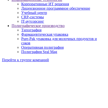
Корпоративные ИТ решения
Лицензионное программное обеспечение
Учебный центр
CRP-системы
IT-аутсорсинг
Полиграфическое производство
Типография
Фармацевтическая упаковка
Pure-Pak упаковка для молочных продуктов и
соков
Оперативная полиграфия
Полиграфия Seal Mag
Перейти к группе компаний