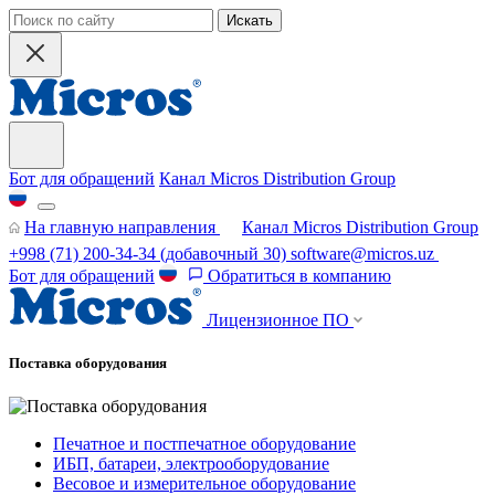
Искать
Бот для обращений
Канал Micros Distribution Group
На главную направления
Канал Micros Distribution Group
+998 (71) 200-34-34
(добавочный 30)
software@micros.uz
Бот для обращений
Обратиться в компанию
Лицензионное ПО
Поставка оборудования
Печатное и постпечатное оборудование
ИБП, батареи, электрооборудование
Весовое и измерительное оборудование