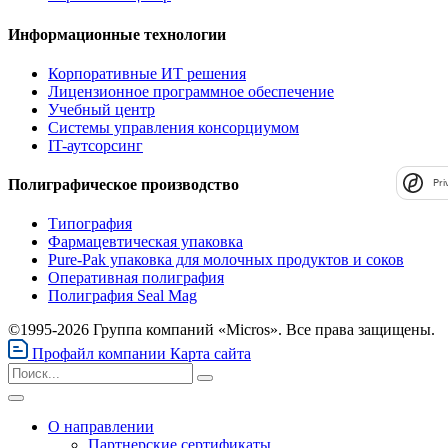
Информационные технологии
Корпоративные ИТ решения
Лицензионное программное обеспечение
Учебный центр
Системы управления консорциумом
IT-аутсорсинг
Полиграфическое производство
Pri
Типография
Фармацевтическая упаковка
Pure-Pak упаковка для молочных продуктов и соков
Оперативная полиграфия
Полиграфия Seal Mag
©1995-2026 Группа компаний «Micros». Все права защищены.
Профайл компании
Карта сайта
О направлении
Партнерские сертификаты