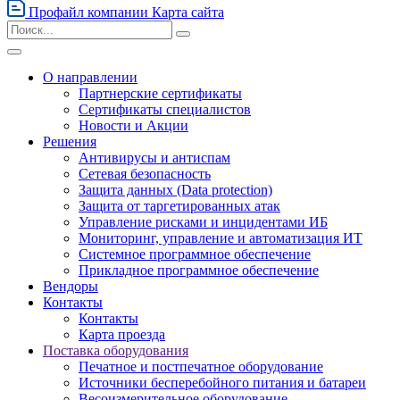
Профайл компании
Карта сайта
О направлении
Партнерские сертификаты
Сертификаты специалистов
Новости и Акции
Решения
Антивирусы и антиспам
Сетевая безопасность
Защита данных (Data protection)
Защита от таргетированных атак
Управление рисками и инцидентами ИБ
Мониторинг, управление и автоматизация ИТ
Системное программное обеспечение
Прикладное программное обеспечение
Вендоры
Контакты
Контакты
Карта проезда
Поставка оборудования
Печатное и постпечатное оборудование
Источники бесперебойного питания и батареи
Весоизмерительное оборудование