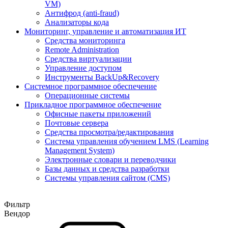
VM)
Антифрод (anti-fraud)
Анализаторы кода
Мониторинг, управление и автоматизация ИТ
Средства мониторинга
Remote Administration
Средства виртуализации
Управление доступом
Инструменты BackUp&Recovery
Системное программное обеспечение
Операционные системы
Прикладное программное обеспечение
Офисные пакеты приложений
Почтовые сервера
Средства просмотра/редактирования
Система управления обучением LMS (Learning
Management System)
Электронные словари и переводчики
Базы данных и средства разработки
Системы управления сайтом (CMS)
Фильтр
Вендор