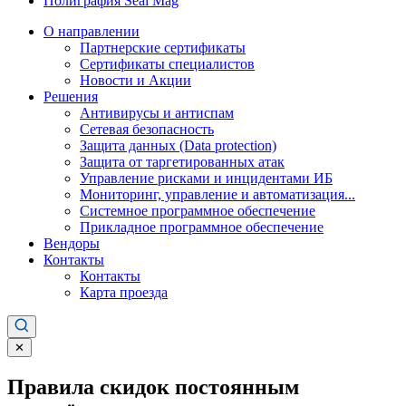
Полиграфия Seal Mag
О направлении
Партнерские сертификаты
Сертификаты специалистов
Новости и Акции
Решения
Антивирусы и антиспам
Сетевая безопасность
Защита данных (Data protection)
Защита от таргетированных атак
Управление рисками и инцидентами ИБ
Мониторинг, управление и автоматизация...
Системное программное обеспечение
Прикладное программное обеспечение
Вендоры
Контакты
Контакты
Карта проезда
✕
Правила скидок постоянным