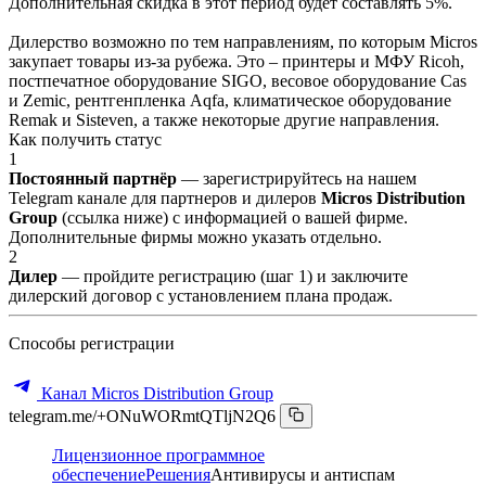
Дополнительная скидка в этот период будет составлять 5%.
Дилерство возможно по тем направлениям, по которым Micros
закупает товары из-за рубежа. Это – принтеры и МФУ Ricoh,
постпечатное оборудование SIGO, весовое оборудование Cas
и Zemic, рентгенпленка Aqfa, климатическое оборудование
Remak и Sisteven, а также некоторые другие направления.
Как получить статус
1
Постоянный партнёр
— зарегистрируйтесь на нашем
Telegram канале для партнеров и дилеров
Micros Distribution
Group
(ссылка ниже) с информацией о вашей фирме.
Дополнительные фирмы можно указать отдельно.
2
Дилер
— пройдите регистрацию (шаг 1) и заключите
дилерский договор с установлением плана продаж.
Способы регистрации
Канал Micros Distribution Group
telegram.me/+ONuWORmtQTljN2Q6
Лицензионное программное
обеспечение
Решения
Антивирусы и антиспам