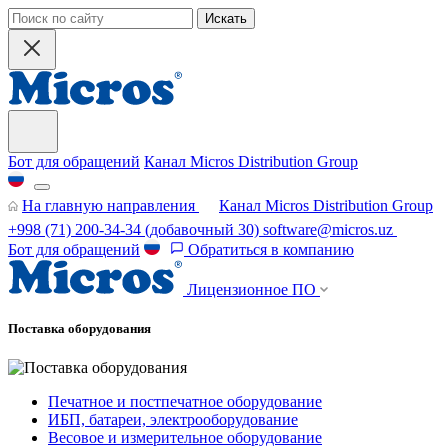
Искать
Бот для обращений
Канал Micros Distribution Group
На главную направления
Канал Micros Distribution Group
+998 (71) 200-34-34
(добавочный 30)
software@micros.uz
Бот для обращений
Обратиться в компанию
Лицензионное ПО
Поставка оборудования
Печатное и постпечатное оборудование
ИБП, батареи, электрооборудование
Весовое и измерительное оборудование