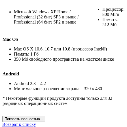
Процессор:
Microsoft Windows XP Home /
800 MГц
Professional (32 бит) SP3 и выше /
Память:
Professional (64 бит) SP2 и выше
512 Mб
Мас OS
Mac OS X 10.6, 10.7 или 10.8 (процессор Intel®)
Память: 1 Гб
350 Мб свободного пространства на жестком диске
Android
Android 2.3 – 4.2
Минимальное разрешение экрана – 320 х 480
* Некоторые функции продукта доступны только для 32-
разрядных операционных систем
Показать полностью ↓
Возврат к списку