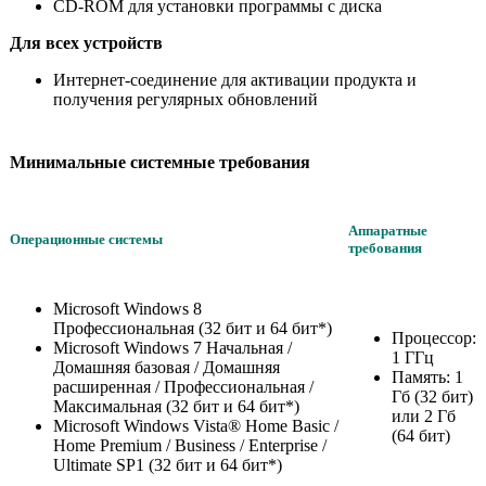
CD-ROM для установки программы с диска
Для всех устройств
Интернет-соединение для активации продукта и
получения регулярных обновлений
Минимальные системные требования
Аппаратные
Операционные системы
требования
Microsoft Windows 8
Профессиональная (32 бит и 64 бит*)
Процессор:
Microsoft Windows 7 Начальная /
1 ГГц
Домашняя базовая / Домашняя
Память: 1
расширенная / Профессиональная /
Гб (32 бит)
Максимальная (32 бит и 64 бит*)
или 2 Гб
Microsoft Windows Vista® Home Basic /
(64 бит)
Home Premium / Business / Enterprise /
Ultimate SP1 (32 бит и 64 бит*)