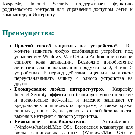
Kaspersky Internet Security поддерживает функцию
родительского контроля для управления доступом детей к
компьютеру и Интернету.
Преимущества:
Простой способ защитить все устройства*.
Вы
можете защитить любую комбинацию устройств под
управлением Windows, Mac OS или Android при помощи
единого кода активации. Возможно приобретение
лицензии для использования продукта на 2, 3 или 5
устройствах. В период действия лицензии вы можете
переустанавливать защиту с одного устройства на
другое.
Блокирование любых интернет-угроз.
Kaspersky
Internet Security эффективно блокирует мошеннические
и вредоносные веб-сайты и надежно защищает от
вредоносных и шпионских программ, а также кражи
личных данных. Будьте уверены в своей безопасности,
выходя в интернет с любого устройства.
Безопасные онлайн-платежи.
Анти-Фишинг
(Windows/Android/Mac OS), Безопасная клавиатура для
ввода финансовых данных (Windows/Mac OS) и