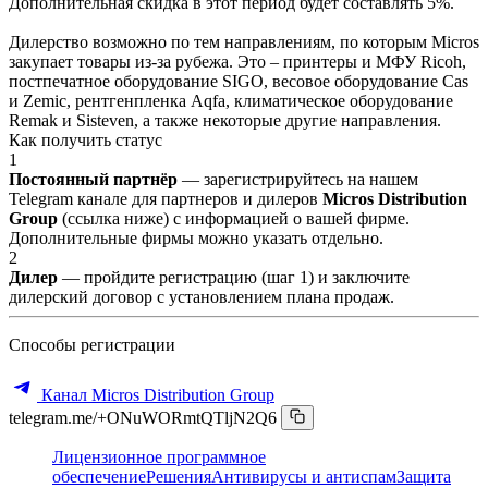
Дополнительная скидка в этот период будет составлять 5%.
Дилерство возможно по тем направлениям, по которым Micros
закупает товары из-за рубежа. Это – принтеры и МФУ Ricoh,
постпечатное оборудование SIGO, весовое оборудование Cas
и Zemic, рентгенпленка Aqfa, климатическое оборудование
Remak и Sisteven, а также некоторые другие направления.
Как получить статус
1
Постоянный партнёр
— зарегистрируйтесь на нашем
Telegram канале для партнеров и дилеров
Micros Distribution
Group
(ссылка ниже) с информацией о вашей фирме.
Дополнительные фирмы можно указать отдельно.
2
Дилер
— пройдите регистрацию (шаг 1) и заключите
дилерский договор с установлением плана продаж.
Способы регистрации
Канал Micros Distribution Group
telegram.me/+ONuWORmtQTljN2Q6
Лицензионное программное
обеспечение
Решения
Антивирусы и антиспам
Защита