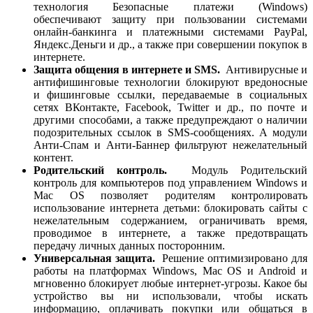
технология Безопасные платежи (Windows)
обеспечивают защиту при пользовании системами
онлайн-банкинга и платежными системами PayPal,
Яндекс.Деньги и др., а также при совершении покупок в
интернете.
Защита общения в интернете и SMS.
Антивирусные и
антифишинговые технологии блокируют вредоносные
и фишинговые ссылки, передаваемые в социальных
сетях ВКонтакте, Facebook, Twitter и др., по почте и
другими способами, а также предупреждают о наличии
подозрительных ссылок в SMS-сообщениях. А модули
Анти-Спам и Анти-Баннер фильтруют нежелательный
контент.
Родительский контроль.
Модуль Родительский
контроль для компьютеров под управлением Windows и
Mac OS позволяет родителям контролировать
использование интернета детьми: блокировать сайты с
нежелательным содержанием, ограничивать время,
проводимое в интернете, а также предотвращать
передачу личных данных посторонним.
Универсальная защита.
Решение оптимизировано для
работы на платформах Windows, Mac OS и Android и
мгновенно блокирует любые интернет-угрозы. Какое бы
устройство вы ни использовали, чтобы искать
информацию, оплачивать покупки или общаться в