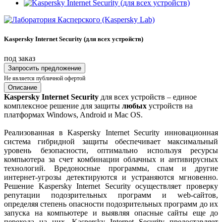
Kaspersky Internet Security (для всех устройств)
под заказ
Запросить предложение
Не является публичной офертой
Описание
Kaspersky Internet Security
для всех устройств – единое
комплексное решение для защиты
любых
устройств на
платформах Windows, Android и Mac OS.
Реализованная в Kaspersky Internet Security инновационная
система гибридной защиты обеспечивает максимальный
уровень безопасности, оптимально используя ресурсы
компьютера за счет комбинации облачных и антивирусных
технологий. Вредоносные программы, спам и другие
интернет-угрозы детектируются и устраняются мгновенно.
Решение Kaspersky Internet Security осуществляет проверку
репутации подозрительных программ и web-сайтов,
определяя степень опасности подозрительных программ до их
запуска на компьютере и выявляя опасные сайты еще до
перехода на них. Kaspersky Internet Security предоставляет