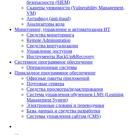
безопасности (SIEM)
Сканеры уязвимости (Vulnerability Management,
VM)
Антифрод (anti-fraud)
Анализаторы кода
Мониторинг, управление и автоматизация ИТ
Средства мониторинга
Remote Administration
Средства виртуализации
Управление доступом
Инструменты BackUp&Recovery
Системное программное обеспечение
Операционные системы
Прикладное программное обеспечение
Офисные пакеты приложений
Почтовые сервера
Средства просмотра/редактирования
Система управления обучением LMS (Learning
Management System)
Электронные словари и переводчики
Базы данных и средства разработки
Системы управления сайтом (CMS)