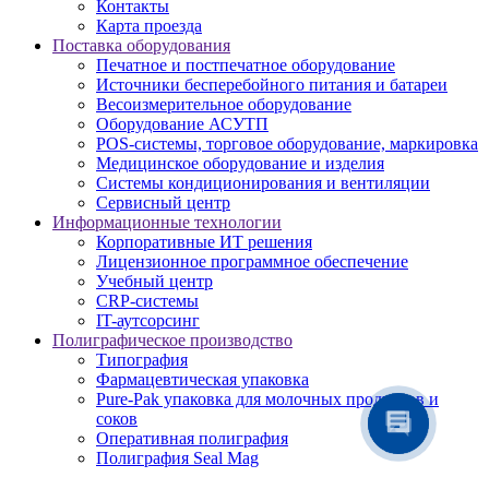
Контакты
Карта проезда
Поставка оборудования
Печатное и постпечатное оборудование
Источники бесперебойного питания и батареи
Весоизмерительное оборудование
Оборудование АСУТП
POS-системы, торговое оборудование, маркировка
Медицинское оборудование и изделия
Системы кондиционирования и вентиляции
Сервисный центр
Информационные технологии
Корпоративные ИТ решения
Лицензионное программное обеспечение
Учебный центр
CRP-системы
IT-аутсорсинг
Полиграфическое производство
Типография
Фармацевтическая упаковка
Pure-Pak упаковка для молочных продуктов и
соков
Оперативная полиграфия
Полиграфия Seal Mag