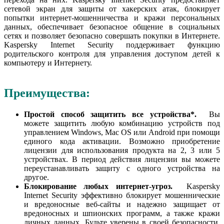
сетевой экран для защиты от хакерских атак, блокирует
попытки интернет-мошенничества и кражи персональных
данных, обеспечивает безопасное общение в социальных
сетях и позволяет безопасно совершать покупки в Интернете.
Kaspersky Internet Security поддерживает функцию
родительского контроля для управления доступом детей к
компьютеру и Интернету.
Преимущества:
Простой способ защитить все устройства*.
Вы
можете защитить любую комбинацию устройств под
управлением Windows, Mac OS или Android при помощи
единого кода активации. Возможно приобретение
лицензии для использования продукта на 2, 3 или 5
устройствах. В период действия лицензии вы можете
переустанавливать защиту с одного устройства на
другое.
Блокирование любых интернет-угроз.
Kaspersky
Internet Security эффективно блокирует мошеннические
и вредоносные веб-сайты и надежно защищает от
вредоносных и шпионских программ, а также кражи
личных данных. Будьте уверены в своей безопасности,