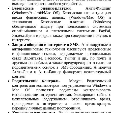
выходя в интернет с любого устройства.
Безопасные онлайн-платежи.
Анти-Фишинг
(Windows/Android/Mac OS), Безопасная клавиатура для
ввода финансовых данных (Windows/Mac OS) и
технология Безопасные платежи (Windows)
обеспечивают защиту при пользовании системами
онлайн-банкинга и платежными системами PayPal,
Яндекс.Деньги и др., а также при совершении покупок в
интернете.
Защита общения в интернете и SMS.
Антивирусные и
антифишинговые технологии блокируют вредоносные
и фишинговые ссылки, передаваемые в социальных
сетях ВКонтакте, Facebook, Twitter и др., по почте и
другими способами, а также предупреждают о наличии
подозрительных ссылок в SMS-сообщениях. А модули
Анти-Спам и Анти-Баннер фильтруют нежелательный
контент.
Родительский контроль.
Модуль Родительский
контроль для компьютеров под управлением Windows и
Mac OS позволяет родителям контролировать
использование интернета детьми: блокировать сайты с
нежелательным содержанием, ограничивать время,
проводимое в интернете, а также предотвращать
передачу личных данных посторонним.
Универсальная защита.
Решение оптимизировано для