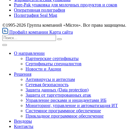
Pure-Pak упаковка для молочных продуктов и соков
Оперативная полиграфия
Полиграфия Seal Mag
©1995-2026 Группа компаний «Micros». Все права защищены.
Профайл компании
Карта сайта
О направлении
Партнерские сертификаты
Сертификаты специалистов
Новости и Акции
Решения
Антивирусы и антиспам
Сетевая безопасность
Защита данных (Data protection)
Защита от таргетированных атак
Управление рисками и инцидентами ИБ
Мониторинг, управление и автоматизация ИТ
Системное программное обеспечение
Прикладное программное обеспечение
Вендоры
Контакты