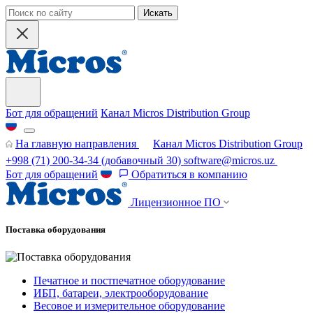
Искать
Бот для обращений
Канал Micros Distribution Group
На главную направления
Канал Micros Distribution Group
+998 (71) 200-34-34
(добавочный 30)
software@micros.uz
Бот для обращений
Обратиться в компанию
Лицензионное ПО
Поставка оборудования
Печатное и постпечатное оборудование
ИБП, батареи, электрооборудование
Весовое и измерительное оборудование