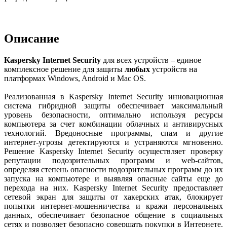
Описание
Kaspersky Internet Security
для всех устройств – единое
комплексное решение для защиты
любых
устройств на
платформах Windows, Android и Mac OS.
Реализованная в Kaspersky Internet Security инновационная
система гибридной защиты обеспечивает максимальный
уровень безопасности, оптимально используя ресурсы
компьютера за счет комбинации облачных и антивирусных
технологий. Вредоносные программы, спам и другие
интернет-угрозы детектируются и устраняются мгновенно.
Решение Kaspersky Internet Security осуществляет проверку
репутации подозрительных программ и web-сайтов,
определяя степень опасности подозрительных программ до их
запуска на компьютере и выявляя опасные сайты еще до
перехода на них. Kaspersky Internet Security предоставляет
сетевой экран для защиты от хакерских атак, блокирует
попытки интернет-мошенничества и кражи персональных
данных, обеспечивает безопасное общение в социальных
сетях и позволяет безопасно совершать покупки в Интернете.