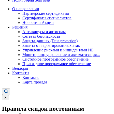
Полиграфия Seal Mag
О направлении
Партнерские сертификаты
Сертификаты специалистов
Новости и Акции
Решения
Антивирусы и антиспам
Сетевая безопасность
Защита данных (Data protection)
Защита от таргетированных атак
Управление рисками и инцидентами ИБ
Мониторинг, управление и автоматизация...
Системное программное обеспечение
Прикладное программное обеспечение
Вендоры
Контакты
Контакты
Карта проезда
✕
Правила скидок постоянным