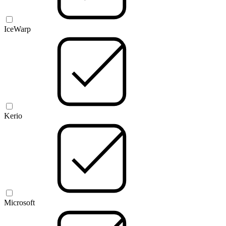
IceWarp
Kerio
Microsoft