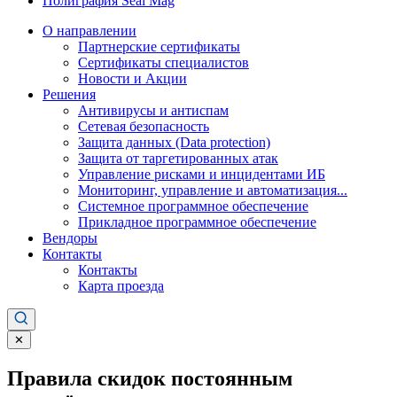
Полиграфия Seal Mag
О направлении
Партнерские сертификаты
Сертификаты специалистов
Новости и Акции
Решения
Антивирусы и антиспам
Сетевая безопасность
Защита данных (Data protection)
Защита от таргетированных атак
Управление рисками и инцидентами ИБ
Мониторинг, управление и автоматизация...
Системное программное обеспечение
Прикладное программное обеспечение
Вендоры
Контакты
Контакты
Карта проезда
✕
Правила скидок постоянным