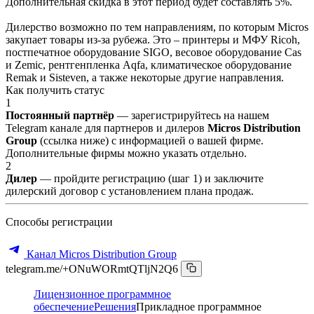
Дополнительная скидка в этот период будет составлять 5%.
Дилерство возможно по тем направлениям, по которым Micros
закупает товары из-за рубежа. Это – принтеры и МФУ Ricoh,
постпечатное оборудование SIGO, весовое оборудование Cas
и Zemic, рентгенпленка Aqfa, климатическое оборудование
Remak и Sisteven, а также некоторые другие направления.
Как получить статус
1
Постоянный партнёр
— зарегистрируйтесь на нашем
Telegram канале для партнеров и дилеров
Micros Distribution
Group
(ссылка ниже) с информацией о вашей фирме.
Дополнительные фирмы можно указать отдельно.
2
Дилер
— пройдите регистрацию (шаг 1) и заключите
дилерский договор с установлением плана продаж.
Способы регистрации
Канал Micros Distribution Group
telegram.me/+ONuWORmtQTljN2Q6
Лицензионное программное
обеспечение
Решения
Прикладное программное