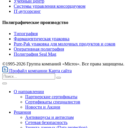
Учебный центр
Системы управления консорциумом
IT-аутсорсинг
Полиграфическое производство
Типография
Фармацевтическая упаковка
Pure-Pak упаковка для молочных продуктов и соков
Оперативная полиграфия
Полиграфия Seal Mag
©1995-2026 Группа компаний «Micros». Все права защищены.
Профайл компании
Карта сайта
О направлении
Партнерские сертификаты
Сертификаты специалистов
Новости и Акции
Решения
Антивирусы и антиспам
Сетевая безопасность
Защита данных (Data protection)