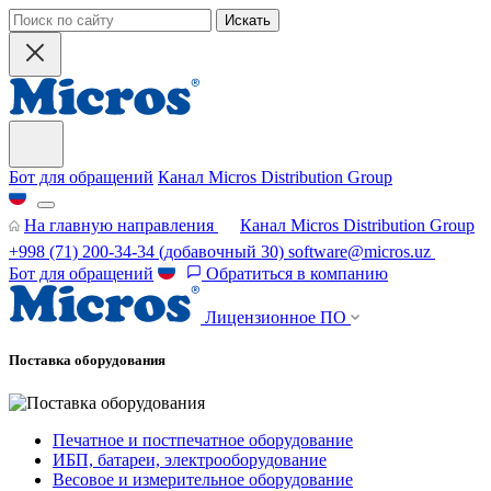
Искать
Бот для обращений
Канал Micros Distribution Group
На главную направления
Канал Micros Distribution Group
+998 (71) 200-34-34
(добавочный 30)
software@micros.uz
Бот для обращений
Обратиться в компанию
Лицензионное ПО
Поставка оборудования
Печатное и постпечатное оборудование
ИБП, батареи, электрооборудование
Весовое и измерительное оборудование