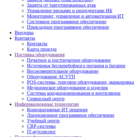
Защита от таргетированных атак
Управление рисками и инцидентами ИБ
Мониторинг, управление и автоматизация ИТ
Системное программное обеспечение
Прикладное программное обеспечение
Вендоры
Контакты
Контакты
Карта проезда
Поставка оборудования
Печатное и постпечатное оборудование
Источники бесперебойного питания и батареи
Весоизмерительное оборудование
Оборудование АСУТП
POS-системы, торговое оборудование, маркировка
Медицинское оборудование и изделия
Системы кондиционирования и вентиляции
Сервисный центр
Информационные технологии
Корпоративные ИТ решения
Лицензионное программное обеспечение
Учебный центр
CRP-системы
IT-аутсорсинг