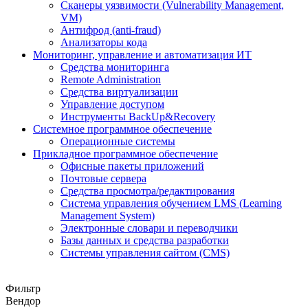
Сканеры уязвимости (Vulnerability Management,
VM)
Антифрод (anti-fraud)
Анализаторы кода
Мониторинг, управление и автоматизация ИТ
Средства мониторинга
Remote Administration
Средства виртуализации
Управление доступом
Инструменты BackUp&Recovery
Системное программное обеспечение
Операционные системы
Прикладное программное обеспечение
Офисные пакеты приложений
Почтовые сервера
Средства просмотра/редактирования
Система управления обучением LMS (Learning
Management System)
Электронные словари и переводчики
Базы данных и средства разработки
Системы управления сайтом (CMS)
Фильтр
Вендор