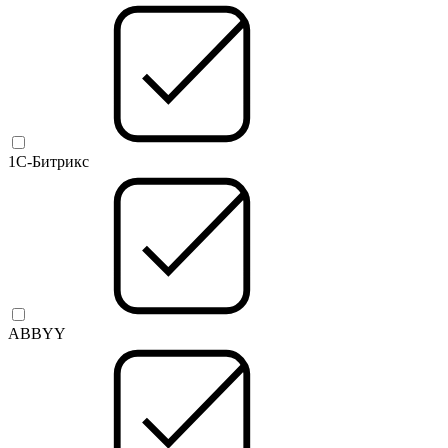
1C-Битрикс
ABBYY